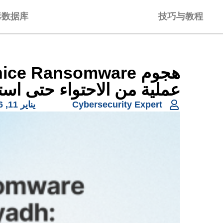
毒数据库
技巧与教程
عملية من الاحتواء حتى استع
Cybersecurity Expert
يناير 11, 2026