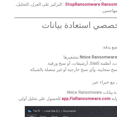
StopRansomware Ransom
: التركيز على العزل، التحليل،
مهاجمين.
تخصصي استعادة بيانات
ضع بدقة:
Nnice Ransomwar
بتشفيرها.
، أو نسخ ورقية.
نسخ سحابية، وأي نسخ خارجية أو غير متصلة بالشبكة
مع خبراء عبر:
Nnice Ransom.
ابة
app.FixRansomware.com
للحصول على تحليل أولي.