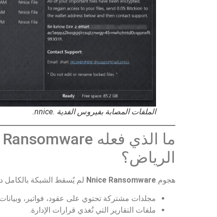
الملفات المصابة بفيروس الفدية .nnice.
الرياض؟
هجوم
Nnice Ransomware
لم يُسقط الشبكة بالكامل دفع
مجلدات مشتركة تحتوي على عقود، فواتير، وبيانات ا
ملفات التقارير التي تُغذي قرارات الإدارة.