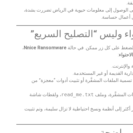
فة.
 على الوصول إلى معلومات حيوية في الرياض تضررت بشدة،
ل أعمال حساسة.
والضغط على كل زر ممكن. في حالة
Nnice Ransomware
،
الاحتواء
:
والإنترنت.
سمية الملفات المشفَّرة أو تثبيت أدوات “معجزة” من
read_me.txt
، ولقطات شاشة
 أكثر إلى أنظمة ونسخ احتياطية لا تزال سليمة، وتم تثبيت
ل واضحة