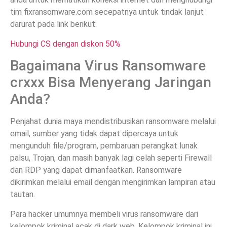
tim fixransomware.com secepatnya untuk tindak lanjut
darurat pada link berikut:
Hubungi CS dengan diskon 50%
Bagaimana Virus Ransomware
crxxx Bisa Menyerang Jaringan
Anda?
Penjahat dunia maya mendistribusikan ransomware melalui
email, sumber yang tidak dapat dipercaya untuk
mengunduh file/program, pembaruan perangkat lunak
palsu, Trojan, dan masih banyak lagi celah seperti Firewall
dan RDP yang dapat dimanfaatkan. Ransomware
dikirimkan melalui email dengan mengirimkan lampiran atau
tautan.
Para hacker umumnya membeli virus ransomware dari
kelompok kriminal acak di dark web. Kelompok kriminal ini