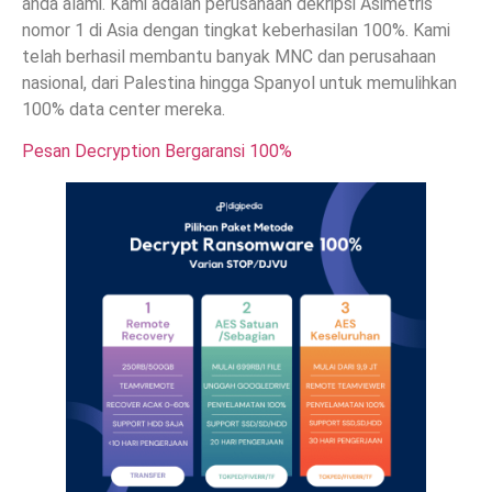
anda alami. Kami adalah perusahaan dekripsi Asimetris
nomor 1 di Asia dengan tingkat keberhasilan 100%. Kami
telah berhasil membantu banyak MNC dan perusahaan
nasional, dari Palestina hingga Spanyol untuk memulihkan
100% data center mereka.
Pesan Decryption Bergaransi 100%