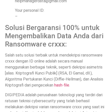
helpmanagerdata@gmail.com
Your personal ID:
–
Solusi Bergaransi 100% untuk
Mengembalikan Data Anda dari
Ransomware crxxx:
Salah satu solusi terbaik untuk mendekripsi ransomware
crxxx dengan ID online adalah secara manual
menggunakan berbagai teknik, seperti dekripsi asimetris
[alias. Kriptografi Kunci Publik] (RSA, El Gamal, dll.),
Algoritma Pertukaran Kunci (Diffie-Hellman), dan Analisis
Kriptografi dari pengecekan
hash-file
.
DIGIPEDIA adalah perusahaan teknologi yang terdiri dari
ratusan teknisi cybersecurity yang telah berhasil
melakukan dekripsi varian ransomware crxxx yang saat ini