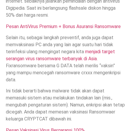
internet. sebaiknya jalankan pemindaian dengan antivirus
Digipedia. Saat ini berlangsung flashsale diskon hingga
50% dari harga resmi.
Pesan AntiVirus Premium + Bonus Asuransi Ransomware
Selain itu, sebagai langkah preventif, anda juga dapat
memvaksinasi PC anda yang lain agar suatu hari tidak
terinfeksi ulang mengingat negara kita
menjadi target
serangan virus ransomware terbanyak di Asia.
Fixransomware bersama G DATA telah merilis “vaksin”
yang mampu mencegah ransomware crxxx mengenkripsi
data.
Ini tidak berarti bahwa malware tidak akan dapat
memasuki sistem atau melakukan tindakan lain (mis.,
mengubah pengaturan sistem). Namun, enkripsi akan tetap
dicegah. Anda dapat memesan vaksinasi Ransomwaer
keluarga CRYPTCAT dibawah ini.
Pesan Vaksinasi Virus Bergaransi 100%