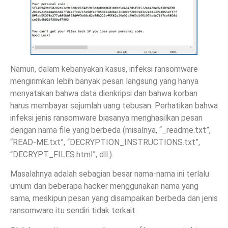
Namun, dalam kebanyakan kasus, infeksi ransomware
mengirimkan lebih banyak pesan langsung yang hanya
menyatakan bahwa data dienkripsi dan bahwa korban
harus membayar sejumlah uang tebusan. Perhatikan bahwa
infeksi jenis ransomware biasanya menghasilkan pesan
dengan nama file yang berbeda (misalnya, “_readme.txt”,
“READ-ME.txt”, “DECRYPTION_INSTRUCTIONS.txt”,
“DECRYPT_FILES.html”, dll.).
Masalahnya adalah sebagian besar nama-nama ini terlalu
umum dan beberapa hacker menggunakan nama yang
sama, meskipun pesan yang disampaikan berbeda dan jenis
ransomware itu sendiri tidak terkait.