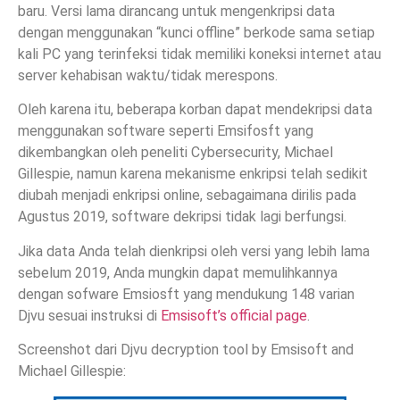
baru. Versi lama dirancang untuk mengenkripsi data
dengan menggunakan “kunci offline” berkode sama setiap
kali PC yang terinfeksi tidak memiliki koneksi internet atau
server kehabisan waktu/tidak merespons.
Oleh karena itu, beberapa korban dapat mendekripsi data
menggunakan software seperti Emsifosft yang
dikembangkan oleh peneliti Cybersecurity, Michael
Gillespie, namun karena mekanisme enkripsi telah sedikit
diubah menjadi enkripsi online, sebagaimana dirilis pada
Agustus 2019, software dekripsi tidak lagi berfungsi.
Jika data Anda telah dienkripsi oleh versi yang lebih lama
sebelum 2019, Anda mungkin dapat memulihkannya
dengan sofware Emsiosft yang mendukung 148 varian
Djvu sesuai instruksi di
Emsisoft’s official page
.
Screenshot dari Djvu decryption tool by Emsisoft and
Michael Gillespie: