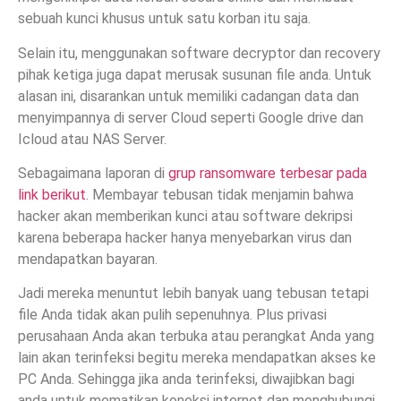
sebuah kunci khusus untuk satu korban itu saja.
Selain itu, menggunakan software decryptor dan recovery
pihak ketiga juga dapat merusak susunan file anda. Untuk
alasan ini, disarankan untuk memiliki cadangan data dan
menyimpannya di server Cloud seperti Google drive dan
Icloud atau NAS Server.
Sebagaimana laporan di
grup ransomware terbesar pada
link berikut
. Membayar tebusan tidak menjamin bahwa
hacker akan memberikan kunci atau software dekripsi
karena beberapa hacker hanya menyebarkan virus dan
mendapatkan bayaran.
Jadi mereka menuntut lebih banyak uang tebusan tetapi
file Anda tidak akan pulih sepenuhnya. Plus privasi
perusahaan Anda akan terbuka atau perangkat Anda yang
lain akan terinfeksi begitu mereka mendapatkan akses ke
PC Anda. Sehingga jika anda terinfeksi, diwajibkan bagi
anda untuk mematikan koneksi internet dan menghubungi