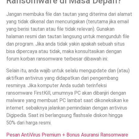
Ransomware di Masa Depan?
Jangan membuka file dan tautan yang diterima dari alamat
yang tidak dikenal dan mencurigakan (terutama jika email
yang berisi tautan atau file tidak relevan). Gunakan
halaman resmi dan tautan langsung untuk mengunduh file
dan program. Jika anda tidak yakin apakah sebuah situs
bisa dipercaya atau tidak, maka konsultasikan dengan
forum korban ransomware terbesar dibawah ini:
Selain itu, anda wajib untuk selalu mengupdate dan (atau)
aktifkan antivirus yang didapatkan dari pengembang
resminya. Jika komputer Anda sudah terinfeksi
ransomware FirstKill, umumnya PC akan dibanjiri dengan
malware yang membuat PC lambat saat dikoneksikan ke
internet. sebaiknya jalankan pemindaian dengan antivirus
Digipedia. Saat ini berlangsung flashsale diskon hingga
50% dari harga resmi.
Pesan AntiVirus Premium + Bonus Asuransi Ransomware