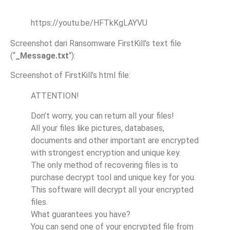
https://youtu.be/HFTkKgLAYVU
Screenshot dari Ransomware FirstKill’s text file
(“
_Message.txt
“):
Screenshot of FirstKill’s html file:
ATTENTION!
Don’t worry, you can return all your files!
All your files like pictures, databases,
documents and other important are encrypted
with strongest encryption and unique key.
The only method of recovering files is to
purchase decrypt tool and unique key for you.
This software will decrypt all your encrypted
files.
What guarantees you have?
You can send one of your encrypted file from