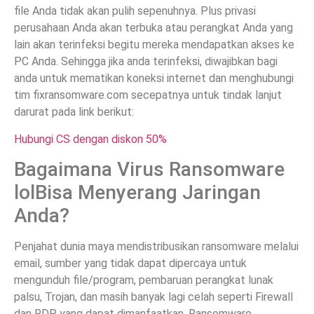
file Anda tidak akan pulih sepenuhnya. Plus privasi
perusahaan Anda akan terbuka atau perangkat Anda yang
lain akan terinfeksi begitu mereka mendapatkan akses ke
PC Anda. Sehingga jika anda terinfeksi, diwajibkan bagi
anda untuk mematikan koneksi internet dan menghubungi
tim fixransomware.com secepatnya untuk tindak lanjut
darurat pada link berikut:
Hubungi CS dengan diskon 50%
Bagaimana Virus Ransomware
lolBisa Menyerang Jaringan
Anda?
Penjahat dunia maya mendistribusikan ransomware melalui
email, sumber yang tidak dapat dipercaya untuk
mengunduh file/program, pembaruan perangkat lunak
palsu, Trojan, dan masih banyak lagi celah seperti Firewall
dan RDP yang dapat dimanfaatkan. Ransomware