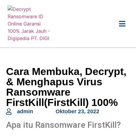
Cara Membuka, Decrypt,
& Menghapus Virus
Ransomware
FirstKill(FirstKill) 100%
admin
Oktober 23, 2022
Apa itu Ransomware FirstKill?