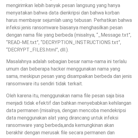
mengirimkan lebih banyak pesan langsung yang hanya
menyatakan bahwa data dienkripsi dan bahwa korban
harus membayar sejumlah uang tebusan. Perhatikan bahwa
infeksi jenis ransomware biasanya menghasilkan pesan
dengan nama file yang berbeda (misalnya, “_Message.txt”,
“READ-ME.txt”, “DECRYPTION_INSTRUCTIONS.txt”,
“DECRYPT_FILES.html”, dll.).
Masalahnya adalah sebagian besar nama-nama ini terlalu
umum dan beberapa hacker menggunakan nama yang
sama, meskipun pesan yang disampaikan berbeda dan jenis
ransomware itu sendiri tidak terkait.
Oleh karena itu, menggunakan nama file pesan saja bisa
menjadi tidak efektif dan bahkan menyebabkan kehilangan
data permanen (misalnya, dengan mencoba mendekripsi
data menggunakan alat yang dirancang untuk infeksi
ransomware yang berbeda,anda kemungkinan akan
berakhir dengan merusak file secara permanen dan