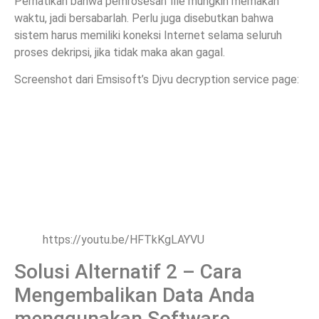
Perhatikan bahwa pemrosesan file mungkin memakan
waktu, jadi bersabarlah. Perlu juga disebutkan bahwa
sistem harus memiliki koneksi Internet selama seluruh
proses dekripsi, jika tidak maka akan gagal.
Screenshot dari Emsisoft’s Djvu decryption service page:
https://youtu.be/HFTkKgLAYVU
Solusi Alternatif 2 – Cara
Mengembalikan Data Anda
menggunakan Software