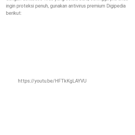
ingin proteksi penuh, gunakan antivirus premium Digipedia
berikut:
https://youtu.be/HFTkKgLAYVU