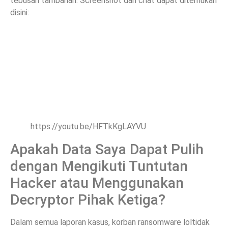
tebusan tambahan. Screenshot dari chat dapat ditemukan
disini:
https://youtu.be/HFTkKgLAYVU
Apakah Data Saya Dapat Pulih
dengan Mengikuti Tuntutan
Hacker atau Menggunakan
Decryptor Pihak Ketiga?
Dalam semua laporan kasus, korban ransomware loltidak