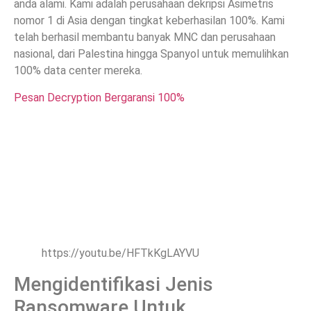
anda alami. Kami adalah perusahaan dekripsi Asimetris
nomor 1 di Asia dengan tingkat keberhasilan 100%. Kami
telah berhasil membantu banyak MNC dan perusahaan
nasional, dari Palestina hingga Spanyol untuk memulihkan
100% data center mereka.
Pesan Decryption Bergaransi 100%
https://youtu.be/HFTkKgLAYVU
Mengidentifikasi Jenis
Ransomware Untuk