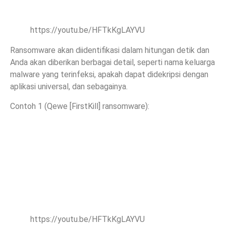
https://youtu.be/HFTkKgLAYVU
Ransomware akan diidentifikasi dalam hitungan detik dan
Anda akan diberikan berbagai detail, seperti nama keluarga
malware yang terinfeksi, apakah dapat didekripsi dengan
aplikasi universal, dan sebagainya.
Contoh 1 (Qewe [FirstKill] ransomware):
https://youtu.be/HFTkKgLAYVU