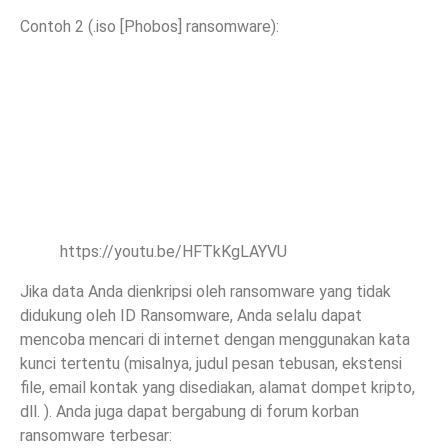
Contoh 2 (.iso [Phobos] ransomware):
https://youtu.be/HFTkKgLAYVU
Jika data Anda dienkripsi oleh ransomware yang tidak
didukung oleh ID Ransomware, Anda selalu dapat
mencoba mencari di internet dengan menggunakan kata
kunci tertentu (misalnya, judul pesan tebusan, ekstensi
file, email kontak yang disediakan, alamat dompet kripto,
dll. ). Anda juga dapat bergabung di forum korban
ransomware terbesar: