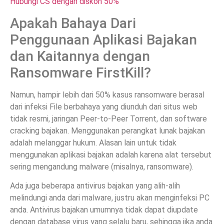
Hubungi CS dengan diskon 50%
Apakah Bahaya Dari
Penggunaan Aplikasi Bajakan
dan Kaitannya dengan
Ransomware FirstKill?
Namun, hampir lebih dari 50% kasus ransomware berasal
dari infeksi File berbahaya yang diunduh dari situs web
tidak resmi, jaringan Peer-to-Peer Torrent, dan software
cracking bajakan. Menggunakan perangkat lunak bajakan
adalah melanggar hukum. Alasan lain untuk tidak
menggunakan aplikasi bajakan adalah karena alat tersebut
sering mengandung malware (misalnya, ransomware).
Ada juga beberapa antivirus bajakan yang alih-alih
melindungi anda dari malware, justru akan menginfeksi PC
anda. Antivirus bajakan umumnya tidak dapat diupdate
dengan database virus yang selalu baru, sehingga jika anda