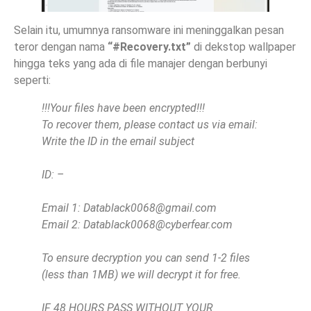
Selain itu, umumnya ransomware ini meninggalkan pesan
teror dengan nama
“#Recovery.txt”
di dekstop wallpaper
hingga teks yang ada di file manajer dengan berbunyi
seperti:
!!!Your files have been encrypted!!!
To recover them, please contact us via email:
Write the ID in the email subject
ID: –
Email 1:
Datablack0068@gmail.com
Email 2:
Datablack0068@cyberfear.com
To ensure decryption you can send 1-2 files
(less than 1MB) we will decrypt it for free.
IF 48 HOURS PASS WITHOUT YOUR