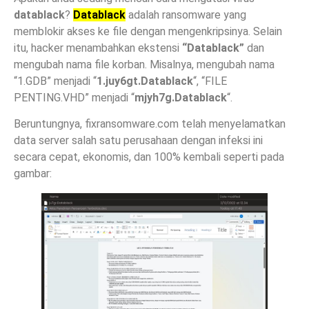
datablack
?
Datablack
adalah ransomware yang
memblokir akses ke file dengan mengenkripsinya. Selain
itu, hacker menambahkan ekstensi
“Datablack”
dan
mengubah nama file korban. Misalnya, mengubah nama
“1.GDB” menjadi “
1.juy6gt.Datablack
“, “FILE
PENTING.VHD” menjadi “
mjyh7g.Datablack
“.
Beruntungnya, fixransomware.com telah menyelamatkan
data server salah satu perusahaan dengan infeksi ini
secara cepat, ekonomis, dan 100% kembali seperti pada
gambar: