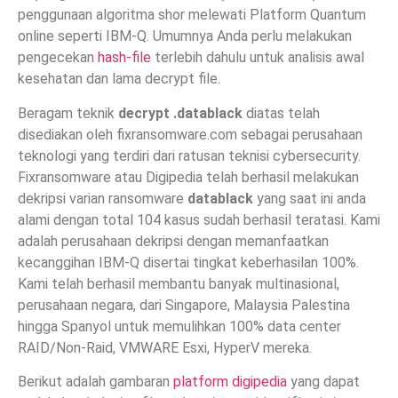
penggunaan algoritma shor melewati Platform Quantum
online seperti IBM-Q. Umumnya Anda perlu melakukan
pengecekan
hash-file
terlebih dahulu untuk analisis awal
kesehatan dan lama decrypt file.
Beragam teknik
decrypt .datablack
diatas telah
disediakan oleh fixransomware.com sebagai perusahaan
teknologi yang terdiri dari ratusan teknisi cybersecurity.
Fixransomware atau Digipedia telah berhasil melakukan
dekripsi varian ransomware
datablack
yang saat ini anda
alami dengan total 104 kasus sudah berhasil teratasi. Kami
adalah perusahaan dekripsi dengan memanfaatkan
kecanggihan IBM-Q disertai tingkat keberhasilan 100%.
Kami telah berhasil membantu banyak multinasional,
perusahaan negara, dari Singapore, Malaysia Palestina
hingga Spanyol untuk memulihkan 100% data center
RAID/Non-Raid, VMWARE Esxi, HyperV mereka.
Berikut adalah gambaran
platform digipedia
yang dapat