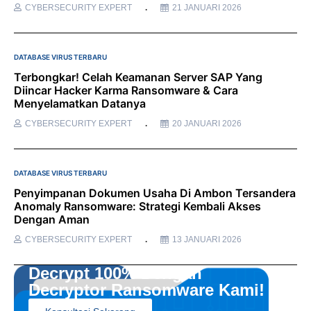
CYBERSECURITY EXPERT
21 JANUARI 2026
DATABASE VIRUS TERBARU
Terbongkar! Celah Keamanan Server SAP Yang
Diincar Hacker Karma Ransomware & Cara
Menyelamatkan Datanya
CYBERSECURITY EXPERT
20 JANUARI 2026
DATABASE VIRUS TERBARU
Penyimpanan Dokumen Usaha Di Ambon Tersandera
Anomaly Ransomware: Strategi Kembali Akses
Dengan Aman
CYBERSECURITY EXPERT
13 JANUARI 2026
Decrypt 100% Dengan
Decryptor Ransomware Kami!