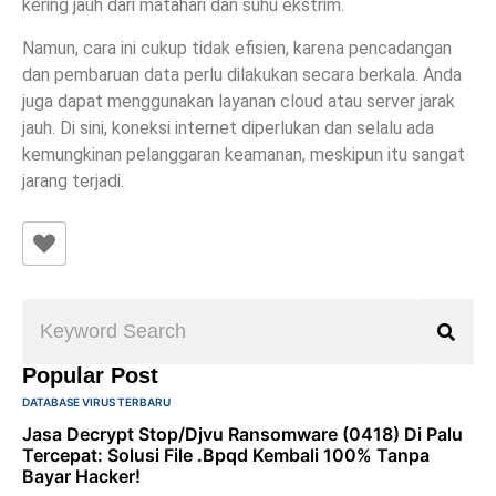
kering jauh dari matahari dan suhu ekstrim.
Namun, cara ini cukup tidak efisien, karena pencadangan
dan pembaruan data perlu dilakukan secara berkala. Anda
juga dapat menggunakan layanan cloud atau server jarak
jauh. Di sini, koneksi internet diperlukan dan selalu ada
kemungkinan pelanggaran keamanan, meskipun itu sangat
jarang terjadi.
Popular Post
DATABASE VIRUS TERBARU
Jasa Decrypt Stop/Djvu Ransomware (0418) Di Palu
Tercepat: Solusi File .bpqd Kembali 100% Tanpa
Bayar Hacker!