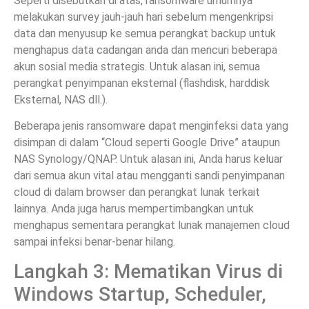
Seperti disebutkan di atas, ransomware umumnya
melakukan survey jauh-jauh hari sebelum mengenkripsi
data dan menyusup ke semua perangkat backup untuk
menghapus data cadangan anda dan mencuri beberapa
akun sosial media strategis. Untuk alasan ini, semua
perangkat penyimpanan eksternal (flashdisk, harddisk
Eksternal, NAS dll.).
Beberapa jenis ransomware dapat menginfeksi data yang
disimpan di dalam “Cloud seperti Google Drive” ataupun
NAS Synology/QNAP. Untuk alasan ini, Anda harus keluar
dari semua akun vital atau mengganti sandi penyimpanan
cloud di dalam browser dan perangkat lunak terkait
lainnya. Anda juga harus mempertimbangkan untuk
menghapus sementara perangkat lunak manajemen cloud
sampai infeksi benar-benar hilang.
Langkah 3: Mematikan Virus di
Windows Startup, Scheduler,