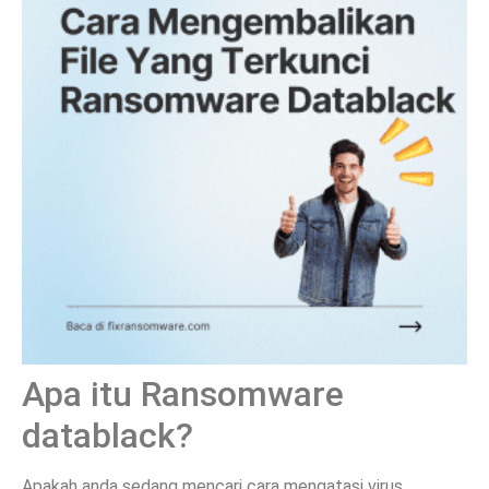
Apa itu Ransomware
datablack?
Apakah anda sedang mencari cara mengatasi virus