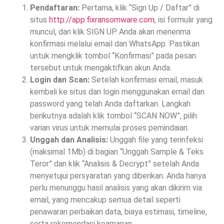
Pendaftaran:
Pertama, klik “Sign Up / Daftar” di
situs
http://app.fixransomware.com
, isi formulir yang
muncul, dan klik SIGN UP. Anda akan menerima
konfirmasi melalui email dan WhatsApp. Pastikan
untuk mengklik tombol “Konfirmasi” pada pesan
tersebut untuk mengaktifkan akun Anda.
Login dan Scan:
Setelah konfirmasi email, masuk
kembali ke situs dan login menggunakan email dan
password yang telah Anda daftarkan. Langkah
berikutnya adalah klik tombol “SCAN NOW”, pilih
varian virus untuk memulai proses pemindaian.
Unggah dan Analisis:
Unggah file yang terinfeksi
(maksimal 1Mb) di bagian “Unggah Sample & Teks
Teror” dan klik “Analisis & Decrypt” setelah Anda
menyetujui persyaratan yang diberikan. Anda hanya
perlu menunggu hasil analisis yang akan dikirim via
email, yang mencakup semua detail seperti
penawaran perbaikan data, biaya estimasi, timeline,
serta rekomendasi keamanan.