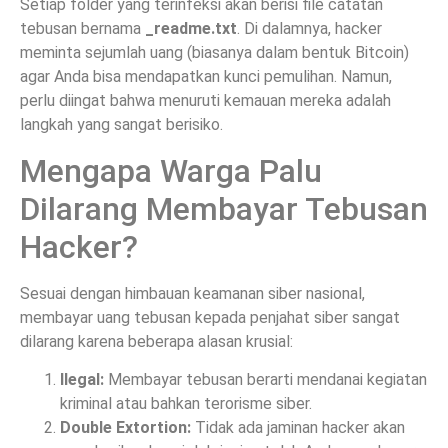
Setiap folder yang terinfeksi akan berisi file catatan
tebusan bernama
_readme.txt
. Di dalamnya, hacker
meminta sejumlah uang (biasanya dalam bentuk Bitcoin)
agar Anda bisa mendapatkan kunci pemulihan. Namun,
perlu diingat bahwa menuruti kemauan mereka adalah
langkah yang sangat berisiko.
Mengapa Warga Palu
Dilarang Membayar Tebusan
Hacker?
Sesuai dengan himbauan keamanan siber nasional,
membayar uang tebusan kepada penjahat siber sangat
dilarang karena beberapa alasan krusial:
Ilegal:
Membayar tebusan berarti mendanai kegiatan
kriminal atau bahkan terorisme siber.
Double Extortion:
Tidak ada jaminan hacker akan