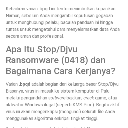
Kehadiran varian .bpqd ini tentu menimbulkan kepanikan.
Namun, sebelum Anda mengambil keputusan gegabah
untuk menghubungi pelaku, bacalah panduan ini hingga
tuntas untuk mengetahui cara menyelamatkan data Anda
secara aman dan profesional.
Apa Itu Stop/Djvu
Ransomware (0418) dan
Bagaimana Cara Kerjanya?
Varian
.bpqd
adalah bagian dari keluarga besar Stop/Djvu.
Biasanya, virus ini masuk ke sistem komputer di Palu
melalui pengunduhan
software
bajakan,
crack
game, atau
aktivator Windows ilegal (seperti KMS Pico). Begitu aktif,
virus ini akan mengenkripsi (mengunci) seluruh file Anda
menggunakan algoritma enkripsi tingkat tinggi.