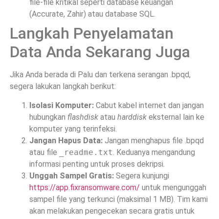
file-file kritikal seperti database keuangan
(Accurate, Zahir) atau database SQL.
Langkah Penyelamatan
Data Anda Sekarang Juga
Jika Anda berada di Palu dan terkena serangan .bpqd,
segera lakukan langkah berikut:
Isolasi Komputer:
Cabut kabel internet dan jangan
hubungkan
flashdisk
atau
harddisk
eksternal lain ke
komputer yang terinfeksi.
Jangan Hapus Data:
Jangan menghapus file .bpqd
atau file
_readme.txt
. Keduanya mengandung
informasi penting untuk proses dekripsi.
Unggah Sampel Gratis:
Segera kunjungi
https://app.fixransomware.com/
untuk mengunggah
sampel file yang terkunci (maksimal 1 MB). Tim kami
akan melakukan pengecekan secara gratis untuk