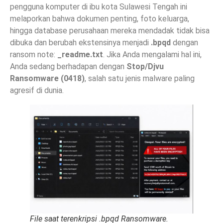
pengguna komputer di ibu kota Sulawesi Tengah ini
melaporkan bahwa dokumen penting, foto keluarga,
hingga database perusahaan mereka mendadak tidak bisa
dibuka dan berubah ekstensinya menjadi
.bpqd
dengan
ransom note:
_readme.txt
. Jika Anda mengalami hal ini,
Anda sedang berhadapan dengan
Stop/Djvu
Ransomware
(0418)
, salah satu jenis malware paling
agresif di dunia.
File saat terenkripsi .bpqd Ransomware.