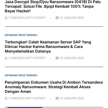
Jasa Decrypt Stop/Djvu Ransomware (0418) Di Palu
Tercepat: Solusi File .bpqd Kembali 100% Tanpa
Bayar Hacker!
CYBERSECURITY EXPERT
21 JANUARI 2026
DATABASE VIRUS TERBARU
Terbongkar! Celah Keamanan Server SAP Yang
Diincar Hacker Karma Ransomware & Cara
Menyelamatkan Datanya
CYBERSECURITY EXPERT
20 JANUARI 2026
DATABASE VIRUS TERBARU
Penyimpanan Dokumen Usaha Di Ambon Tersandera
Anomaly Ransomware: Strategi Kembali Akses
Dengan Aman
CYBERSECURITY EXPERT
13 JANUARI 2026