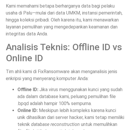
Kami memahami betapa berharganya data bagi pelaku
usaha di Palu—mulai dari data UMKM, instansi pemerintah,
hingga koleksi pribadi. Oleh karena itu, kami menawarkan
layanan pemulihan yang mengedepankan keamanan dan
integritas data Anda.
Analisis Teknis: Offline ID vs
Online ID
Tim ahli kami di FixRansomware akan menganalisis jenis
enkripsi yang menyerang komputer Anda:
Offline ID:
Jika virus menggunakan kunci yang sudah
ada dalam database kami, peluang pemulihan file
.bpqd adalah hampir 100% sempurna.
Online ID:
Meskipun lebih kompleks karena kunci
unik dihasilkan dari server hacker, kami tetap memiliki
teknik
database reconstruction
untuk memulihkan