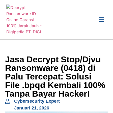
Jasa Decrypt Stop/Djvu
Ransomware (0418) di
Palu Tercepat: Solusi
File .bpqd Kembali 100%
Tanpa Bayar Hacker!
Cybersecurity Expert
Januari 21, 2026