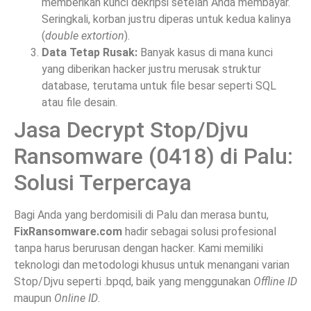
memberikan kunci dekripsi setelah Anda membayar.
Seringkali, korban justru diperas untuk kedua kalinya
(
double extortion
).
Data Tetap Rusak:
Banyak kasus di mana kunci
yang diberikan hacker justru merusak struktur
database, terutama untuk file besar seperti SQL
atau file desain.
Jasa Decrypt Stop/Djvu
Ransomware (0418) di Palu:
Solusi Terpercaya
Bagi Anda yang berdomisili di Palu dan merasa buntu,
FixRansomware.com
hadir sebagai solusi profesional
tanpa harus berurusan dengan hacker. Kami memiliki
teknologi dan metodologi khusus untuk menangani varian
Stop/Djvu seperti .bpqd, baik yang menggunakan
Offline ID
maupun
Online ID
.