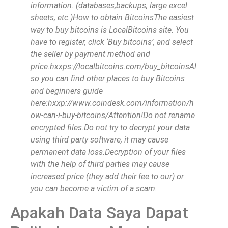
information. (databases,backups, large excel
sheets, etc.)How to obtain BitcoinsThe easiest
way to buy bitcoins is LocalBitcoins site. You
have to register, click ‘Buy bitcoins’, and select
the seller by payment method and
price.hxxps://localbitcoins.com/buy_bitcoinsAl
so you can find other places to buy Bitcoins
and beginners guide
here:hxxp://www.coindesk.com/information/h
ow-can-i-buy-bitcoins/Attention!Do not rename
encrypted files.Do not try to decrypt your data
using third party software, it may cause
permanent data loss.Decryption of your files
with the help of third parties may cause
increased price (they add their fee to our) or
you can become a victim of a scam.
Apakah Data Saya Dapat