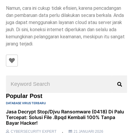
Namun, cara ini cukup tidak efisien, karena pencadangan
dan pembaruan data perlu dilakukan secara berkala. Anda
juga dapat menggunakan layanan cloud atau server jarak
jauh. Di sini, koneksi internet diperlukan dan selalu ada
kemungkinan pelanggaran keamanan, meskipun itu sangat
jarang terjadi.
Popular Post
DATABASE VIRUS TERBARU
Jasa Decrypt Stop/Djvu Ransomware (0418) Di Palu
Tercepat: Solusi File .bpqd Kembali 100% Tanpa
Bayar Hacker!
CYBERSECURITY EXPERT
21 JANUARI 2026