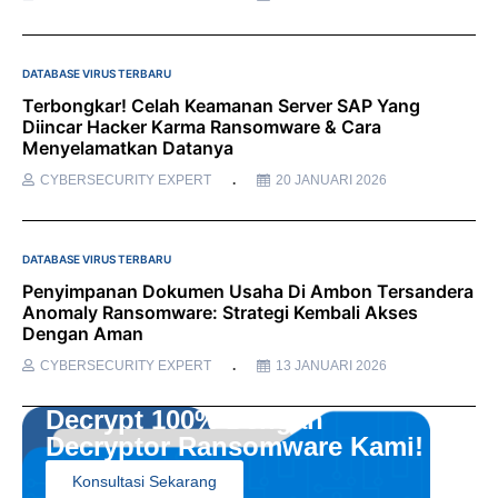
DATABASE VIRUS TERBARU
Terbongkar! Celah Keamanan Server SAP Yang
Diincar Hacker Karma Ransomware & Cara
Menyelamatkan Datanya
CYBERSECURITY EXPERT
20 JANUARI 2026
DATABASE VIRUS TERBARU
Penyimpanan Dokumen Usaha Di Ambon Tersandera
Anomaly Ransomware: Strategi Kembali Akses
Dengan Aman
CYBERSECURITY EXPERT
13 JANUARI 2026
Decrypt 100% Dengan
Decryptor Ransomware Kami!
Konsultasi Sekarang