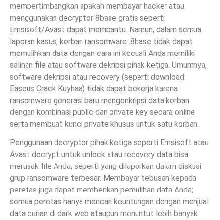
mempertimbangkan apakah membayar hacker atau
menggunakan decryptor 8base gratis seperti
Emsisoft/Avast dapat membantu. Namun, dalam semua
laporan kasus, korban ransomware .8base tidak dapat
memulihkan data dengan cara ini kecuali Anda memiliki
salinan file atau software dekripsi pihak ketiga. Umumnya,
software dekripsi atau recovery (seperti download
Easeus Crack Kuyhaa) tidak dapat bekerja karena
ransomware generasi baru mengenkripsi data korban
dengan kombinasi public dan private key secara online
serta membuat kunci private khusus untuk satu korban.
Penggunaan decryptor pihak ketiga seperti Emsisoft atau
Avast decrypt untuk unlock atau recovery data bisa
merusak file Anda, seperti yang dilaporkan dalam diskusi
grup ransomware terbesar. Membayar tebusan kepada
peretas juga dapat memberikan pemulihan data Anda;
semua peretas hanya mencari keuntungan dengan menjual
data curian di dark web ataupun menuntut lebih banyak