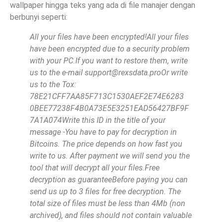
wallpaper hingga teks yang ada di file manajer dengan
berbunyi seperti:
All your files have been encrypted!All your files
have been encrypted due to a security problem
with your PC.If you want to restore them, write
us to the e-mail
support@rexsdata.proOr
write
us to the Tox:
78E21CFF7AA85F713C1530AEF2E74E6283
0BEE77238F4B0A73E5E3251EAD56427BF9F
7A1A074Write this ID in the title of your
message -You have to pay for decryption in
Bitcoins. The price depends on how fast you
write to us. After payment we will send you the
tool that will decrypt all your files.Free
decryption as guaranteeBefore paying you can
send us up to 3 files for free decryption. The
total size of files must be less than 4Mb (non
archived), and files should not contain valuable