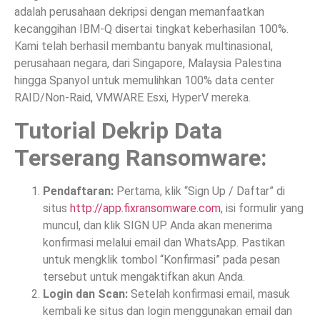
adalah perusahaan dekripsi dengan memanfaatkan
kecanggihan IBM-Q disertai tingkat keberhasilan 100%.
Kami telah berhasil membantu banyak multinasional,
perusahaan negara, dari Singapore, Malaysia Palestina
hingga Spanyol untuk memulihkan 100% data center
RAID/Non-Raid, VMWARE Esxi, HyperV mereka.
Tutorial Dekrip Data
Terserang Ransomware:
Pendaftaran:
Pertama, klik “Sign Up / Daftar” di
situs
http://app.fixransomware.com
, isi formulir yang
muncul, dan klik SIGN UP. Anda akan menerima
konfirmasi melalui email dan WhatsApp. Pastikan
untuk mengklik tombol “Konfirmasi” pada pesan
tersebut untuk mengaktifkan akun Anda.
Login dan Scan:
Setelah konfirmasi email, masuk
kembali ke situs dan login menggunakan email dan