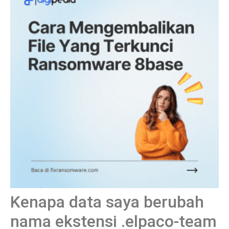
Kenapa data saya berubah
nama ekstensi .elpaco-team