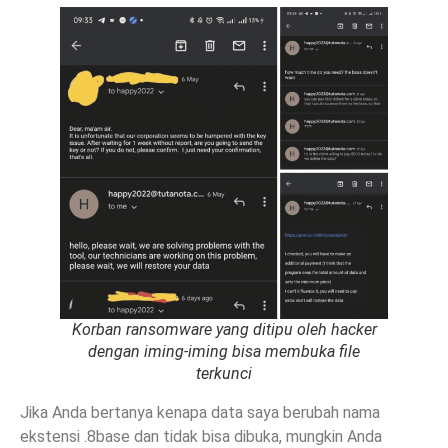
Korban ransomware yang ditipu oleh hacker
dengan iming-iming bisa membuka file
terkunci
Jika Anda bertanya kenapa data saya berubah nama
ekstensi .8base dan tidak bisa dibuka, mungkin Anda