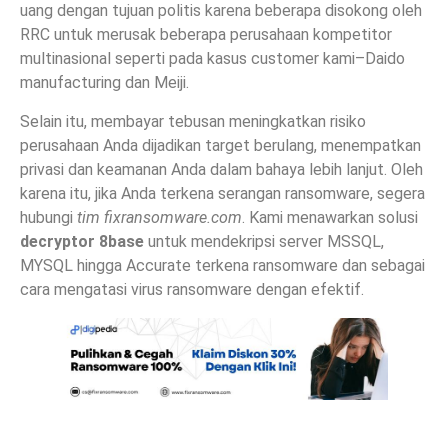
uang dengan tujuan politis karena beberapa disokong oleh
RRC untuk merusak beberapa perusahaan kompetitor
multinasional seperti pada kasus customer kami–Daido
manufacturing dan Meiji.
Selain itu, membayar tebusan meningkatkan risiko
perusahaan Anda dijadikan target berulang, menempatkan
privasi dan keamanan Anda dalam bahaya lebih lanjut. Oleh
karena itu, jika Anda terkena serangan ransomware, segera
hubungi
tim fixransomware.com
. Kami menawarkan solusi
decryptor 8base
untuk mendekripsi server MSSQL,
MYSQL hingga Accurate terkena ransomware dan sebagai
cara mengatasi virus ransomware dengan efektif.