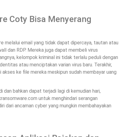
e Coty Bisa Menyerang
 melalui email yang tidak dapat dipercaya, tautan atau
ewall dan RDP. Mereka juga dapat membeli virus
ngnya, kelompok kriminal ini tidak terlalu peduli dengan
ntitas atau menciptakan varian virus baru. Terakhir,
i akses ke file mereka meskipun sudah membayar uang
dan bahkan dapat terjadi lagi di kemudian hari,
Fixransomware.com untuk menghindari serangan
 diri dari ancaman cyber yang mungkin membahayakan