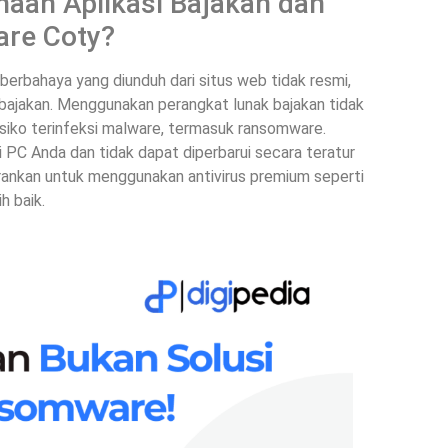
aan Aplikasi Bajakan dan
re Coty?
 berbahaya yang diunduh dari situs web tidak resmi,
 bajakan. Menggunakan perangkat lunak bajakan tidak
isiko terinfeksi malware, termasuk ransomware.
 PC Anda dan tidak dapat diperbarui secara teratur
sarankan untuk menggunakan antivirus premium seperti
h baik.