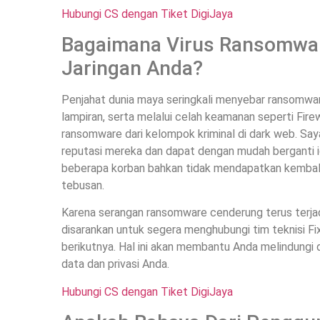
Hubungi CS dengan Tiket DigiJaya
Bagaimana Virus Ransomwar
Jaringan Anda?
Penjahat dunia maya seringkali menyebar ransomware
lampiran, serta melalui celah keamanan seperti Fir
ransomware dari kelompok kriminal di dark web. Saya
reputasi mereka dan dapat dengan mudah berganti ide
beberapa korban bahkan tidak mendapatkan kembal
tebusan.
Karena serangan ransomware cenderung terus terjadi 
disarankan untuk segera menghubungi tim teknisi 
berikutnya. Hal ini akan membantu Anda melindungi
data dan privasi Anda.
Hubungi CS dengan Tiket DigiJaya