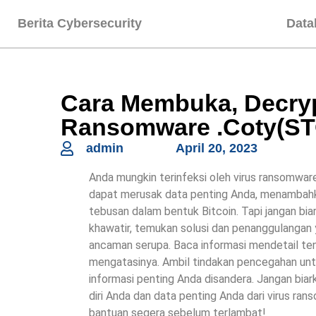
Berita Cybersecurity
Data
Cara Membuka, Decryp
Ransomware .Coty(S
admin
April 20, 2023
Anda mungkin terinfeksi oleh virus ransomwa
dapat merusak data penting Anda, menambahka
tebusan dalam bentuk Bitcoin. Tapi jangan biar
khawatir, temukan solusi dan penanggulangan 
ancaman serupa. Baca informasi mendetail ten
mengatasinya. Ambil tindakan pencegahan unt
informasi penting Anda disandera. Jangan biar
diri Anda dan data penting Anda dari virus
bantuan segera sebelum terlambat!