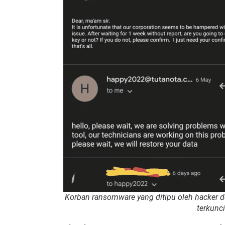
Korban ransomware yang ditipu oleh hacker 
terkunci