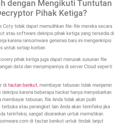
ih dengan Mengikuti Tuntutan
cryptor Pihak Ketiga?
 Coty tidak dapat memulihkan file-file mereka secara
ebut atau software dekripsi pihak ketiga yang tersedia di
kerja karena ransomware generasi baru ini mengenkripsi
s untuk setiap korban.
overy pihak ketiga juga dapat merusak susunan file
adangan data dan menyimpannya di server Cloud seperti
r di
tautan berikut
, membayar tebusan tidak menjamin
 dekripsi karena beberapa hacker hanya menyebarkan
 membayar tebusan, file Anda tidak akan pulih
 terbuka atau perangkat lain Anda akan terinfeksi jika
da terinfeksi, sangat disarankan untuk mematikan
somware.com di tautan berikut untuk tindak lanjut