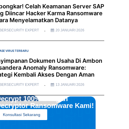
bongkar! Celah Keamanan Server SAP
g Diincar Hacker Karma Ransomware
ara Menyelamatkan Datanya
BERSECURITY EXPERT
20 JANUARI 2026
ASE VIRUS TERBARU
yimpanan Dokumen Usaha Di Ambon
sandera Anomaly Ransomware:
ategi Kembali Akses Dengan Aman
BERSECURITY EXPERT
13 JANUARI 2026
ecrypt 100% Dengan
ecryptor Ransomware Kami!
Konsultasi Sekarang