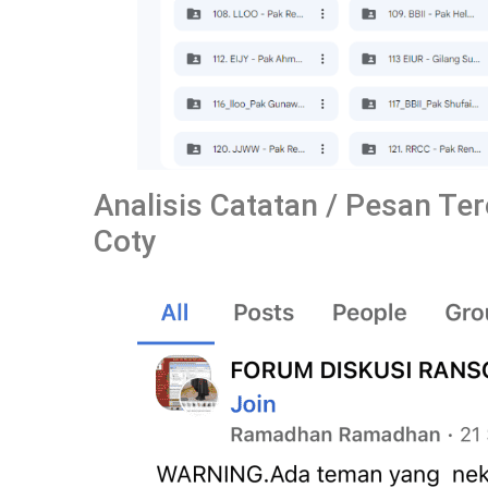
Analisis Catatan / Pesan T
Coty