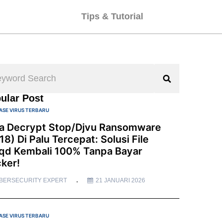
Tips & Tutorial
ular Post
ASE VIRUS TERBARU
a Decrypt Stop/Djvu Ransomware
18) Di Palu Tercepat: Solusi File
qd Kembali 100% Tanpa Bayar
ker!
BERSECURITY EXPERT
21 JANUARI 2026
ASE VIRUS TERBARU