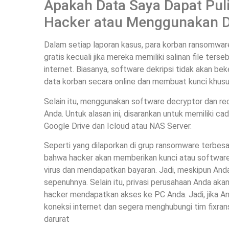
Apakah Data Saya Dapat Pul
Hacker atau Menggunakan De
Dalam setiap laporan kasus, para korban ransomware
gratis kecuali jika mereka memiliki salinan file ters
internet. Biasanya, software dekripsi tidak akan be
data korban secara online dan membuat kunci khusu
Selain itu, menggunakan software decryptor dan rec
Anda. Untuk alasan ini, disarankan untuk memiliki c
Google Drive dan Icloud atau NAS Server.
Seperti yang dilaporkan di grup ransomware terbesa
bahwa hacker akan memberikan kunci atau software
virus dan mendapatkan bayaran. Jadi, meskipun Anda
sepenuhnya. Selain itu, privasi perusahaan Anda akan
hacker mendapatkan akses ke PC Anda. Jadi, jika An
koneksi internet dan segera menghubungi tim fixran
darurat