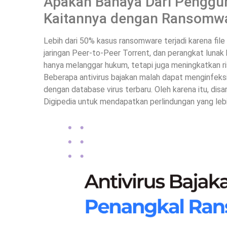
Apakah Bahaya Dari Penggun
Kaitannya dengan Ransomwa
Lebih dari 50% kasus ransomware terjadi karena file
jaringan Peer-to-Peer Torrent, dan perangkat lunak
hanya melanggar hukum, tetapi juga meningkatkan r
Beberapa antivirus bajakan malah dapat menginfeksi
dengan database virus terbaru. Oleh karena itu, di
Digipedia untuk mendapatkan perlindungan yang lebi