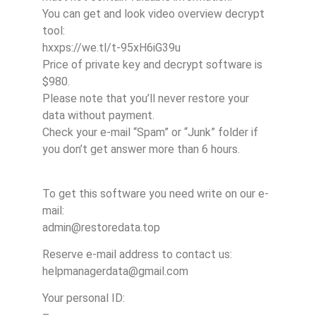
You can get and look video overview decrypt
tool:
hxxps://we.tl/t-95xH6iG39u
Price of private key and decrypt software is
$980.
Please note that you’ll never restore your
data without payment.
Check your e-mail “Spam” or “Junk” folder if
you don’t get answer more than 6 hours.
To get this software you need write on our e-
mail:
admin@restoredata.top
Reserve e-mail address to contact us:
helpmanagerdata@gmail.com
Your personal ID:
–