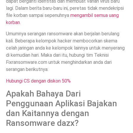
dapat berganti identitas dan membuat varian virus baru
lagi. Dalam berita baru-baru ini, peretas tidak mendekripsi
file korban sampai sepenuhnya
mengambil semua uang
korban
.
Umumnya serangan ransomware akan berjalan berulang
kali. Beberapa kelompok hacker membocorkan skema
celah jaringan anda ke kelompok lainnya untuk menyerang
di kemudian hari. Maka dari itu, hubungi tim Teknisi
Fixransomware.com untuk menghindarkan anda dari
serangan berikutnya:
Hubungi CS dengan diskon 50%
Apakah Bahaya Dari
Penggunaan Aplikasi Bajakan
dan Kaitannya dengan
Ransomware dazx?