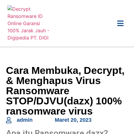
Cara Membuka, Decrypt,
& Menghapus Virus
Ransomware
STOP/DJVU(dazx) 100%
ransomware virus
admin
Maret 20, 2023
Apa itu Ransomware dazx?