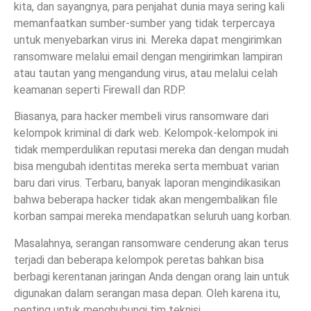
kita, dan sayangnya, para penjahat dunia maya sering kali
memanfaatkan sumber-sumber yang tidak terpercaya
untuk menyebarkan virus ini. Mereka dapat mengirimkan
ransomware melalui email dengan mengirimkan lampiran
atau tautan yang mengandung virus, atau melalui celah
keamanan seperti Firewall dan RDP.
Biasanya, para hacker membeli virus ransomware dari
kelompok kriminal di dark web. Kelompok-kelompok ini
tidak memperdulikan reputasi mereka dan dengan mudah
bisa mengubah identitas mereka serta membuat varian
baru dari virus. Terbaru, banyak laporan mengindikasikan
bahwa beberapa hacker tidak akan mengembalikan file
korban sampai mereka mendapatkan seluruh uang korban.
Masalahnya, serangan ransomware cenderung akan terus
terjadi dan beberapa kelompok peretas bahkan bisa
berbagi kerentanan jaringan Anda dengan orang lain untuk
digunakan dalam serangan masa depan. Oleh karena itu,
penting untuk menghubungi tim teknisi