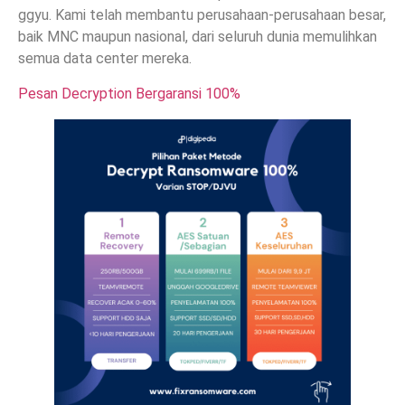
ggyu. Kami telah membantu perusahaan-perusahaan besar,
baik MNC maupun nasional, dari seluruh dunia memulihkan
semua data center mereka.
Pesan Decryption Bergaransi 100%