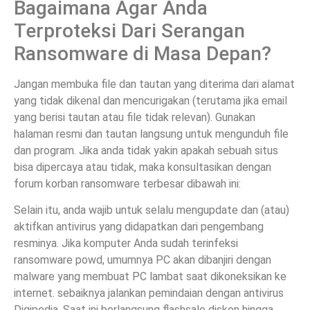
Bagaimana Agar Anda
Terproteksi Dari Serangan
Ransomware di Masa Depan?
Jangan membuka file dan tautan yang diterima dari alamat
yang tidak dikenal dan mencurigakan (terutama jika email
yang berisi tautan atau file tidak relevan). Gunakan
halaman resmi dan tautan langsung untuk mengunduh file
dan program. Jika anda tidak yakin apakah sebuah situs
bisa dipercaya atau tidak, maka konsultasikan dengan
forum korban ransomware terbesar dibawah ini:
Selain itu, anda wajib untuk selalu mengupdate dan (atau)
aktifkan antivirus yang didapatkan dari pengembang
resminya. Jika komputer Anda sudah terinfeksi
ransomware powd, umumnya PC akan dibanjiri dengan
malware yang membuat PC lambat saat dikoneksikan ke
internet. sebaiknya jalankan pemindaian dengan antivirus
Digipedia. Saat ini berlangsung flashsale diskon hingga