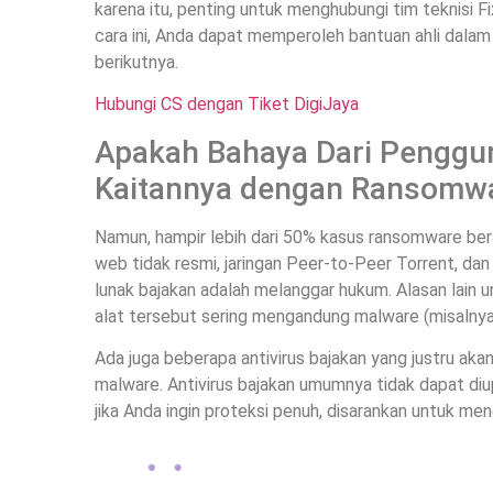
karena itu, penting untuk menghubungi tim teknisi 
cara ini, Anda dapat memperoleh bantuan ahli dala
berikutnya.
Hubungi CS dengan Tiket DigiJaya
Apakah Bahaya Dari Penggun
Kaitannya dengan Ransomwa
Namun, hampir lebih dari 50% kasus ransomware beras
web tidak resmi, jaringan Peer-to-Peer Torrent, d
lunak bajakan adalah melanggar hukum. Alasan lain 
alat tersebut sering mengandung malware (misalnya
Ada juga beberapa antivirus bajakan yang justru akan
malware. Antivirus bajakan umumnya tidak dapat diu
jika Anda ingin proteksi penuh, disarankan untuk men