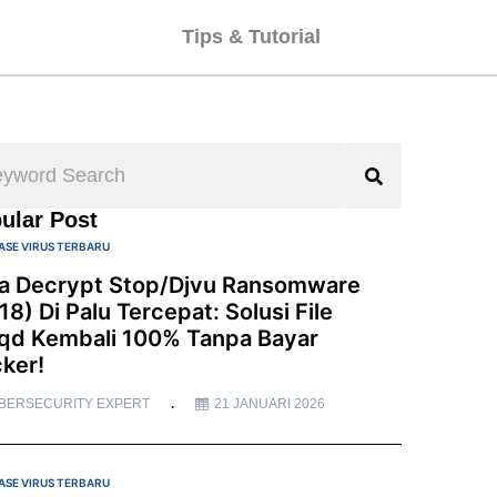
Tips & Tutorial
ular Post
ASE VIRUS TERBARU
a Decrypt Stop/Djvu Ransomware
18) Di Palu Tercepat: Solusi File
qd Kembali 100% Tanpa Bayar
ker!
BERSECURITY EXPERT
21 JANUARI 2026
ASE VIRUS TERBARU