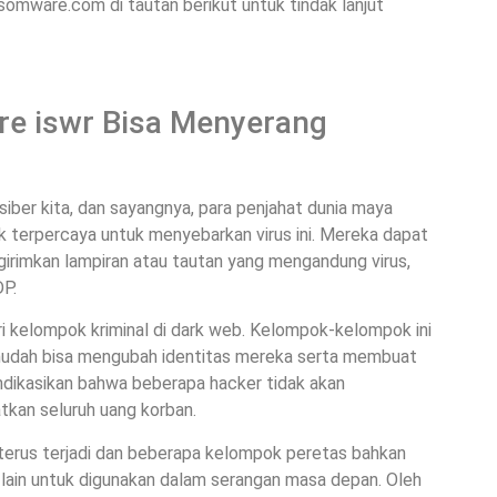
somware.com di tautan berikut untuk tindak lanjut
e iswr Bisa Menyerang
ber kita, dan sayangnya, para penjahat dunia maya
 terpercaya untuk menyebarkan virus ini. Mereka dapat
irimkan lampiran atau tautan yang mengandung virus,
DP.
i kelompok kriminal di dark web. Kelompok-kelompok ini
mudah bisa mengubah identitas mereka serta membuat
gindikasikan bahwa beberapa hacker tidak akan
kan seluruh uang korban.
erus terjadi dan beberapa kelompok peretas bahkan
 lain untuk digunakan dalam serangan masa depan. Oleh