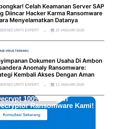
bongkar! Celah Keamanan Server SAP
g Diincar Hacker Karma Ransomware
ara Menyelamatkan Datanya
BERSECURITY EXPERT
20 JANUARI 2026
ASE VIRUS TERBARU
yimpanan Dokumen Usaha Di Ambon
sandera Anomaly Ransomware:
ategi Kembali Akses Dengan Aman
BERSECURITY EXPERT
13 JANUARI 2026
ecrypt 100% Dengan
ecryptor Ransomware Kami!
Konsultasi Sekarang