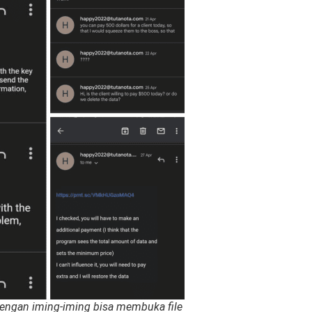
dengan iming-iming bisa membuka file