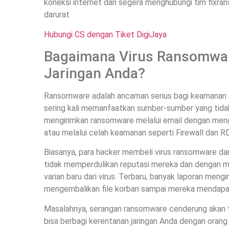
koneksi internet dan segera menghubungi tim fixran
darurat
Hubungi CS dengan Tiket DigiJaya
Bagaimana Virus Ransomwar
Jaringan Anda?
Ransomware adalah ancaman serius bagi keamanan si
sering kali memanfaatkan sumber-sumber yang tidak
mengirimkan ransomware melalui email dengan meng
atau melalui celah keamanan seperti Firewall dan R
Biasanya, para hacker membeli virus ransomware dar
tidak memperdulikan reputasi mereka dan dengan 
varian baru dari virus. Terbaru, banyak laporan men
mengembalikan file korban sampai mereka mendapat
Masalahnya, serangan ransomware cenderung akan t
bisa berbagi kerentanan jaringan Anda dengan orang