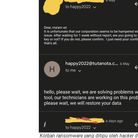
Korban ransomware yang ditipu oleh hacker 