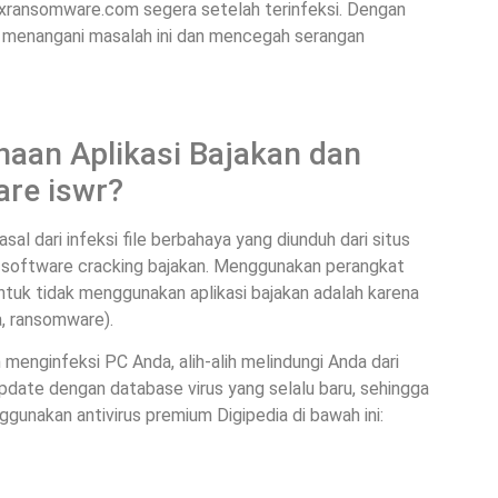
Fixransomware.com segera setelah terinfeksi. Dengan
m menangani masalah ini dan mencegah serangan
aan Aplikasi Bajakan dan
re iswr?
al dari infeksi file berbahaya yang diunduh dari situs
an software cracking bajakan. Menggunakan perangkat
untuk tidak menggunakan aplikasi bajakan adalah karena
, ransomware).
 menginfeksi PC Anda, alih-alih melindungi Anda dari
pdate dengan database virus yang selalu baru, sehingga
ggunakan antivirus premium Digipedia di bawah ini: