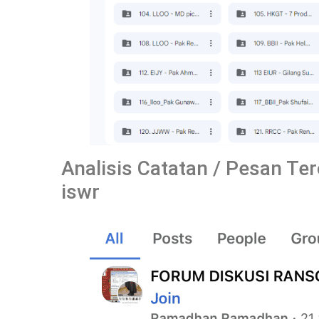
Analisis Catatan / Pesan T
iswr