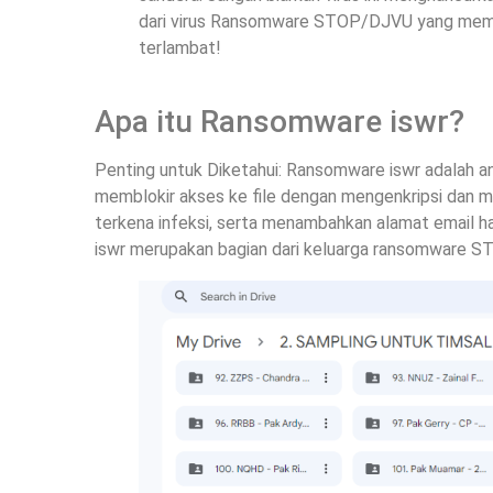
dari virus Ransomware STOP/DJVU yang mema
terlambat!
Apa itu Ransomware iswr?
Penting untuk Diketahui: Ransomware iswr adalah a
memblokir akses ke file dengan mengenkripsi dan m
terkena infeksi, serta menambahkan alamat email ha
iswr merupakan bagian dari keluarga ransomware S