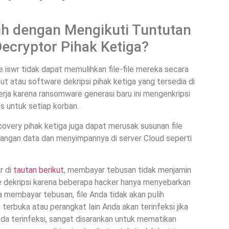
ih dengan Mengikuti Tuntutan
cryptor Pihak Ketiga?
 iswr tidak dapat memulihkan file-file mereka secara
ebut atau software dekripsi pihak ketiga yang tersedia di
kerja karena ransomware generasi baru ini mengenkripsi
s untuk setiap korban.
overy pihak ketiga juga dapat merusak susunan file
adangan data dan menyimpannya di server Cloud seperti
r di
tautan berikut
, membayar tebusan tidak menjamin
 dekripsi karena beberapa hacker hanya menyebarkan
 membayar tebusan, file Anda tidak akan pulih
 terbuka atau perangkat lain Anda akan terinfeksi jika
da terinfeksi, sangat disarankan untuk mematikan