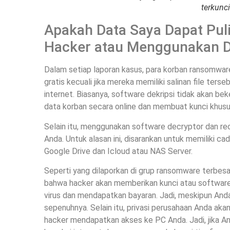
terkunci
Apakah Data Saya Dapat Pul
Hacker atau Menggunakan De
Dalam setiap laporan kasus, para korban ransomware
gratis kecuali jika mereka memiliki salinan file ters
internet. Biasanya, software dekripsi tidak akan be
data korban secara online dan membuat kunci khusu
Selain itu, menggunakan software decryptor dan rec
Anda. Untuk alasan ini, disarankan untuk memiliki c
Google Drive dan Icloud atau NAS Server.
Seperti yang dilaporkan di grup ransomware terbesa
bahwa hacker akan memberikan kunci atau software
virus dan mendapatkan bayaran. Jadi, meskipun Anda
sepenuhnya. Selain itu, privasi perusahaan Anda akan
hacker mendapatkan akses ke PC Anda. Jadi, jika An