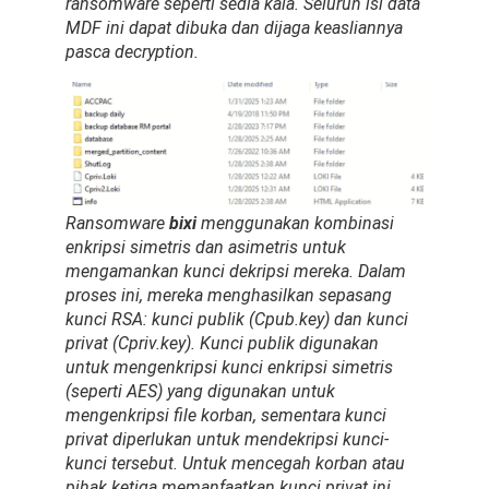
ransomware seperti sedia kala. Seluruh isi data
MDF ini dapat dibuka dan dijaga keasliannya
pasca decryption.
Ransomware
bixi
menggunakan kombinasi
enkripsi simetris dan asimetris untuk
mengamankan kunci dekripsi mereka. Dalam
proses ini, mereka menghasilkan sepasang
kunci RSA: kunci publik (Cpub.key) dan kunci
privat (Cpriv.key). Kunci publik digunakan
untuk mengenkripsi kunci enkripsi simetris
(seperti AES) yang digunakan untuk
mengenkripsi file korban, sementara kunci
privat diperlukan untuk mendekripsi kunci-
kunci tersebut. Untuk mencegah korban atau
pihak ketiga memanfaatkan kunci privat ini,