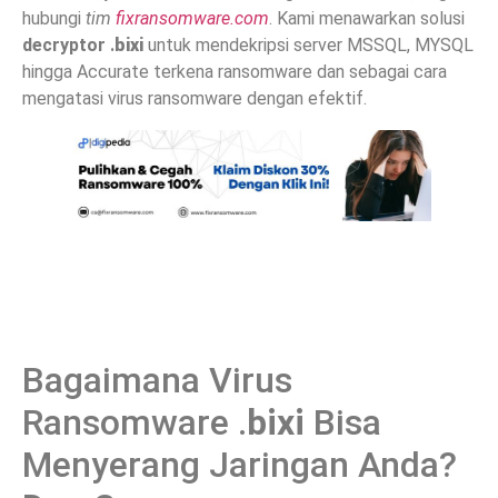
hubungi
tim
fixransomware.com
. Kami menawarkan solusi
decryptor .
bixi
untuk mendekripsi server MSSQL, MYSQL
hingga Accurate terkena ransomware dan sebagai cara
mengatasi virus ransomware dengan efektif.
Bagaimana Virus
Ransomware .
bixi
Bisa
Menyerang Jaringan Anda?