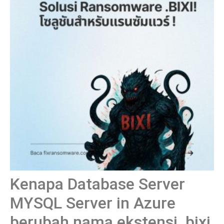
Kenapa Database Server
MYSQL Server in Azure
berubah nama ekstensi .bixi