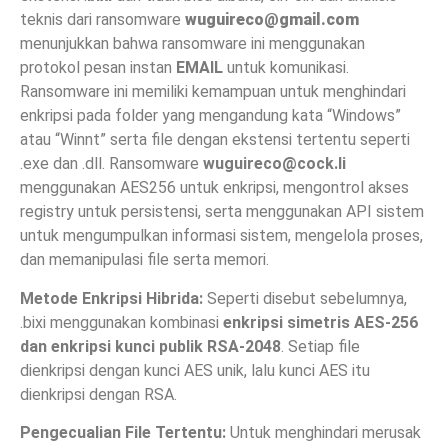
teknis dari ransomware
wuguireco@gmail.com
menunjukkan bahwa ransomware ini menggunakan
protokol pesan instan
EMAIL
untuk komunikasi.
Ransomware ini memiliki kemampuan untuk menghindari
enkripsi pada folder yang mengandung kata “Windows”
atau “Winnt” serta file dengan ekstensi tertentu seperti
.exe dan .dll. Ransomware
wuguireco@cock.li
menggunakan AES256 untuk enkripsi, mengontrol akses
registry untuk persistensi, serta menggunakan API sistem
untuk mengumpulkan informasi sistem, mengelola proses,
dan memanipulasi file serta memori.
Metode Enkripsi Hibrida:
Seperti disebut sebelumnya,
.bixi menggunakan kombinasi
enkripsi simetris AES-256
dan enkripsi kunci publik RSA-2048
. Setiap file
dienkripsi dengan kunci AES unik, lalu kunci AES itu
dienkripsi dengan RSA.
Pengecualian File Tertentu:
Untuk menghindari merusak