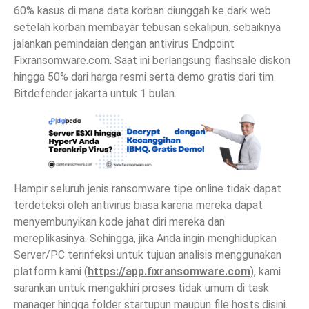
60% kasus di mana data korban diunggah ke dark web
setelah korban membayar tebusan sekalipun. sebaiknya
jalankan pemindaian dengan antivirus Endpoint
Fixransomware.com. Saat ini berlangsung flashsale diskon
hingga 50% dari harga resmi serta demo gratis dari tim
Bitdefender jakarta untuk 1 bulan.
Hampir seluruh jenis ransomware tipe online tidak dapat
terdeteksi oleh antivirus biasa karena mereka dapat
menyembunyikan kode jahat diri mereka dan
mereplikasinya. Sehingga, jika Anda ingin menghidupkan
Server/PC terinfeksi untuk tujuan analisis menggunakan
platform kami (
https://app.fixransomware.com
), kami
sarankan untuk mengakhiri proses tidak umum di task
manager hingga folder startupun maupun file hosts disini.