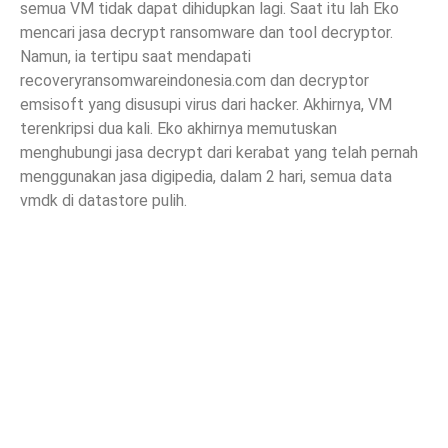
semua VM tidak dapat dihidupkan lagi. Saat itu lah Eko
mencari jasa decrypt ransomware dan tool decryptor.
Namun, ia tertipu saat mendapati
recoveryransomwareindonesia.com dan decryptor
emsisoft yang disusupi virus dari hacker. Akhirnya, VM
terenkripsi dua kali. Eko akhirnya memutuskan
menghubungi jasa decrypt dari kerabat yang telah pernah
menggunakan jasa digipedia, dalam 2 hari, semua data
vmdk di datastore pulih.