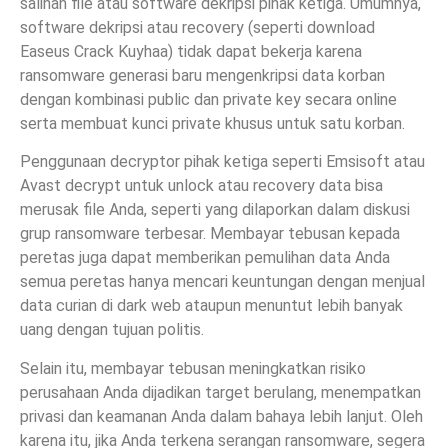
salinan file atau software dekripsi pihak ketiga. Umumnya,
software dekripsi atau recovery (seperti download
Easeus Crack Kuyhaa) tidak dapat bekerja karena
ransomware generasi baru mengenkripsi data korban
dengan kombinasi public dan private key secara online
serta membuat kunci private khusus untuk satu korban.
Penggunaan decryptor pihak ketiga seperti Emsisoft atau
Avast decrypt untuk unlock atau recovery data bisa
merusak file Anda, seperti yang dilaporkan dalam diskusi
grup ransomware terbesar. Membayar tebusan kepada
peretas juga dapat memberikan pemulihan data Anda
semua peretas hanya mencari keuntungan dengan menjual
data curian di dark web ataupun menuntut lebih banyak
uang dengan tujuan politis.
Selain itu, membayar tebusan meningkatkan risiko
perusahaan Anda dijadikan target berulang, menempatkan
privasi dan keamanan Anda dalam bahaya lebih lanjut. Oleh
karena itu, jika Anda terkena serangan ransomware, segera