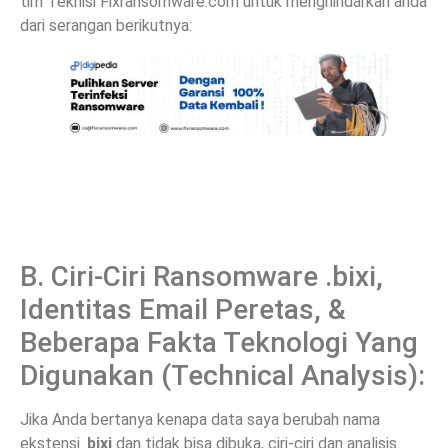
tim Teknisi Fixransomware.com untuk menghindarkan anda
dari serangan berikutnya:
B. Ciri-Ciri Ransomware .bixi,
Identitas Email Peretas, &
Beberapa Fakta Teknologi Yang
Digunakan (Technical Analysis):
Jika Anda bertanya kenapa data saya berubah nama
ekstensi .
bixi
dan tidak bisa dibuka, ciri-ciri dan analisis