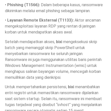
•
Phishing (T1566):
Dalam beberapa kasus, ransomware
dikirimkan melalui email phishing sebagai lampiran.
•
Layanan Remote Eksternal (T1133):
Aktor ancaman
mengeksploitasi layanan RDP yang rentan di jaringan
korban untuk mendapatkan akses awal.
Setelah mendapatkan akses,
bixi
mengeksekusi skrip
batch yang memanggil skrip PowerShell untuk
menyebarkan ransomware ke seluruh jaringan.
Ransomware ini juga menggunakan utilitas baris perintah
Windows Management Instrumentation (wmic) untuk
menghapus salinan bayangan volume, mencegah korban
memulihkan data yang dienkripsi.
Untuk mempertahankan persistensi,
bixi
menambahkan
entri registri untuk memastikan ransomware dijalankan
saat sistem startup. Selain itu, ransomware ini membuat
tugas terjadwal yang disebut “svhost” yang menjalankan
ransomware secara otomatis setiap 15 menit.