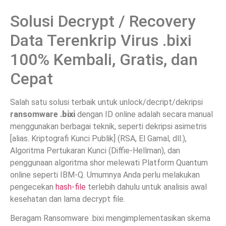
Solusi Decrypt / Recovery
Data Terenkrip Virus .bixi
100% Kembali, Gratis, dan
Cepat
Salah satu solusi terbaik untuk unlock/decript/dekripsi
ransomware .
bixi
dengan ID online adalah secara manual
menggunakan berbagai teknik, seperti dekripsi asimetris
[alias. Kriptografi Kunci Publik] (RSA, El Gamal, dll.),
Algoritma Pertukaran Kunci (Diffie-Hellman), dan
penggunaan algoritma shor melewati Platform Quantum
online seperti IBM-Q. Umumnya Anda perlu melakukan
pengecekan
hash-file
terlebih dahulu untuk analisis awal
kesehatan dan lama decrypt file.
Beragam Ransomware .bixi mengimplementasikan skema