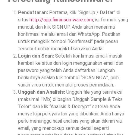
Pendaftaran:
Pertama, klik “Sign Up / Daftar” di
situs
http://app.fixransomware.com
, isi formulir yang
muncul, dan klik SIGN UP. Anda akan menerima
konfirmasi melalui email dan WhatsApp. Pastikan
untuk mengklik tombol “Konfirmasi” pada pesan
tersebut untuk mengaktifkan akun Anda.
Login dan Scan:
Setelah konfirmasi email, masuk
kembali ke situs dan login menggunakan email dan
password yang telah Anda daftarkan. Langkah
berikutnya adalah klik tombol “SCAN NOW”, pilih
varian virus untuk memulai proses pemindaian.
Unggah dan Analisis:
Unggah file yang terinfeksi
(maksimal 1Mb) di bagian “Unggah Sample & Teks
Teror” dan klik “Analisis & Decrypt” setelah Anda
menyetujui persyaratan yang diberikan. Anda hanya
perlu menunggu hasil analisis yang akan dikirim via
email, yang mencakup semua detail seperti