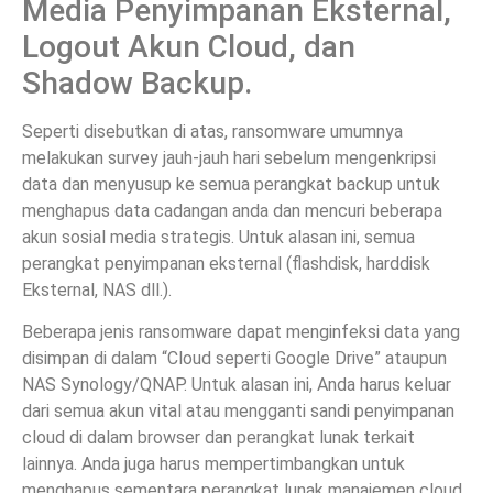
Media Penyimpanan Eksternal,
Logout Akun Cloud, dan
Shadow Backup.
Seperti disebutkan di atas, ransomware umumnya
melakukan survey jauh-jauh hari sebelum mengenkripsi
data dan menyusup ke semua perangkat backup untuk
menghapus data cadangan anda dan mencuri beberapa
akun sosial media strategis. Untuk alasan ini, semua
perangkat penyimpanan eksternal (flashdisk, harddisk
Eksternal, NAS dll.).
Beberapa jenis ransomware dapat menginfeksi data yang
disimpan di dalam “Cloud seperti Google Drive” ataupun
NAS Synology/QNAP. Untuk alasan ini, Anda harus keluar
dari semua akun vital atau mengganti sandi penyimpanan
cloud di dalam browser dan perangkat lunak terkait
lainnya. Anda juga harus mempertimbangkan untuk
menghapus sementara perangkat lunak manajemen cloud