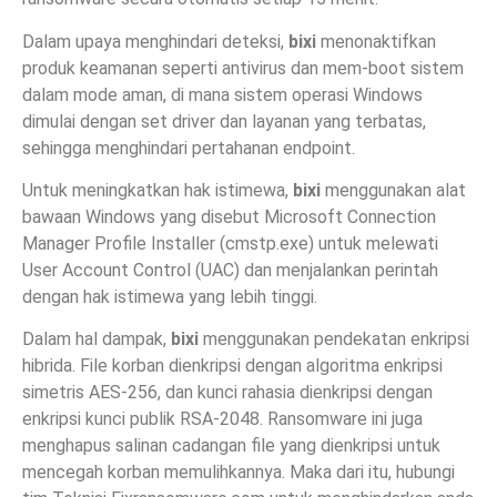
Dalam upaya menghindari deteksi,
bixi
menonaktifkan
produk keamanan seperti antivirus dan mem-boot sistem
dalam mode aman, di mana sistem operasi Windows
dimulai dengan set driver dan layanan yang terbatas,
sehingga menghindari pertahanan endpoint.
Untuk meningkatkan hak istimewa,
bixi
menggunakan alat
bawaan Windows yang disebut Microsoft Connection
Manager Profile Installer (cmstp.exe) untuk melewati
User Account Control (UAC) dan menjalankan perintah
dengan hak istimewa yang lebih tinggi.
Dalam hal dampak,
bixi
menggunakan pendekatan enkripsi
hibrida. File korban dienkripsi dengan algoritma enkripsi
simetris AES-256, dan kunci rahasia dienkripsi dengan
enkripsi kunci publik RSA-2048. Ransomware ini juga
menghapus salinan cadangan file yang dienkripsi untuk
mencegah korban memulihkannya. Maka dari itu, hubungi