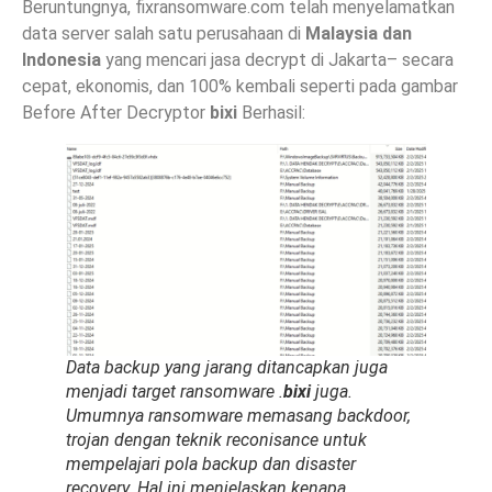
Beruntungnya, fixransomware.com telah menyelamatkan
data server salah satu perusahaan di
Malaysia dan
Indonesia
yang mencari jasa decrypt di Jakarta– secara
cepat, ekonomis, dan 100% kembali seperti pada gambar
Before After Decryptor
bixi
Berhasil:
Data backup yang jarang ditancapkan juga
menjadi target ransomware .
bixi
juga.
Umumnya ransomware memasang backdoor,
trojan dengan teknik reconisance untuk
mempelajari pola backup dan disaster
recovery. Hal ini menjelaskan kenapa