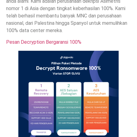
anda alami. Kami adalah perusahaan dekripsi Asimetris
nomor 1 di Asia dengan tingkat keberhasilan 100%. Kami
telah berhasil membantu banyak MNC dan perusahaan
nasional, dari Palestina hingga Spanyol untuk memulihkan
100% data center mereka.
Pesan Decryption Bergaransi 100%