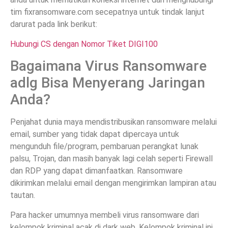
tim fixransomware.com secepatnya untuk tindak lanjut
darurat pada link berikut:
Hubungi CS dengan Nomor Tiket DIGI100
Bagaimana Virus Ransomware
adlg Bisa Menyerang Jaringan
Anda?
Penjahat dunia maya mendistribusikan ransomware melalui
email, sumber yang tidak dapat dipercaya untuk
mengunduh file/program, pembaruan perangkat lunak
palsu, Trojan, dan masih banyak lagi celah seperti Firewall
dan RDP yang dapat dimanfaatkan. Ransomware
dikirimkan melalui email dengan mengirimkan lampiran atau
tautan.
Para hacker umumnya membeli virus ransomware dari
kelompok kriminal acak di dark web. Kelompok kriminal ini