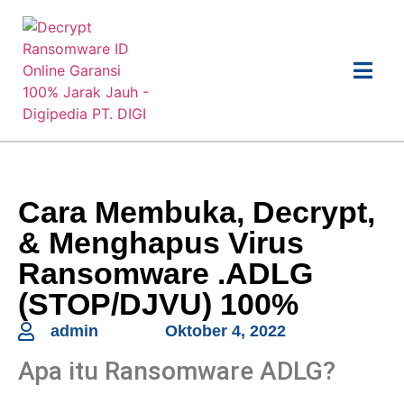
Cara Membuka, Decrypt,
& Menghapus Virus
Ransomware .ADLG
(STOP/DJVU) 100%
admin
Oktober 4, 2022
Apa itu Ransomware ADLG?