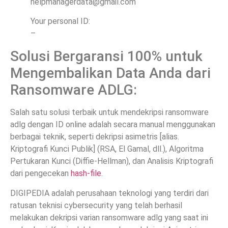
helpmanagerdata@gmail.com
Your personal ID:
–
Solusi Bergaransi 100% untuk
Mengembalikan Data Anda dari
Ransomware ADLG:
Salah satu solusi terbaik untuk mendekripsi ransomware
adlg dengan ID online adalah secara manual menggunakan
berbagai teknik, seperti dekripsi asimetris [alias.
Kriptografi Kunci Publik] (RSA, El Gamal, dll.), Algoritma
Pertukaran Kunci (Diffie-Hellman), dan Analisis Kriptografi
dari pengecekan
hash-file
.
DIGIPEDIA adalah perusahaan teknologi yang terdiri dari
ratusan teknisi cybersecurity yang telah berhasil
melakukan dekripsi varian ransomware adlg yang saat ini