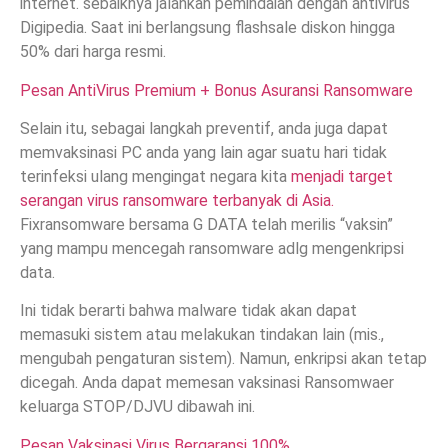
internet. sebaiknya jalankan pemindaian dengan antivirus
Digipedia. Saat ini berlangsung flashsale diskon hingga
50% dari harga resmi.
Pesan AntiVirus Premium + Bonus Asuransi Ransomware
Selain itu, sebagai langkah preventif, anda juga dapat
memvaksinasi PC anda yang lain agar suatu hari tidak
terinfeksi ulang mengingat negara kita
menjadi target
serangan virus ransomware terbanyak di Asia.
Fixransomware bersama G DATA telah merilis “vaksin”
yang mampu mencegah ransomware adlg mengenkripsi
data.
Ini tidak berarti bahwa malware tidak akan dapat
memasuki sistem atau melakukan tindakan lain (mis.,
mengubah pengaturan sistem). Namun, enkripsi akan tetap
dicegah. Anda dapat memesan vaksinasi Ransomwaer
keluarga STOP/DJVU dibawah ini.
Pesan Vaksinasi Virus Bergaransi 100%