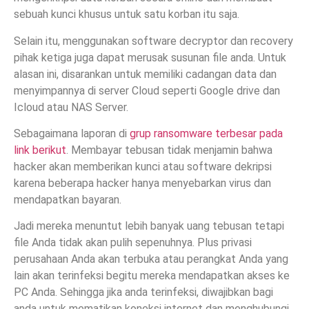
sebuah kunci khusus untuk satu korban itu saja.
Selain itu, menggunakan software decryptor dan recovery
pihak ketiga juga dapat merusak susunan file anda. Untuk
alasan ini, disarankan untuk memiliki cadangan data dan
menyimpannya di server Cloud seperti Google drive dan
Icloud atau NAS Server.
Sebagaimana laporan di
grup ransomware terbesar pada
link berikut
. Membayar tebusan tidak menjamin bahwa
hacker akan memberikan kunci atau software dekripsi
karena beberapa hacker hanya menyebarkan virus dan
mendapatkan bayaran.
Jadi mereka menuntut lebih banyak uang tebusan tetapi
file Anda tidak akan pulih sepenuhnya. Plus privasi
perusahaan Anda akan terbuka atau perangkat Anda yang
lain akan terinfeksi begitu mereka mendapatkan akses ke
PC Anda. Sehingga jika anda terinfeksi, diwajibkan bagi
anda untuk mematikan koneksi internet dan menghubungi