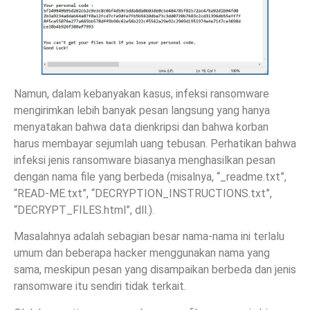
Namun, dalam kebanyakan kasus, infeksi ransomware
mengirimkan lebih banyak pesan langsung yang hanya
menyatakan bahwa data dienkripsi dan bahwa korban
harus membayar sejumlah uang tebusan. Perhatikan bahwa
infeksi jenis ransomware biasanya menghasilkan pesan
dengan nama file yang berbeda (misalnya, “_readme.txt”,
“READ-ME.txt”, “DECRYPTION_INSTRUCTIONS.txt”,
“DECRYPT_FILES.html”, dll.).
Masalahnya adalah sebagian besar nama-nama ini terlalu
umum dan beberapa hacker menggunakan nama yang
sama, meskipun pesan yang disampaikan berbeda dan jenis
ransomware itu sendiri tidak terkait.