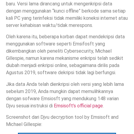
baru. Versi lama dirancang untuk mengenkripsi data
dengan menggunakan “kunci offline” berkode sama setiap
kali PC yang terinfeksi tidak memiliki koneksi internet atau
server kehabisan waktu/tidak merespons.
Oleh karena itu, beberapa korban dapat mendekripsi data
menggunakan software seperti Emsifosft yang
dikembangkan oleh peneliti Cybersecurity, Michael
Gillespie, namun karena mekanisme enkripsi telah sedikit
diubah menjadi enkripsi online, sebagaimana dirilis pada
Agustus 2019, software dekripsi tidak lagi berfungsi.
Jika data Anda telah dienkripsi oleh versi yang lebih lama
sebelum 2019, Anda mungkin dapat memulihkannya
dengan sofware Emsiosft yang mendukung 148 varian
Djvu sesuai instruksi di
Emsisoft’s official page
.
Screenshot dari Djvu decryption tool by Emsisoft and
Michael Gillespie: