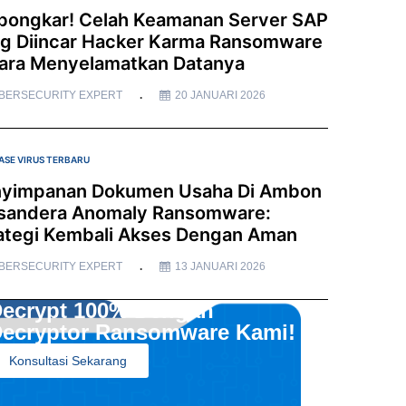
bongkar! Celah Keamanan Server SAP
g Diincar Hacker Karma Ransomware
ara Menyelamatkan Datanya
BERSECURITY EXPERT
20 JANUARI 2026
ASE VIRUS TERBARU
yimpanan Dokumen Usaha Di Ambon
sandera Anomaly Ransomware:
ategi Kembali Akses Dengan Aman
BERSECURITY EXPERT
13 JANUARI 2026
ecrypt 100% Dengan
ecryptor Ransomware Kami!
Konsultasi Sekarang