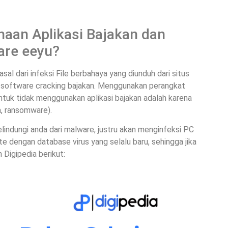
aan Aplikasi Bajakan dan
are eeyu?
al dari infeksi File berbahaya yang diunduh dari situs
an software cracking bajakan. Menggunakan perangkat
untuk tidak menggunakan aplikasi bajakan adalah karena
, ransomware).
elindungi anda dari malware, justru akan menginfeksi PC
e dengan database virus yang selalu baru, sehingga jika
 Digipedia berikut: