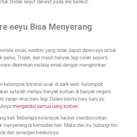
 tindak lanjut darurat pada link berikut:
e eeyu Bisa Menyerang
elalui email, sumber yang tidak dapat dipercaya untuk
palsu, Trojan, dan masih banyak lagi celah seperti
ware dikirimkan melalui email dengan mengirimkan
i kelompok kriminal acak di dark web. Kelompok
ahkan setelah menipu banyak korban di banyak negara
arian virus baru lagi. Dalam berita baru-baru ini,
nuhnya
mengambil semua uang korban
.
ang kali. Beberapa kelompok hacker membocorkan
 menyerang di kemudian hari. Maka dari itu, hubungi tim
a dari serangan berikutnya: