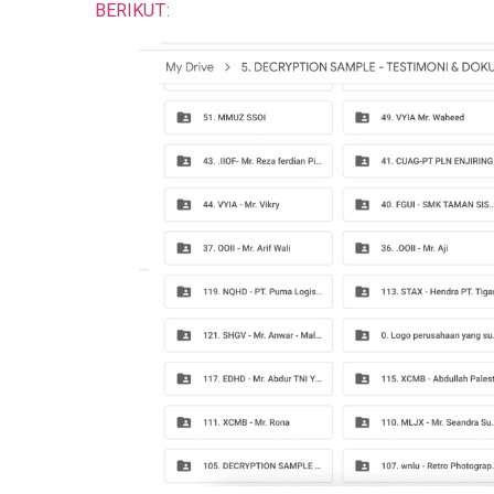
BERIKUT
: