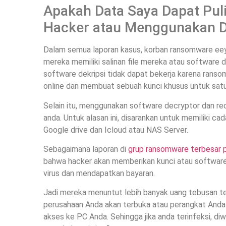
Apakah Data Saya Dapat Pul
Hacker atau Menggunakan De
Dalam semua laporan kasus, korban ransomware eeyu
mereka memiliki salinan file mereka atau software d
software dekripsi tidak dapat bekerja karena rans
online dan membuat sebuah kunci khusus untuk satu 
Selain itu, menggunakan software decryptor dan rec
anda. Untuk alasan ini, disarankan untuk memiliki c
Google drive dan Icloud atau NAS Server.
Sebagaimana laporan di
grup ransomware terbesar p
bahwa hacker akan memberikan kunci atau software
virus dan mendapatkan bayaran.
Jadi mereka menuntut lebih banyak uang tebusan teta
perusahaan Anda akan terbuka atau perangkat Anda 
akses ke PC Anda. Sehingga jika anda terinfeksi, di