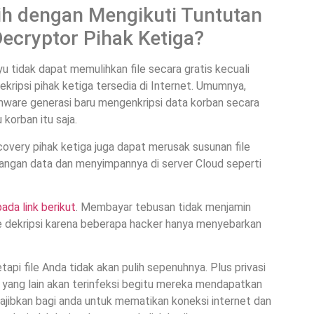
ih dengan Mengikuti Tuntutan
cryptor Pihak Ketiga?
 tidak dapat memulihkan file secara gratis kecuali
ekripsi pihak ketiga tersedia di Internet. Umumnya,
omware generasi baru mengenkripsi data korban secara
korban itu saja.
overy pihak ketiga juga dapat merusak susunan file
adangan data dan menyimpannya di server Cloud seperti
ada link berikut
. Membayar tebusan tidak menjamin
 dekripsi karena beberapa hacker hanya menyebarkan
pi file Anda tidak akan pulih sepenuhnya. Plus privasi
yang lain akan terinfeksi begitu mereka mendapatkan
wajibkan bagi anda untuk mematikan koneksi internet dan