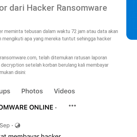
eror dari Hacker Ransomware
er meminta tebusan dalam waktu 72 jam atau data akan
an mengikuti apa yang mereka tuntut sehingga hacker
ixransomware.com, telah ditemukan ratusan laporan
decryption setelah korban berulang kali membayar
ukan disini: