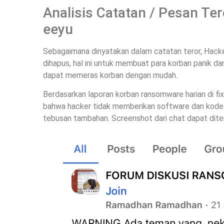
Analisis Catatan / Pesan T
eeyu
Sebagaimana dinyatakan dalam catatan teror, Hack
dihapus, hal ini untuk membuat para korban panik d
dapat memeras korban dengan mudah.
Berdasarkan laporan korban ransomware harian di f
bahwa hacker tidak memberikan software dan kode 
tebusan tambahan. Screenshot dari chat dapat ditem