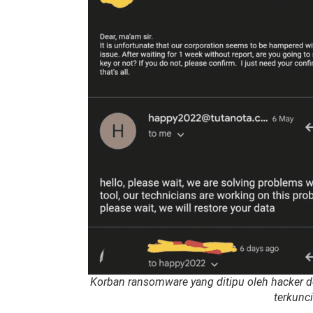
Korban ransomware yang ditipu oleh hacker 
terkunci