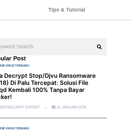
Tips & Tutorial
ular Post
ASE VIRUS TERBARU
a Decrypt Stop/Djvu Ransomware
18) Di Palu Tercepat: Solusi File
qd Kembali 100% Tanpa Bayar
ker!
BERSECURITY EXPERT
21 JANUARI 2026
ASE VIRUS TERBARU