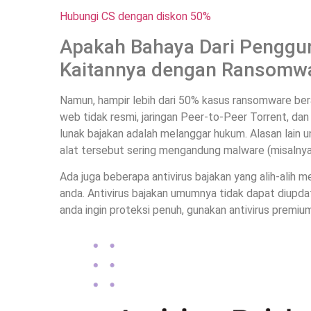
Hubungi CS dengan diskon 50%
Apakah Bahaya Dari Penggun
Kaitannya dengan Ransomw
Namun, hampir lebih dari 50% kasus ransomware beras
web tidak resmi, jaringan Peer-to-Peer Torrent, d
lunak bajakan adalah melanggar hukum. Alasan lain 
alat tersebut sering mengandung malware (misalnya
Ada juga beberapa antivirus bajakan yang alih-alih m
anda. Antivirus bajakan umumnya tidak dapat diupdat
anda ingin proteksi penuh, gunakan antivirus premium