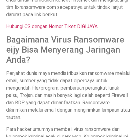
tim fixransomware.com secepatnya untuk tindak lanjut
darurat pada link berikut:
Hubungi CS dengan Nomor Tiket DIGIJAYA
Bagaimana Virus Ransomware
eijy Bisa Menyerang Jaringan
Anda?
Penjahat dunia maya mendistribusikan ransomware melalui
email, sumber yang tidak dapat dipercaya untuk
mengunduh file/program, pembaruan perangkat lunak
palsu, Trojan, dan masih banyak lagi celah seperti Firewall
dan RDP yang dapat dimanfaatkan. Ransomware
dikirimkan melalui email dengan mengirimkan lampiran atau
tautan.
Para hacker umumnya membeli virus ransomware dari
kelompok kriminal acak di dark web. Kelompok kriminal ini