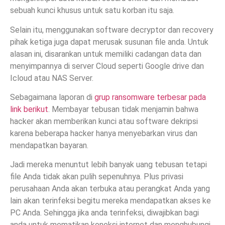
sebuah kunci khusus untuk satu korban itu saja.
Selain itu, menggunakan software decryptor dan recovery
pihak ketiga juga dapat merusak susunan file anda. Untuk
alasan ini, disarankan untuk memiliki cadangan data dan
menyimpannya di server Cloud seperti Google drive dan
Icloud atau NAS Server.
Sebagaimana laporan di
grup ransomware terbesar pada
link berikut
. Membayar tebusan tidak menjamin bahwa
hacker akan memberikan kunci atau software dekripsi
karena beberapa hacker hanya menyebarkan virus dan
mendapatkan bayaran.
Jadi mereka menuntut lebih banyak uang tebusan tetapi
file Anda tidak akan pulih sepenuhnya. Plus privasi
perusahaan Anda akan terbuka atau perangkat Anda yang
lain akan terinfeksi begitu mereka mendapatkan akses ke
PC Anda. Sehingga jika anda terinfeksi, diwajibkan bagi
anda untuk mematikan koneksi internet dan menghubungi