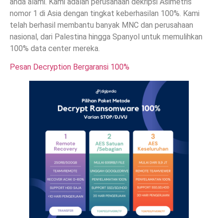
anda alami. Kami adalah perusahaan dekripsi Asimetris
nomor 1 di Asia dengan tingkat keberhasilan 100%. Kami
telah berhasil membantu banyak MNC dan perusahaan
nasional, dari Palestina hingga Spanyol untuk memulihkan
100% data center mereka.
Pesan Decryption Bergaransi 100%