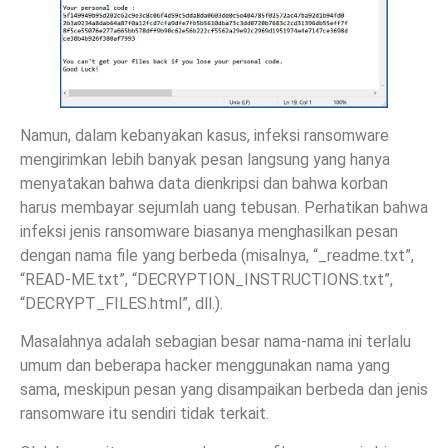
Namun, dalam kebanyakan kasus, infeksi ransomware
mengirimkan lebih banyak pesan langsung yang hanya
menyatakan bahwa data dienkripsi dan bahwa korban
harus membayar sejumlah uang tebusan. Perhatikan bahwa
infeksi jenis ransomware biasanya menghasilkan pesan
dengan nama file yang berbeda (misalnya, “_readme.txt”,
“READ-ME.txt”, “DECRYPTION_INSTRUCTIONS.txt”,
“DECRYPT_FILES.html”, dll.).
Masalahnya adalah sebagian besar nama-nama ini terlalu
umum dan beberapa hacker menggunakan nama yang
sama, meskipun pesan yang disampaikan berbeda dan jenis
ransomware itu sendiri tidak terkait.