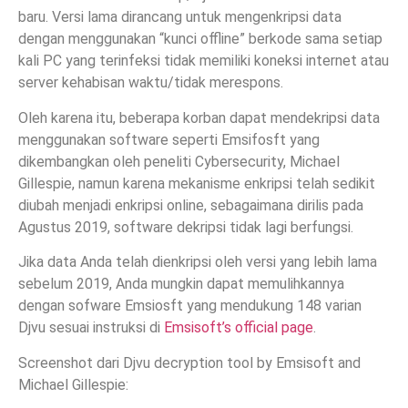
baru. Versi lama dirancang untuk mengenkripsi data
dengan menggunakan “kunci offline” berkode sama setiap
kali PC yang terinfeksi tidak memiliki koneksi internet atau
server kehabisan waktu/tidak merespons.
Oleh karena itu, beberapa korban dapat mendekripsi data
menggunakan software seperti Emsifosft yang
dikembangkan oleh peneliti Cybersecurity, Michael
Gillespie, namun karena mekanisme enkripsi telah sedikit
diubah menjadi enkripsi online, sebagaimana dirilis pada
Agustus 2019, software dekripsi tidak lagi berfungsi.
Jika data Anda telah dienkripsi oleh versi yang lebih lama
sebelum 2019, Anda mungkin dapat memulihkannya
dengan sofware Emsiosft yang mendukung 148 varian
Djvu sesuai instruksi di
Emsisoft’s official page
.
Screenshot dari Djvu decryption tool by Emsisoft and
Michael Gillespie: