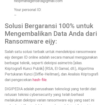
helpmanagerdata@gmail.com
Your personal ID:
–
Solusi Bergaransi 100% untuk
Mengembalikan Data Anda dari
Ransomware eijy:
Salah satu solusi terbaik untuk mendekripsi ransomware
eijy dengan ID online adalah secara manual menggunakan
berbagai teknik, seperti dekripsi asimetris [alias.
Kriptografi Kunci Publik] (RSA, El Gamal, dll.), Algoritma
Pertukaran Kunci (Diffie-Hellman), dan Analisis Kriptografi
dari pengecekan
hash-file
.
DIGIPEDIA adalah perusahaan teknologi yang terdiri dari
ratusan teknisi cybersecurity yang telah berhasil
melakukan dekripsi varian ransomware eijy yang saat ini