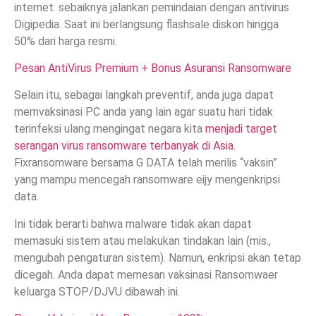
internet. sebaiknya jalankan pemindaian dengan antivirus
Digipedia. Saat ini berlangsung flashsale diskon hingga
50% dari harga resmi.
Pesan AntiVirus Premium + Bonus Asuransi Ransomware
Selain itu, sebagai langkah preventif, anda juga dapat
memvaksinasi PC anda yang lain agar suatu hari tidak
terinfeksi ulang mengingat negara kita
menjadi target
serangan virus ransomware terbanyak di Asia.
Fixransomware bersama G DATA telah merilis “vaksin”
yang mampu mencegah ransomware eijy mengenkripsi
data.
Ini tidak berarti bahwa malware tidak akan dapat
memasuki sistem atau melakukan tindakan lain (mis.,
mengubah pengaturan sistem). Namun, enkripsi akan tetap
dicegah. Anda dapat memesan vaksinasi Ransomwaer
keluarga STOP/DJVU dibawah ini.