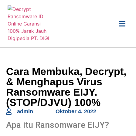
Cara Membuka, Decrypt,
& Menghapus Virus
Ransomware EIJY.
(STOP/DJVU) 100%
admin
Oktober 4, 2022
Apa itu Ransomware EIJY?