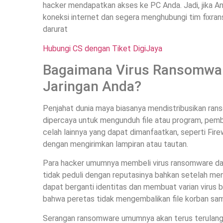
hacker mendapatkan akses ke PC Anda. Jadi, jika An
koneksi internet dan segera menghubungi tim fixran
darurat
Hubungi CS dengan Tiket DigiJaya
Bagaimana Virus Ransomwar
Jaringan Anda?
Penjahat dunia maya biasanya mendistribusikan ran
dipercaya untuk mengunduh file atau program, pemba
celah lainnya yang dapat dimanfaatkan, seperti Fir
dengan mengirimkan lampiran atau tautan.
Para hacker umumnya membeli virus ransomware dari 
tidak peduli dengan reputasinya bahkan setelah me
dapat berganti identitas dan membuat varian virus ba
bahwa peretas tidak mengembalikan file korban s
Serangan ransomware umumnya akan terus terulan