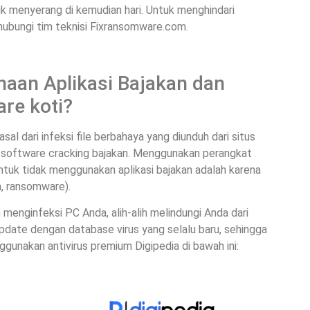
k menyerang di kemudian hari. Untuk menghindari
hubungi tim teknisi Fixransomware.com.
aan Aplikasi Bajakan dan
re koti?
al dari infeksi file berbahaya yang diunduh dari situs
an software cracking bajakan. Menggunakan perangkat
untuk tidak menggunakan aplikasi bajakan adalah karena
, ransomware).
 menginfeksi PC Anda, alih-alih melindungi Anda dari
pdate dengan database virus yang selalu baru, sehingga
ggunakan antivirus premium Digipedia di bawah ini: