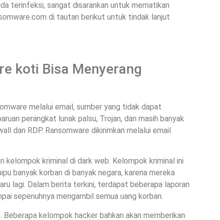
da terinfeksi, sangat disarankan untuk mematikan
somware.com di tautan berikut untuk tindak lanjut
e koti Bisa Menyerang
somware melalui email, sumber yang tidak dapat
ruan perangkat lunak palsu, Trojan, dan masih banyak
ewall dan RDP. Ransomware dikirimkan melalui email
kelompok kriminal di dark web. Kelompok kriminal ini
nipu banyak korban di banyak negara, karena mereka
ru lagi. Dalam berita terkini, terdapat beberapa laporan
ampai sepenuhnya mengambil semua uang korban.
g. Beberapa kelompok hacker bahkan akan memberikan