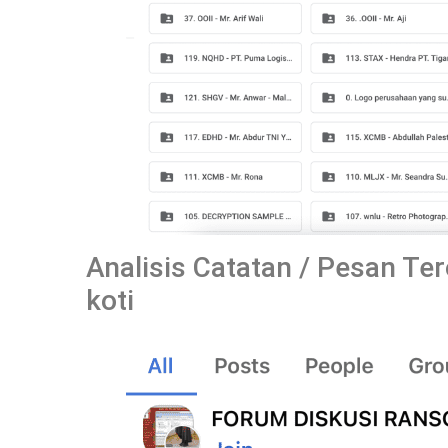
Analisis Catatan / Pesan T
koti