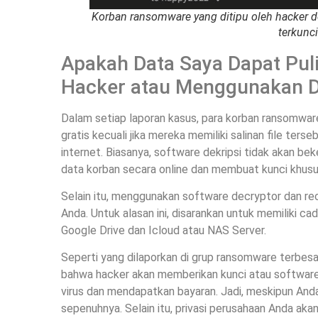
Korban ransomware yang ditipu oleh hacker 
terkunci
Apakah Data Saya Dapat Pul
Hacker atau Menggunakan De
Dalam setiap laporan kasus, para korban ransomware
gratis kecuali jika mereka memiliki salinan file ters
internet. Biasanya, software dekripsi tidak akan be
data korban secara online dan membuat kunci khusu
Selain itu, menggunakan software decryptor dan rec
Anda. Untuk alasan ini, disarankan untuk memiliki c
Google Drive dan Icloud atau NAS Server.
Seperti yang dilaporkan di grup ransomware terbesa
bahwa hacker akan memberikan kunci atau software
virus dan mendapatkan bayaran. Jadi, meskipun Anda
sepenuhnya. Selain itu, privasi perusahaan Anda akan