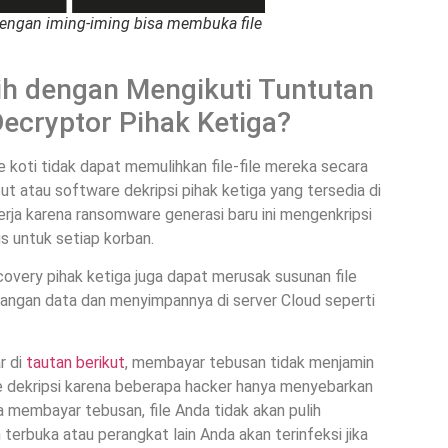
dengan iming-iming bisa membuka file
ih dengan Mengikuti Tuntutan
cryptor Pihak Ketiga?
 koti tidak dapat memulihkan file-file mereka secara
ebut atau software dekripsi pihak ketiga yang tersedia di
kerja karena ransomware generasi baru ini mengenkripsi
s untuk setiap korban.
overy pihak ketiga juga dapat merusak susunan file
adangan data dan menyimpannya di server Cloud seperti
r di
tautan berikut
, membayar tebusan tidak menjamin
 dekripsi karena beberapa hacker hanya menyebarkan
 membayar tebusan, file Anda tidak akan pulih
 terbuka atau perangkat lain Anda akan terinfeksi jika