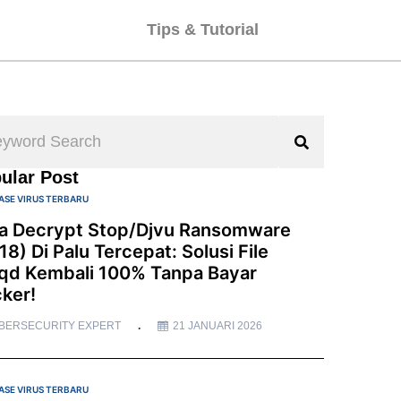
Tips & Tutorial
ular Post
ASE VIRUS TERBARU
a Decrypt Stop/Djvu Ransomware
18) Di Palu Tercepat: Solusi File
qd Kembali 100% Tanpa Bayar
ker!
BERSECURITY EXPERT
21 JANUARI 2026
ASE VIRUS TERBARU