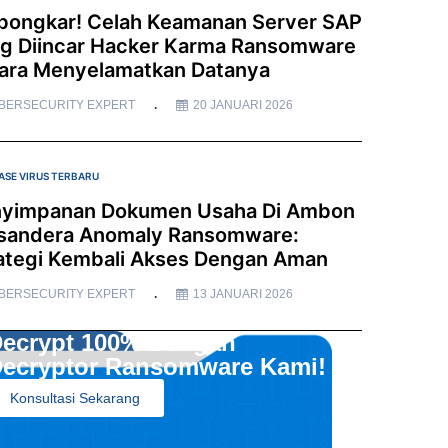
bongkar! Celah Keamanan Server SAP
g Diincar Hacker Karma Ransomware
ara Menyelamatkan Datanya
BERSECURITY EXPERT
20 JANUARI 2026
ASE VIRUS TERBARU
yimpanan Dokumen Usaha Di Ambon
sandera Anomaly Ransomware:
ategi Kembali Akses Dengan Aman
BERSECURITY EXPERT
13 JANUARI 2026
ecrypt 100% Dengan
ecryptor Ransomware Kami!
Konsultasi Sekarang