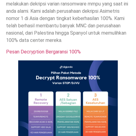
melakukan dekripsi varian ransomware mmpu yang saat ini
anda alami. Kami adalah perusahaan dekripsi Asimetris
nomor 1 di Asia dengan tingkat keberhasilan 100%. Kami
telah berhasil membantu banyak MNC dan perusahaan
nasional, dari Palestina hingga Spanyol untuk memulihkan
100% data center mereka.
Pesan Decryption Bergaransi 100%