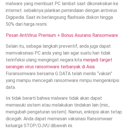
malware yang membuat PC lambat saat dikoneksikan ke
internet. sebaiknya jalankan pemindaian dengan antivirus
Digipedia. Saat ini berlangsung flashsale diskon hingga
50% dari harga resmi.
Pesan AntiVirus Premium + Bonus Asuransi Ransomware
Selain itu, sebagai langkah preventif, anda juga dapat
memvaksinasi PC anda yang lain agar suatu hari tidak
terinfeksi ulang mengingat negara kita
menjadi target
serangan virus ransomware terbanyak di Asia.
Fixransomware bersama G DATA telah merilis “vaksin”
yang mampu mencegah ransomware mmpu mengenkripsi
data.
Ini tidak berarti bahwa malware tidak akan dapat
memasuki sistem atau melakukan tindakan lain (mis.,
mengubah pengaturan sistem). Namun, enkripsi akan tetap
dicegah. Anda dapat memesan vaksinasi Ransomwaer
keluarga STOP/DJVU dibawah ini.