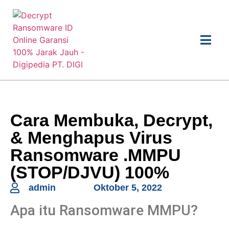
Cara Membuka, Decrypt,
& Menghapus Virus
Ransomware .MMPU
(STOP/DJVU) 100%
admin
Oktober 5, 2022
Apa itu Ransomware MMPU?