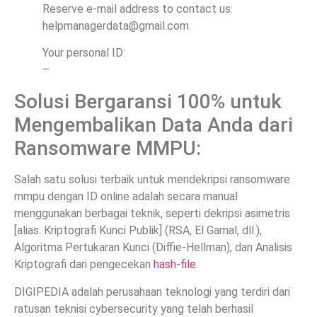
Reserve e-mail address to contact us:
helpmanagerdata@gmail.com
Your personal ID:
–
Solusi Bergaransi 100% untuk
Mengembalikan Data Anda dari
Ransomware MMPU:
Salah satu solusi terbaik untuk mendekripsi ransomware
mmpu dengan ID online adalah secara manual
menggunakan berbagai teknik, seperti dekripsi asimetris
[alias. Kriptografi Kunci Publik] (RSA, El Gamal, dll.),
Algoritma Pertukaran Kunci (Diffie-Hellman), dan Analisis
Kriptografi dari pengecekan
hash-file
.
DIGIPEDIA adalah perusahaan teknologi yang terdiri dari
ratusan teknisi cybersecurity yang telah berhasil