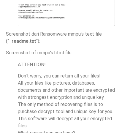
Screenshot dari Ransomware mmpu’s text file
(“
_readme.txt
“):
Screenshot of mmpu’s html file:
ATTENTION!
Don’t worry, you can return all your files!
All your files like pictures, databases,
documents and other important are encrypted
with strongest encryption and unique key.
The only method of recovering files is to
purchase decrypt tool and unique key for you.
This software will decrypt all your encrypted
files.
What guarantees you have?