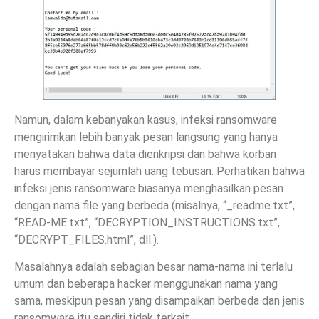
Namun, dalam kebanyakan kasus, infeksi ransomware
mengirimkan lebih banyak pesan langsung yang hanya
menyatakan bahwa data dienkripsi dan bahwa korban
harus membayar sejumlah uang tebusan. Perhatikan bahwa
infeksi jenis ransomware biasanya menghasilkan pesan
dengan nama file yang berbeda (misalnya, “_readme.txt”,
“READ-ME.txt”, “DECRYPTION_INSTRUCTIONS.txt”,
“DECRYPT_FILES.html”, dll.).
Masalahnya adalah sebagian besar nama-nama ini terlalu
umum dan beberapa hacker menggunakan nama yang
sama, meskipun pesan yang disampaikan berbeda dan jenis
ransomware itu sendiri tidak terkait.