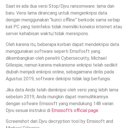
Saat ini ada dua versi Stop/Djvu ransomware: lama dan
baru. Versi lama dirancang untuk mengenkripsi data
dengan menggunakan “kunci offline” berkode sama setiap
kali PC yang terinfeksi tidak memiliki koneksi internet atau
server kehabisan waktu/tidak merespons.
Oleh karena itu, beberapa korban dapat mendekripsi data
menggunakan software seperti Emsifosft yang
dikembangkan oleh peneliti Cybersecurity, Michael
Gillespie, namun karena mekanisme enkripsi telah sedikit
diubah menjadi enkripsi online, sebagaimana dirilis pada
Agustus 2019, software dekripsi tidak lagi berfungsi.
Jika data Anda telah dienkripsi oleh versi yang lebih lama
sebelum 2019, Anda mungkin dapat memulihkannya
dengan sofware Emsiosft yang mendukung 148 varian
Djvu sesuai instruksi di
Emsisoft’s official page
.
Screenshot dari Djvu decryption tool by Emsisoft and