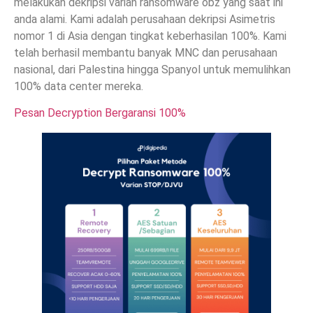
melakukan dekripsi varian ransomware obz yang saat ini
anda alami. Kami adalah perusahaan dekripsi Asimetris
nomor 1 di Asia dengan tingkat keberhasilan 100%. Kami
telah berhasil membantu banyak MNC dan perusahaan
nasional, dari Palestina hingga Spanyol untuk memulihkan
100% data center mereka.
Pesan Decryption Bergaransi 100%