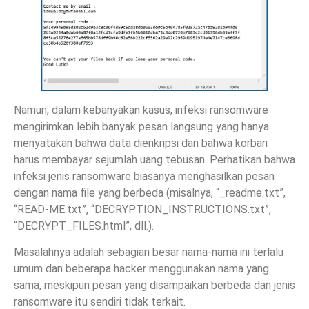
Namun, dalam kebanyakan kasus, infeksi ransomware
mengirimkan lebih banyak pesan langsung yang hanya
menyatakan bahwa data dienkripsi dan bahwa korban
harus membayar sejumlah uang tebusan. Perhatikan bahwa
infeksi jenis ransomware biasanya menghasilkan pesan
dengan nama file yang berbeda (misalnya, “_readme.txt”,
“READ-ME.txt”, “DECRYPTION_INSTRUCTIONS.txt”,
“DECRYPT_FILES.html”, dll.).
Masalahnya adalah sebagian besar nama-nama ini terlalu
umum dan beberapa hacker menggunakan nama yang
sama, meskipun pesan yang disampaikan berbeda dan jenis
ransomware itu sendiri tidak terkait.