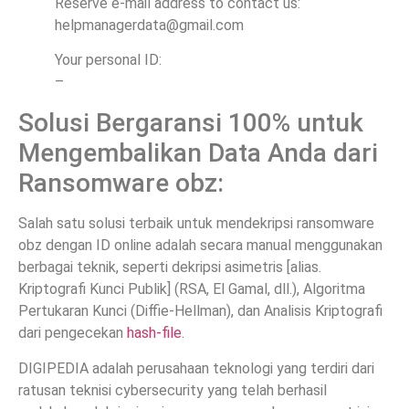
Reserve e-mail address to contact us:
helpmanagerdata@gmail.com
Your personal ID:
–
Solusi Bergaransi 100% untuk
Mengembalikan Data Anda dari
Ransomware obz:
Salah satu solusi terbaik untuk mendekripsi ransomware
obz dengan ID online adalah secara manual menggunakan
berbagai teknik, seperti dekripsi asimetris [alias.
Kriptografi Kunci Publik] (RSA, El Gamal, dll.), Algoritma
Pertukaran Kunci (Diffie-Hellman), dan Analisis Kriptografi
dari pengecekan
hash-file
.
DIGIPEDIA adalah perusahaan teknologi yang terdiri dari
ratusan teknisi cybersecurity yang telah berhasil