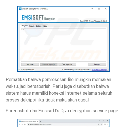
Perhatikan bahwa pemrosesan file mungkin memakan
waktu, jadi bersabarlah. Perlu juga disebutkan bahwa
sistem harus memiliki koneksi Internet selama seluruh
proses dekripsi, jika tidak maka akan gagal.
Screenshot dari Emsisoft’s Djvu decryption service page: