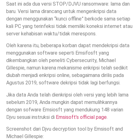
Saat ini ada dua versi STOP/DJVU ransomware: lama dan
baru. Versi lama dirancang untuk mengenkripsi data
dengan menggunakan “kunci offline” berkode sama setiap
kali PC yang terinfeksi tidak memiliki koneksi internet atau
server kehabisan waktu/tidak merespons.
Oleh karena itu, beberapa korban dapat mendekripsi data
menggunakan software seperti Emsifosft yang
dikembangkan oleh peneliti Cybersecurity, Michael
Gillespie, namun karena mekanisme enkripsi telah sedikit
diubah menjadi enkripsi online, sebagaimana dirilis pada
Agustus 2019, software dekripsi tidak lagi berfungsi.
Jika data Anda telah dienkripsi oleh versi yang lebih lama
sebelum 2019, Anda mungkin dapat memulihkannya
dengan sofware Emsiosft yang mendukung 148 varian
Djvu sesuai instruksi di
Emsisoft’s official page
.
Screenshot dari Djvu decryption tool by Emsisoft and
Michael Gillespie: