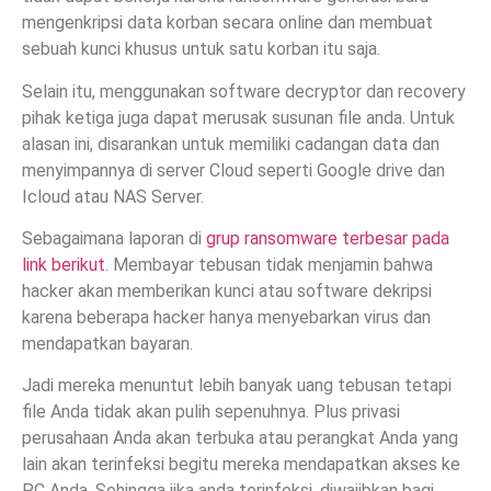
mengenkripsi data korban secara online dan membuat
sebuah kunci khusus untuk satu korban itu saja.
Selain itu, menggunakan software decryptor dan recovery
pihak ketiga juga dapat merusak susunan file anda. Untuk
alasan ini, disarankan untuk memiliki cadangan data dan
menyimpannya di server Cloud seperti Google drive dan
Icloud atau NAS Server.
Sebagaimana laporan di
grup ransomware terbesar pada
link berikut
. Membayar tebusan tidak menjamin bahwa
hacker akan memberikan kunci atau software dekripsi
karena beberapa hacker hanya menyebarkan virus dan
mendapatkan bayaran.
Jadi mereka menuntut lebih banyak uang tebusan tetapi
file Anda tidak akan pulih sepenuhnya. Plus privasi
perusahaan Anda akan terbuka atau perangkat Anda yang
lain akan terinfeksi begitu mereka mendapatkan akses ke
PC Anda. Sehingga jika anda terinfeksi, diwajibkan bagi