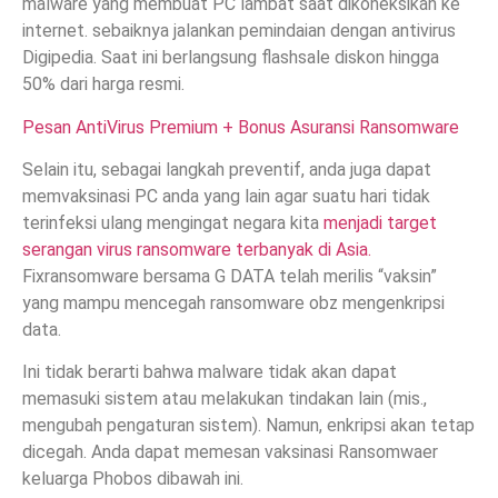
malware yang membuat PC lambat saat dikoneksikan ke
internet. sebaiknya jalankan pemindaian dengan antivirus
Digipedia. Saat ini berlangsung flashsale diskon hingga
50% dari harga resmi.
Pesan AntiVirus Premium + Bonus Asuransi Ransomware
Selain itu, sebagai langkah preventif, anda juga dapat
memvaksinasi PC anda yang lain agar suatu hari tidak
terinfeksi ulang mengingat negara kita
menjadi target
serangan virus ransomware terbanyak di Asia.
Fixransomware bersama G DATA telah merilis “vaksin”
yang mampu mencegah ransomware obz mengenkripsi
data.
Ini tidak berarti bahwa malware tidak akan dapat
memasuki sistem atau melakukan tindakan lain (mis.,
mengubah pengaturan sistem). Namun, enkripsi akan tetap
dicegah. Anda dapat memesan vaksinasi Ransomwaer
keluarga Phobos dibawah ini.