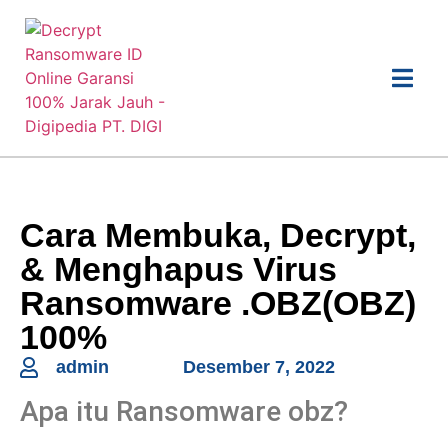
Cara Membuka, Decrypt,
& Menghapus Virus
Ransomware .OBZ(OBZ)
100%
admin
Desember 7, 2022
Apa itu Ransomware obz?