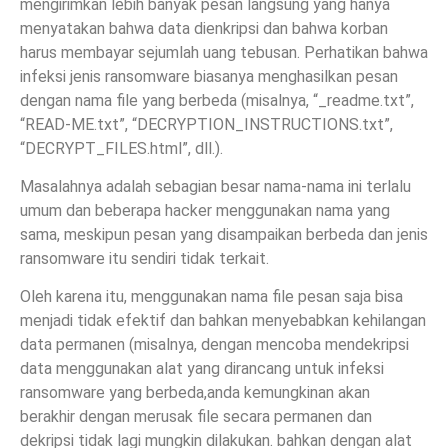
mengirimkan lebih banyak pesan langsung yang hanya
menyatakan bahwa data dienkripsi dan bahwa korban
harus membayar sejumlah uang tebusan. Perhatikan bahwa
infeksi jenis ransomware biasanya menghasilkan pesan
dengan nama file yang berbeda (misalnya, “_readme.txt”,
“READ-ME.txt”, “DECRYPTION_INSTRUCTIONS.txt”,
“DECRYPT_FILES.html”, dll.).
Masalahnya adalah sebagian besar nama-nama ini terlalu
umum dan beberapa hacker menggunakan nama yang
sama, meskipun pesan yang disampaikan berbeda dan jenis
ransomware itu sendiri tidak terkait.
Oleh karena itu, menggunakan nama file pesan saja bisa
menjadi tidak efektif dan bahkan menyebabkan kehilangan
data permanen (misalnya, dengan mencoba mendekripsi
data menggunakan alat yang dirancang untuk infeksi
ransomware yang berbeda,anda kemungkinan akan
berakhir dengan merusak file secara permanen dan
dekripsi tidak lagi mungkin dilakukan. bahkan dengan alat