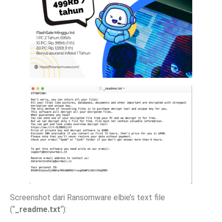
Screenshot dari Ransomware elbie’s text file
(“
_readme.txt
“):