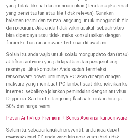
yang tidak dikenal dan mencurigakan (terutama jika email
yang berisi tautan atau file tidak relevan). Gunakan
halaman resmi dan tautan langsung untuk mengunduh file
dan program. Jika anda tidak yakin apakah sebuah situs
bisa dipercaya atau tidak, maka konsultasikan dengan
forum korban ransomware terbesar dibawah ini:
Selain itu, anda wajib untuk selalu mengupdate dan (atau)
aktifkan antivirus yang didapatkan dari pengembang
resminya. Jika komputer Anda sudah terinfeksi
ransomware powd, umumnya PC akan dibanjiri dengan
malware yang membuat PC lambat saat dikoneksikan ke
internet. sebaiknya jalankan pemindaian dengan antivirus
Digipedia. Saat ini berlangsung flashsale diskon hingga
50% dari harga resmi.
Pesan AntiVirus Premium + Bonus Asuransi Ransomware
Selain itu, sebagai langkah preventif, anda juga dapat
memvaksinasi PC anda yang lain agar suatu hari tidak