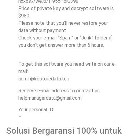
hxxps://we.tl/t-95xH6iG39u
Price of private key and decrypt software is
$980.
Please note that you’ll never restore your
data without payment.
Check your e-mail “Spam” or “Junk” folder if
you don’t get answer more than 6 hours.
To get this software you need write on our e-
mail:
admin@restoredata.top
Reserve e-mail address to contact us:
helpmanagerdata@gmail.com
Your personal ID:
–
Solusi Bergaransi 100% untuk