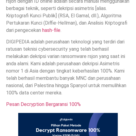
rsjon dengan ID online adalah secara manual menggunakan
berbagai teknik, seperti dekripsi asimetris [alias.
Kriptografi Kunci Publik] (RSA, El Gamal, dll.), Algoritma
Pertukaran Kunci (Diffie-Hellman), dan Analisis Kriptografi
dari pengecekan
hash-file
.
DIGIPEDIA adalah perusahaan teknologi yang terdiri dari
ratusan teknisi cybersecurity yang telah berhasil
melakukan dekripsi varian ransomware rsjon yang saat ini
anda alami. Kami adalah perusahaan dekripsi Asimetris
nomor 1 di Asia dengan tingkat keberhasilan 100%. Kami
telah berhasil membantu banyak MNC dan perusahaan
nasional, dari Palestina hingga Spanyol untuk memulihkan
100% data center mereka.
Pesan Decryption Bergaransi 100%