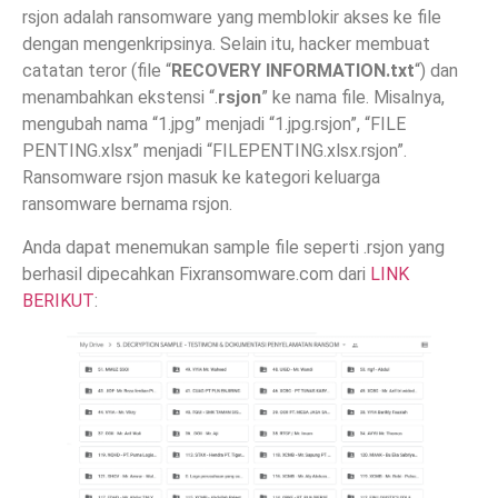
rsjon adalah ransomware yang memblokir akses ke file
dengan mengenkripsinya. Selain itu, hacker membuat
catatan teror (file “
RECOVERY INFORMATION.txt
“) dan
menambahkan ekstensi “.
rsjon
” ke nama file. Misalnya,
mengubah nama “1.jpg” menjadi “1.jpg.rsjon”, “FILE
PENTING.xlsx” menjadi “FILEPENTING.xlsx.rsjon”.
Ransomware rsjon masuk ke kategori keluarga
ransomware bernama rsjon.
Anda dapat menemukan sample file seperti .rsjon yang
berhasil dipecahkan Fixransomware.com dari
LINK
BERIKUT
: