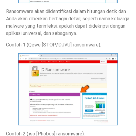
Ransomware akan diidentifikasi dalam hitungan detik dan
Anda akan diberikan berbagai detail, seperti nama keluarga
malware yang terinfeksi, apakah dapat didekripsi dengan
aplikasi universal, dan sebagainya.
Contoh 1 (Qewe [STOP/DJVU] ransomware):
Contoh 2 (.iso [Phobos] ransomware):