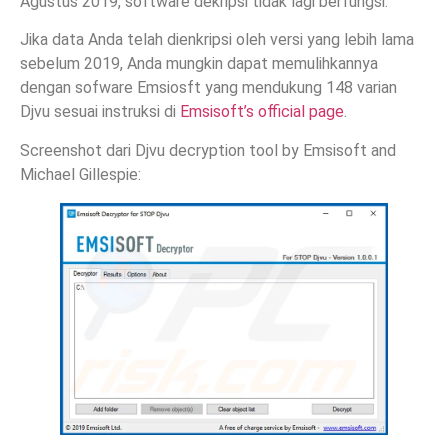
Agustus 2019, software dekripsi tidak lagi berfungsi.
Jika data Anda telah dienkripsi oleh versi yang lebih lama
sebelum 2019, Anda mungkin dapat memulihkannya
dengan sofware Emsiosft yang mendukung 148 varian
Djvu sesuai instruksi di
Emsisoft’s official page
.
Screenshot dari Djvu decryption tool by Emsisoft and
Michael Gillespie: