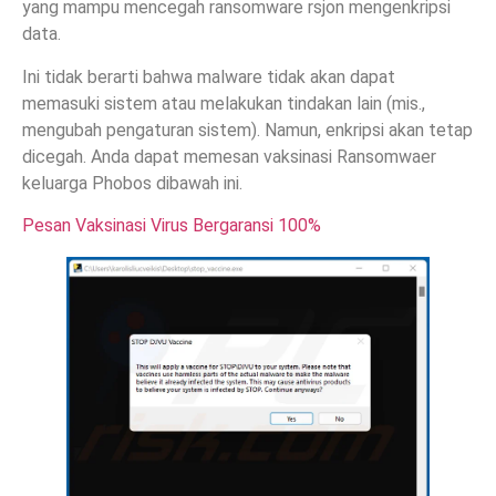
yang mampu mencegah ransomware rsjon mengenkripsi
data.
Ini tidak berarti bahwa malware tidak akan dapat
memasuki sistem atau melakukan tindakan lain (mis.,
mengubah pengaturan sistem). Namun, enkripsi akan tetap
dicegah. Anda dapat memesan vaksinasi Ransomwaer
keluarga Phobos dibawah ini.
Pesan Vaksinasi Virus Bergaransi 100%