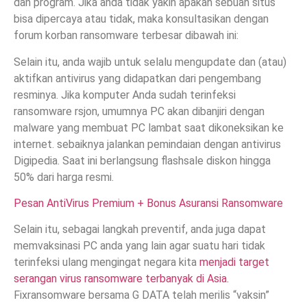
dan program. Jika anda tidak yakin apakah sebuah situs
bisa dipercaya atau tidak, maka konsultasikan dengan
forum korban ransomware terbesar dibawah ini:
Selain itu, anda wajib untuk selalu mengupdate dan (atau)
aktifkan antivirus yang didapatkan dari pengembang
resminya. Jika komputer Anda sudah terinfeksi
ransomware rsjon, umumnya PC akan dibanjiri dengan
malware yang membuat PC lambat saat dikoneksikan ke
internet. sebaiknya jalankan pemindaian dengan antivirus
Digipedia. Saat ini berlangsung flashsale diskon hingga
50% dari harga resmi.
Pesan AntiVirus Premium + Bonus Asuransi Ransomware
Selain itu, sebagai langkah preventif, anda juga dapat
memvaksinasi PC anda yang lain agar suatu hari tidak
terinfeksi ulang mengingat negara kita
menjadi target
serangan virus ransomware terbanyak di Asia.
Fixransomware bersama G DATA telah merilis “vaksin”