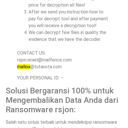
price for decryption all files!
After we send you instruction how to
pay for decrypt tool and after payment
you will receive a decryption tool!
We can decrypt few files in quality the
evidence that we have the decoder.
CONTACT US:
rsjon.israel@mailfence.com
mallox
@tutanota.com
YOUR PERSONAL ID: –
Solusi Bergaransi 100% untuk
Mengembalikan Data Anda dari
Ransomware rsjon:
Salah satu solusi terbaik untuk mendekripsi ransomware