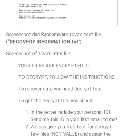
Screenshot dari Ransomware tcvp’s text file
(
“
RECOVERY INFORMATION.txt
“):
Screenshot of tcvp’s html file:
YOUR FILES ARE ENCRYPTED !!!
TO DECRYPT, FOLLOW THE INSTRUCTIONS:
To recover data you need decrypt tool.
To get the decrypt tool you should:
In the letter include your personal ID!
Send me this ID in your first email to me!
We can give you free test for decrypt
few files (NOT VALUE) and assign the