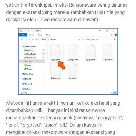
setiap file terenkripsi. Infeksi Ransomware sering dinamai
dengan ekstensi yang mereka tambahkan (lihat file yang
dienkripsi oleh Qewe ransomware di bawah).
Metode ini hanya efektif, namun, ketika ekstensi yang
ditambahkan unik – banyak infeksi ransomware
menambahkan ekstensi generik (misalnya, “.encrypted”,
“.enc”, “.crypted”, “.rsjon”, dll.). Dalam kasus ini,
mengidentifikasi ransomware dengan ekstensi yang