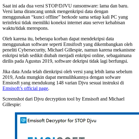
Saat ini ada dua versi STOP/DJVU ransomware: lama dan baru.
Versi lama dirancang untuk mengenkripsi data dengan
menggunakan “kunci offline” berkode sama setiap kali PC yang
terinfeksi tidak memiliki koneksi internet atau server kehabisan
waktu/tidak merespons.
Oleh karena itu, beberapa korban dapat mendekripsi data
menggunakan software seperti Emsifosft yang dikembangkan oleh
peneliti Cybersecurity, Michael Gillespie, namun karena mekanisme
enkripsi telah sedikit diubah menjadi enkripsi online, sebagaimana
dirilis pada Agustus 2019, software dekripsi tidak lagi berfungsi.
Jika data Anda telah dienkripsi oleh versi yang lebih lama sebelum
2019, Anda mungkin dapat memulihkannya dengan sofware
Emsiosft yang mendukung 148 varian Djvu sesuai instruksi di
Emsisoft’s official page
.
Screenshot dari Djvu decryption tool by Emsisoft and Michael
Gillespie: