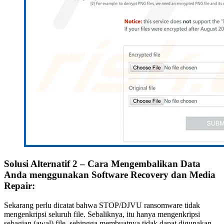
Solusi Alternatif 2 – Cara Mengembalikan Data
Anda menggunakan Software Recovery dan Media
Repair:
Sekarang perlu dicatat bahwa STOP/DJVU ransomware tidak
mengenkripsi seluruh file. Sebaliknya, itu hanya mengenkripsi
sebagian (awal) file, sehingga membuatnya tidak dapat digunakan.