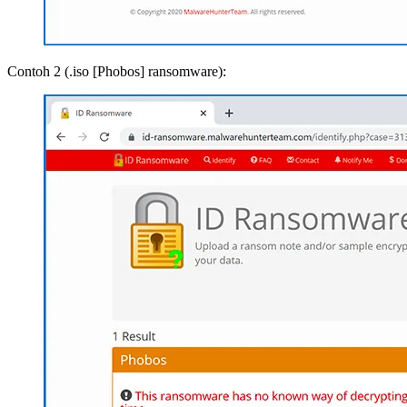
Contoh 2 (.iso [Phobos] ransomware):