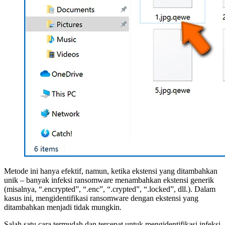
Metode ini hanya efektif, namun, ketika ekstensi yang ditambahkan
unik – banyak infeksi ransomware menambahkan ekstensi generik
(misalnya, “.encrypted”, “.enc”, “.crypted”, “.locked”, dll.). Dalam
kasus ini, mengidentifikasi ransomware dengan ekstensi yang
ditambahkan menjadi tidak mungkin.
Salah satu cara termudah dan tercepat untuk mengidentifikasi infeksi