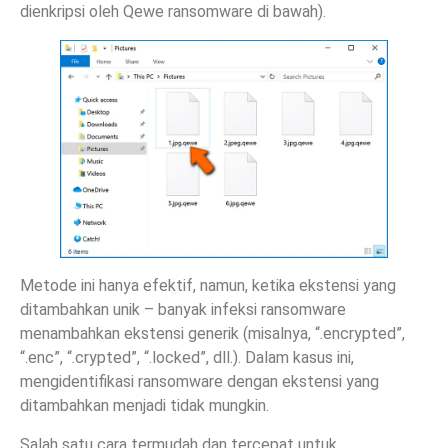
dienkripsi oleh Qewe ransomware di bawah).
Metode ini hanya efektif, namun, ketika ekstensi yang
ditambahkan unik – banyak infeksi ransomware
menambahkan ekstensi generik (misalnya, “.encrypted”,
“.enc”, “.crypted”, “.locked”, dll.). Dalam kasus ini,
mengidentifikasi ransomware dengan ekstensi yang
ditambahkan menjadi tidak mungkin.
Salah satu cara termudah dan tercepat untuk