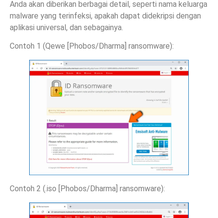
Anda akan diberikan berbagai detail, seperti nama keluarga
malware yang terinfeksi, apakah dapat didekripsi dengan
aplikasi universal, dan sebagainya.
Contoh 1 (Qewe [Phobos/Dharma] ransomware):
Contoh 2 (.iso [Phobos/Dharma] ransomware):