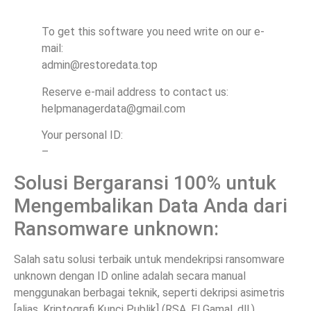
To get this software you need write on our e-
mail:
admin@restoredata.top
Reserve e-mail address to contact us:
helpmanagerdata@gmail.com
Your personal ID:
–
Solusi Bergaransi 100% untuk
Mengembalikan Data Anda dari
Ransomware unknown:
Salah satu solusi terbaik untuk mendekripsi ransomware
unknown dengan ID online adalah secara manual
menggunakan berbagai teknik, seperti dekripsi asimetris
[alias. Kriptografi Kunci Publik] (RSA, El Gamal, dll.),