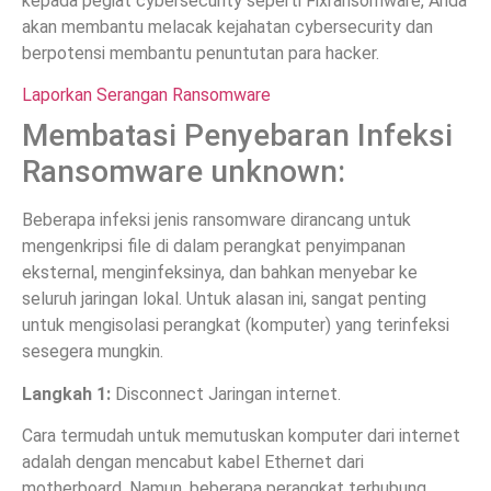
kepada pegiat cybersecurity seperti Fixransomware, Anda
akan membantu melacak kejahatan cybersecurity dan
berpotensi membantu penuntutan para hacker.
Laporkan Serangan Ransomware
Membatasi Penyebaran Infeksi
Ransomware unknown:
Beberapa infeksi jenis ransomware dirancang untuk
mengenkripsi file di dalam perangkat penyimpanan
eksternal, menginfeksinya, dan bahkan menyebar ke
seluruh jaringan lokal. Untuk alasan ini, sangat penting
untuk mengisolasi perangkat (komputer) yang terinfeksi
sesegera mungkin.
Langkah 1:
Disconnect Jaringan internet.
Cara termudah untuk memutuskan komputer dari internet
adalah dengan mencabut kabel Ethernet dari
motherboard. Namun, beberapa perangkat terhubung