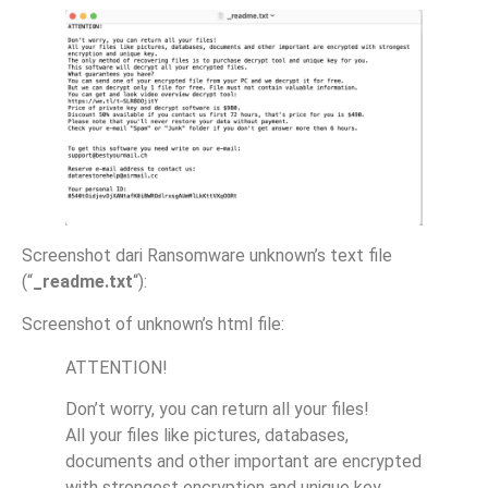
Screenshot dari Ransomware unknown’s text file
(“
_readme.txt
“):
Screenshot of unknown’s html file:
ATTENTION!
Don’t worry, you can return all your files!
All your files like pictures, databases,
documents and other important are encrypted
with strongest encryption and unique key.