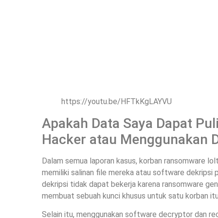
https://youtu.be/HFTkKgLAYVU
Apakah Data Saya Dapat Pul
Hacker atau Menggunakan De
Dalam semua laporan kasus, korban ransomware lolt
memiliki salinan file mereka atau software dekripsi
dekripsi tidak dapat bekerja karena ransomware gen
membuat sebuah kunci khusus untuk satu korban itu
Selain itu, menggunakan software decryptor dan rec