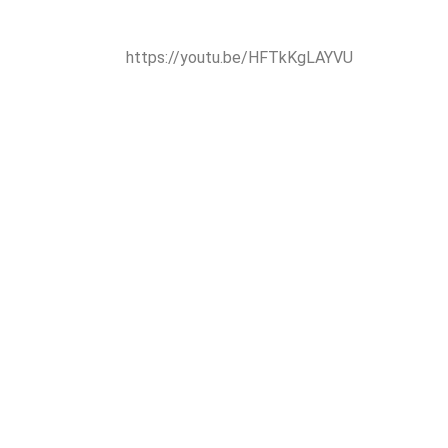
https://youtu.be/HFTkKgLAYVU