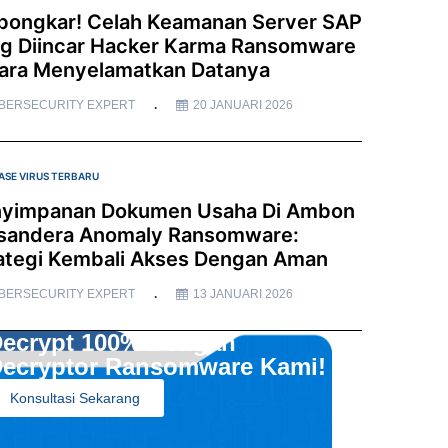
bongkar! Celah Keamanan Server SAP
g Diincar Hacker Karma Ransomware
ara Menyelamatkan Datanya
BERSECURITY EXPERT
20 JANUARI 2026
ASE VIRUS TERBARU
yimpanan Dokumen Usaha Di Ambon
sandera Anomaly Ransomware:
ategi Kembali Akses Dengan Aman
BERSECURITY EXPERT
13 JANUARI 2026
ecrypt 100% Dengan
ecryptor Ransomware Kami!
Konsultasi Sekarang