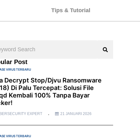
Tips & Tutorial
ular Post
ASE VIRUS TERBARU
a Decrypt Stop/Djvu Ransomware
18) Di Palu Tercepat: Solusi File
qd Kembali 100% Tanpa Bayar
ker!
BERSECURITY EXPERT
21 JANUARI 2026
ASE VIRUS TERBARU