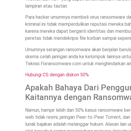
lampiran atau tautan.
Para hacker umumnya membeli virus ransomware dar
kriminal ini tidak memperdulikan reputasi mereka b
karena mereka dapat berganti identitas dan membuat v
peretas tidak mendekripsi file korban sampai sepe
Umumnya serangan ransomware akan berjalan berul
skema celah jaringan anda ke kelompok lainnya untuk
Teknisi Fixransomware.com untuk menghindarkan and
Hubungi CS dengan diskon 50%
Apakah Bahaya Dari Penggun
Kaitannya dengan Ransomwa
Namun, hampir lebih dari 50% kasus ransomware beras
web tidak resmi, jaringan Peer-to-Peer Torrent, d
lunak bajakan adalah melanggar hukum. Alasan lain 