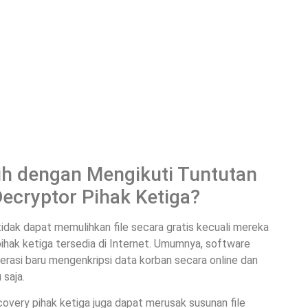
ih dengan Mengikuti Tuntutan
cryptor Pihak Ketiga?
idak dapat memulihkan file secara gratis kecuali mereka
 pihak ketiga tersedia di Internet. Umumnya, software
erasi baru mengenkripsi data korban secara online dan
 saja.
overy pihak ketiga juga dapat merusak susunan file