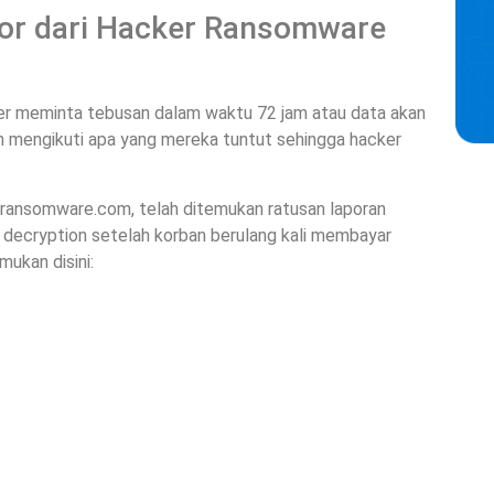
eror dari Hacker Ransomware
er meminta tebusan dalam waktu 72 jam atau data akan
an mengikuti apa yang mereka tuntut sehingga hacker
ixransomware.com, telah ditemukan ratusan laporan
decryption setelah korban berulang kali membayar
ukan disini: