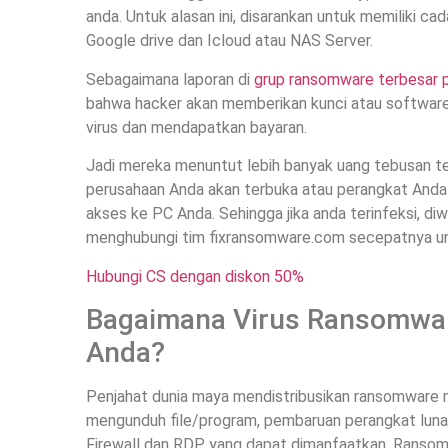
anda. Untuk alasan ini, disarankan untuk memiliki c
Google drive dan Icloud atau NAS Server.
Sebagaimana laporan di
grup ransomware terbesar p
bahwa hacker akan memberikan kunci atau software
virus dan mendapatkan bayaran.
Jadi mereka menuntut lebih banyak uang tebusan teta
perusahaan Anda akan terbuka atau perangkat Anda 
akses ke PC Anda. Sehingga jika anda terinfeksi, di
menghubungi tim fixransomware.com secepatnya untuk
Hubungi CS dengan diskon 50%
Bagaimana Virus Ransomwar
Anda?
Penjahat dunia maya mendistribusikan ransomware m
mengunduh file/program, pembaruan perangkat lunak 
Firewall dan RDP yang dapat dimanfaatkan. Ransom