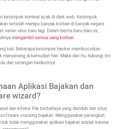
i kelompok kriminal acak di dark web. Kelompok
ahkan setelah menipu banyak korban di banyak negara
arian virus baru lagi. Dalam berita baru-baru ini,
nuhnya
mengambil semua uang korban
.
ang kali. Beberapa kelompok hacker membocorkan
 menyerang di kemudian hari. Maka dari itu, hubungi tim
a dari serangan berikutnya:
aan Aplikasi Bajakan dan
re wizard?
al dari infeksi File berbahaya yang diunduh dari situs
an software cracking bajakan. Menggunakan perangkat
untuk tidak menggunakan aplikasi bajakan adalah karena