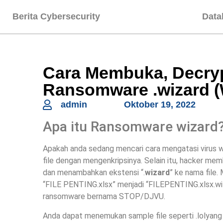
Berita Cybersecurity
Data
Cara Membuka, Decryp
Ransomware .wizard (
admin
Oktober 19, 2022
Apa itu Ransomware wizard
Apakah anda sedang mencari cara mengatasi virus w
file dengan mengenkripsinya. Selain itu, hacker memb
dan menambahkan ekstensi “.
wizard
” ke nama file.
“FILE PENTING.xlsx” menjadi “FILEPENTING.xlsx.wi
ransomware bernama STOP/DJVU.
Anda dapat menemukan sample file seperti .lolyang