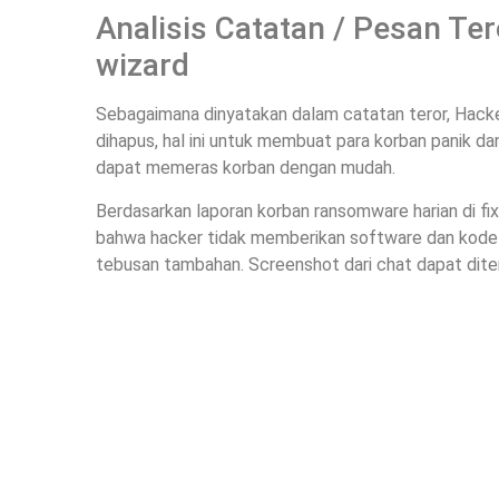
Analisis Catatan / Pesan T
wizard
Sebagaimana dinyatakan dalam catatan teror, Hack
dihapus, hal ini untuk membuat para korban panik d
dapat memeras korban dengan mudah.
Berdasarkan laporan korban ransomware harian di f
bahwa hacker tidak memberikan software dan kode 
tebusan tambahan. Screenshot dari chat dapat ditem