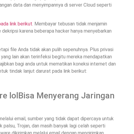
adangan data dan menyimpannya di server Cloud seperti
ada link berikut
. Membayar tebusan tidak menjamin
 dekripsi karena beberapa hacker hanya menyebarkan
pi file Anda tidak akan pulih sepenuhnya. Plus privasi
yang lain akan terinfeksi begitu mereka mendapatkan
wajibkan bagi anda untuk mematikan koneksi internet dan
 tindak lanjut darurat pada link berikut:
e lolBisa Menyerang Jaringan
elalui email, sumber yang tidak dapat dipercaya untuk
palsu, Trojan, dan masih banyak lagi celah seperti
ware dikirimkan melalui email dengan mengirimkan