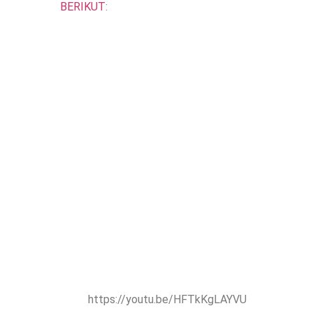
BERIKUT
:
https://youtu.be/HFTkKgLAYVU