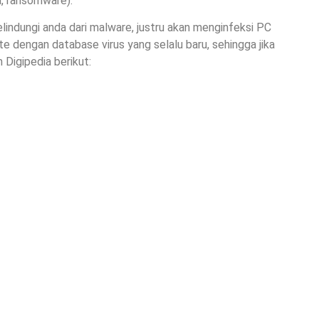
, ransomware).
elindungi anda dari malware, justru akan menginfeksi PC
e dengan database virus yang selalu baru, sehingga jika
 Digipedia berikut: