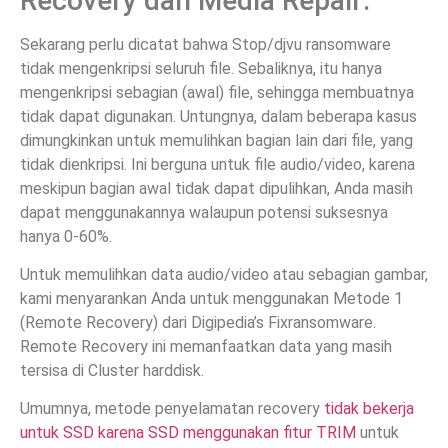
Recovery dan Media Repair:
Sekarang perlu dicatat bahwa Stop/djvu ransomware
tidak mengenkripsi seluruh file. Sebaliknya, itu hanya
mengenkripsi sebagian (awal) file, sehingga membuatnya
tidak dapat digunakan. Untungnya, dalam beberapa kasus
dimungkinkan untuk memulihkan bagian lain dari file, yang
tidak dienkripsi. Ini berguna untuk file audio/video, karena
meskipun bagian awal tidak dapat dipulihkan, Anda masih
dapat menggunakannya walaupun potensi suksesnya
hanya 0-60%.
Untuk memulihkan data audio/video atau sebagian gambar,
kami menyarankan Anda untuk menggunakan Metode 1
(Remote Recovery) dari Digipedia’s Fixransomware.
Remote Recovery ini memanfaatkan data yang masih
tersisa di Cluster harddisk.
Umumnya, metode penyelamatan recovery
tidak bekerja
untuk SSD karena SSD menggunakan fitur TRIM
untuk