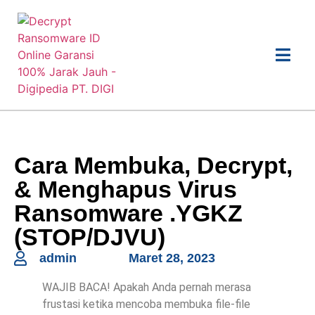
Cara Membuka, Decrypt,
& Menghapus Virus
Ransomware .YGKZ
(STOP/DJVU)
admin
Maret 28, 2023
WAJIB BACA! Apakah Anda pernah merasa
frustasi ketika mencoba membuka file-file