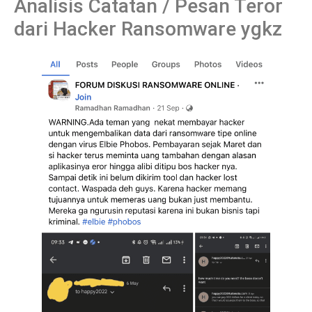
Analisis Catatan / Pesan Teror
dari Hacker Ransomware ygkz