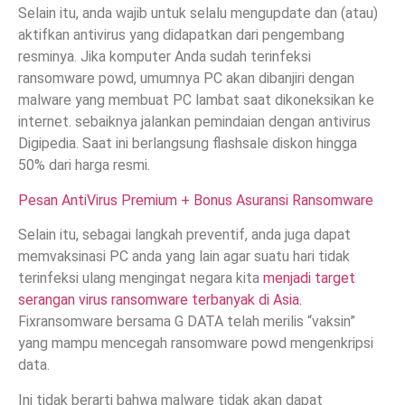
Selain itu, anda wajib untuk selalu mengupdate dan (atau)
aktifkan antivirus yang didapatkan dari pengembang
resminya. Jika komputer Anda sudah terinfeksi
ransomware powd, umumnya PC akan dibanjiri dengan
malware yang membuat PC lambat saat dikoneksikan ke
internet. sebaiknya jalankan pemindaian dengan antivirus
Digipedia. Saat ini berlangsung flashsale diskon hingga
50% dari harga resmi.
Pesan AntiVirus Premium + Bonus Asuransi Ransomware
Selain itu, sebagai langkah preventif, anda juga dapat
memvaksinasi PC anda yang lain agar suatu hari tidak
terinfeksi ulang mengingat negara kita
menjadi target
serangan virus ransomware terbanyak di Asia.
Fixransomware bersama G DATA telah merilis “vaksin”
yang mampu mencegah ransomware powd mengenkripsi
data.
Ini tidak berarti bahwa malware tidak akan dapat