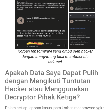
Korban ransomware yang ditipu oleh hacker
dengan iming-iming bisa membuka file
terkunci
Apakah Data Saya Dapat Pulih
dengan Mengikuti Tuntutan
Hacker atau Menggunakan
Decryptor Pihak Ketiga?
Dalam setiap laporan kasus, para korban ransomware ygkz