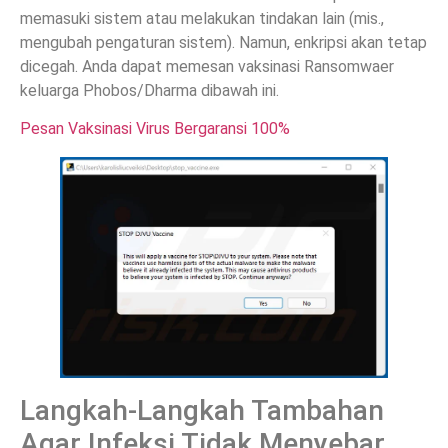
memasuki sistem atau melakukan tindakan lain (mis.,
mengubah pengaturan sistem). Namun, enkripsi akan tetap
dicegah. Anda dapat memesan vaksinasi Ransomwaer
keluarga Phobos/Dharma dibawah ini.
Pesan Vaksinasi Virus Bergaransi 100%
Langkah-Langkah Tambahan
Agar Infeksi Tidak Menyebar