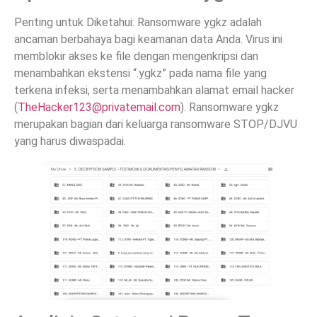
Penting untuk Diketahui: Ransomware ygkz adalah
ancaman berbahaya bagi keamanan data Anda. Virus ini
memblokir akses ke file dengan mengenkripsi dan
menambahkan ekstensi “.ygkz” pada nama file yang
terkena infeksi, serta menambahkan alamat email hacker
(
TheHacker123@privatemail.com
). Ransomware ygkz
merupakan bagian dari keluarga ransomware STOP/DJVU
yang harus diwaspadai.