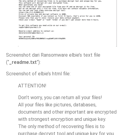
Screenshot dari Ransomware elbie’s text file
(“
_readme.txt
“):
Screenshot of elbie’s html file:
ATTENTION!
Don’t worry, you can return all your files!
All your files like pictures, databases,
documents and other important are encrypted
with strongest encryption and unique key.
The only method of recovering files is to
purchase decrypt tool and unique key for you.