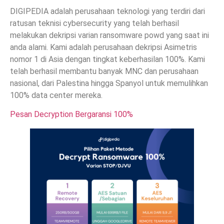
DIGIPEDIA adalah perusahaan teknologi yang terdiri dari
ratusan teknisi cybersecurity yang telah berhasil
melakukan dekripsi varian ransomware powd yang saat ini
anda alami. Kami adalah perusahaan dekripsi Asimetris
nomor 1 di Asia dengan tingkat keberhasilan 100%. Kami
telah berhasil membantu banyak MNC dan perusahaan
nasional, dari Palestina hingga Spanyol untuk memulihkan
100% data center mereka.
Pesan Decryption Bergaransi 100%