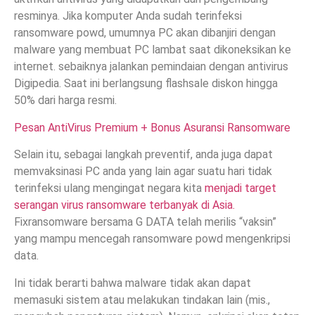
resminya. Jika komputer Anda sudah terinfeksi
ransomware powd, umumnya PC akan dibanjiri dengan
malware yang membuat PC lambat saat dikoneksikan ke
internet. sebaiknya jalankan pemindaian dengan antivirus
Digipedia. Saat ini berlangsung flashsale diskon hingga
50% dari harga resmi.
Pesan AntiVirus Premium + Bonus Asuransi Ransomware
Selain itu, sebagai langkah preventif, anda juga dapat
memvaksinasi PC anda yang lain agar suatu hari tidak
terinfeksi ulang mengingat negara kita
menjadi target
serangan virus ransomware terbanyak di Asia.
Fixransomware bersama G DATA telah merilis “vaksin”
yang mampu mencegah ransomware powd mengenkripsi
data.
Ini tidak berarti bahwa malware tidak akan dapat
memasuki sistem atau melakukan tindakan lain (mis.,