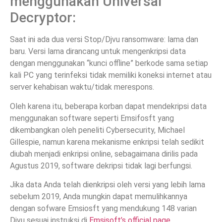
menggunakan Universal
Decryptor:
Saat ini ada dua versi Stop/Djvu ransomware: lama dan
baru. Versi lama dirancang untuk mengenkripsi data
dengan menggunakan “kunci offline” berkode sama setiap
kali PC yang terinfeksi tidak memiliki koneksi internet atau
server kehabisan waktu/tidak merespons.
Oleh karena itu, beberapa korban dapat mendekripsi data
menggunakan software seperti Emsifosft yang
dikembangkan oleh peneliti Cybersecurity, Michael
Gillespie, namun karena mekanisme enkripsi telah sedikit
diubah menjadi enkripsi online, sebagaimana dirilis pada
Agustus 2019, software dekripsi tidak lagi berfungsi.
Jika data Anda telah dienkripsi oleh versi yang lebih lama
sebelum 2019, Anda mungkin dapat memulihkannya
dengan sofware Emsiosft yang mendukung 148 varian
Djvu sesuai instruksi di
Emsisoft’s official page
.