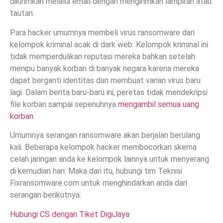
dikirimkan melalui email dengan mengirimkan lampiran atau
tautan.
Para hacker umumnya membeli virus ransomware dari
kelompok kriminal acak di dark web. Kelompok kriminal ini
tidak memperdulikan reputasi mereka bahkan setelah
menipu banyak korban di banyak negara karena mereka
dapat berganti identitas dan membuat varian virus baru
lagi. Dalam berita baru-baru ini, peretas tidak mendekripsi
file korban sampai sepenuhnya
mengambil semua uang
korban
.
Umumnya serangan ransomware akan berjalan berulang
kali. Beberapa kelompok hacker membocorkan skema
celah jaringan anda ke kelompok lainnya untuk menyerang
di kemudian hari. Maka dari itu, hubungi tim Teknisi
Fixransomware.com untuk menghindarkan anda dari
serangan berikutnya:
Hubungi CS dengan Tiket DigiJaya