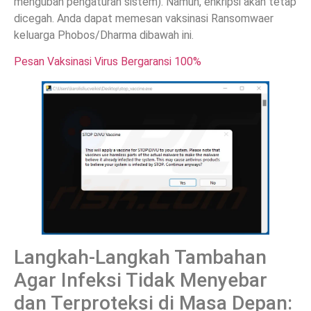
mengubah pengaturan sistem). Namun, enkripsi akan tetap
dicegah. Anda dapat memesan vaksinasi Ransomwaer
keluarga Phobos/Dharma dibawah ini.
Pesan Vaksinasi Virus Bergaransi 100%
Langkah-Langkah Tambahan
Agar Infeksi Tidak Menyebar
dan Terproteksi di Masa Depan: