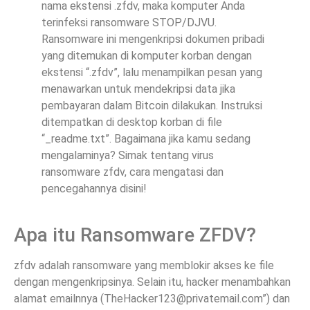
nama ekstensi .zfdv, maka komputer Anda
terinfeksi ransomware STOP/DJVU.
Ransomware ini mengenkripsi dokumen pribadi
yang ditemukan di komputer korban dengan
ekstensi “.zfdv”, lalu menampilkan pesan yang
menawarkan untuk mendekripsi data jika
pembayaran dalam Bitcoin dilakukan. Instruksi
ditempatkan di desktop korban di file
“_readme.txt”. Bagaimana jika kamu sedang
mengalaminya? Simak tentang virus
ransomware zfdv, cara mengatasi dan
pencegahannya disini!
Apa itu Ransomware ZFDV?
zfdv adalah ransomware yang memblokir akses ke file
dengan mengenkripsinya. Selain itu, hacker menambahkan
alamat emailnnya (
TheHacker123@privatemail.com
”) dan