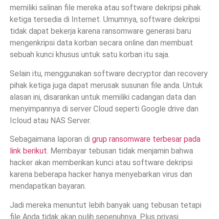
memiliki salinan file mereka atau software dekripsi pihak
ketiga tersedia di Internet. Umumnya, software dekripsi
tidak dapat bekerja karena ransomware generasi baru
mengenkripsi data korban secara online dan membuat
sebuah kunci khusus untuk satu korban itu saja.
Selain itu, menggunakan software decryptor dan recovery
pihak ketiga juga dapat merusak susunan file anda. Untuk
alasan ini, disarankan untuk memiliki cadangan data dan
menyimpannya di server Cloud seperti Google drive dan
Icloud atau NAS Server.
Sebagaimana laporan di
grup ransomware terbesar pada
link berikut
. Membayar tebusan tidak menjamin bahwa
hacker akan memberikan kunci atau software dekripsi
karena beberapa hacker hanya menyebarkan virus dan
mendapatkan bayaran.
Jadi mereka menuntut lebih banyak uang tebusan tetapi
file Anda tidak akan pulih sepenuhnya. Plus privasi