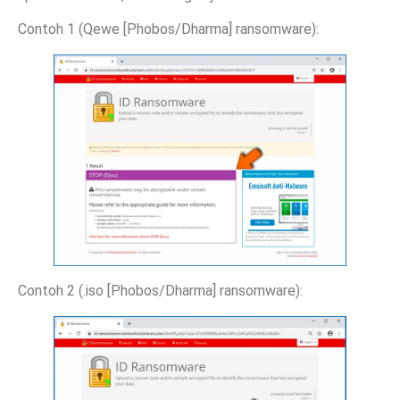
Contoh 1 (Qewe [Phobos/Dharma] ransomware):
Contoh 2 (.iso [Phobos/Dharma] ransomware):