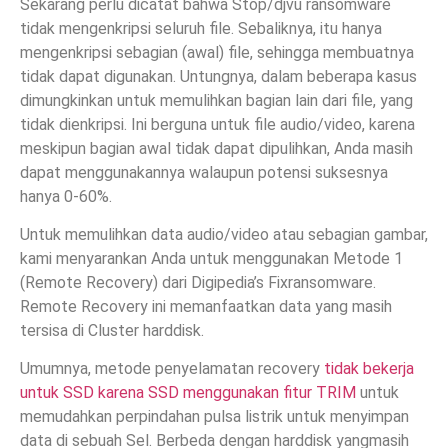
Sekarang perlu dicatat bahwa Stop/djvu ransomware
tidak mengenkripsi seluruh file. Sebaliknya, itu hanya
mengenkripsi sebagian (awal) file, sehingga membuatnya
tidak dapat digunakan. Untungnya, dalam beberapa kasus
dimungkinkan untuk memulihkan bagian lain dari file, yang
tidak dienkripsi. Ini berguna untuk file audio/video, karena
meskipun bagian awal tidak dapat dipulihkan, Anda masih
dapat menggunakannya walaupun potensi suksesnya
hanya 0-60%.
Untuk memulihkan data audio/video atau sebagian gambar,
kami menyarankan Anda untuk menggunakan Metode 1
(Remote Recovery) dari Digipedia’s Fixransomware.
Remote Recovery ini memanfaatkan data yang masih
tersisa di Cluster harddisk.
Umumnya, metode penyelamatan recovery
tidak bekerja
untuk SSD karena SSD menggunakan fitur TRIM
untuk
memudahkan perpindahan pulsa listrik untuk menyimpan
data di sebuah Sel. Berbeda dengan harddisk yangmasih