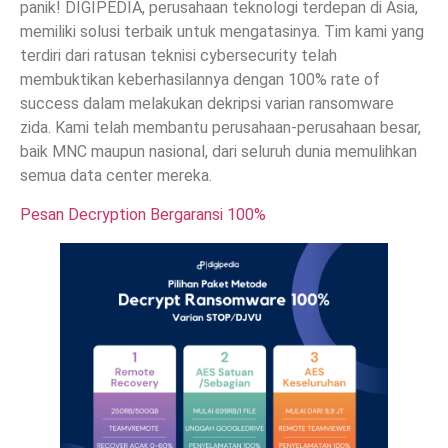
panik! DIGIPEDIA, perusahaan teknologi terdepan di Asia,
memiliki solusi terbaik untuk mengatasinya. Tim kami yang
terdiri dari ratusan teknisi cybersecurity telah
membuktikan keberhasilannya dengan 100% rate of
success dalam melakukan dekripsi varian ransomware
zida. Kami telah membantu perusahaan-perusahaan besar,
baik MNC maupun nasional, dari seluruh dunia memulihkan
semua data center mereka.
Pesan Decryption Bergaransi 100%