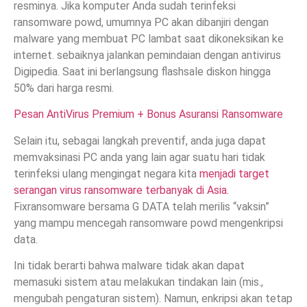
resminya. Jika komputer Anda sudah terinfeksi
ransomware powd, umumnya PC akan dibanjiri dengan
malware yang membuat PC lambat saat dikoneksikan ke
internet. sebaiknya jalankan pemindaian dengan antivirus
Digipedia. Saat ini berlangsung flashsale diskon hingga
50% dari harga resmi.
Pesan AntiVirus Premium + Bonus Asuransi Ransomware
Selain itu, sebagai langkah preventif, anda juga dapat
memvaksinasi PC anda yang lain agar suatu hari tidak
terinfeksi ulang mengingat negara kita
menjadi target
serangan virus ransomware terbanyak di Asia.
Fixransomware bersama G DATA telah merilis “vaksin”
yang mampu mencegah ransomware powd mengenkripsi
data.
Ini tidak berarti bahwa malware tidak akan dapat
memasuki sistem atau melakukan tindakan lain (mis.,
mengubah pengaturan sistem). Namun, enkripsi akan tetap