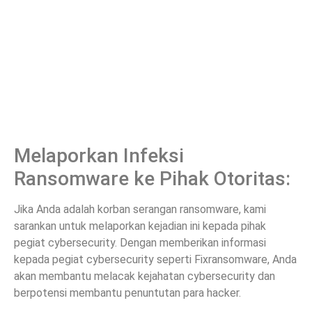
Melaporkan Infeksi
Ransomware ke Pihak Otoritas:
Jika Anda adalah korban serangan ransomware, kami
sarankan untuk melaporkan kejadian ini kepada pihak
pegiat cybersecurity. Dengan memberikan informasi
kepada pegiat cybersecurity seperti Fixransomware, Anda
akan membantu melacak kejahatan cybersecurity dan
berpotensi membantu penuntutan para hacker.