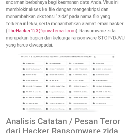
ancaman berbahaya bagi keamanan data Anda. Virus ini
memblokir akses ke file dengan mengenkripsi dan
menambahkan ekstensi “.zida” pada nama file yang
terkena infeksi, serta menambahkan alamat email hacker
(
TheHacker123@privatemail.com
). Ransomware zida
merupakan bagian dari keluarga ransomware STOP/DJVU
yang harus diwaspadai.
Analisis Catatan / Pesan Teror
dari Hacker Ransomware zida