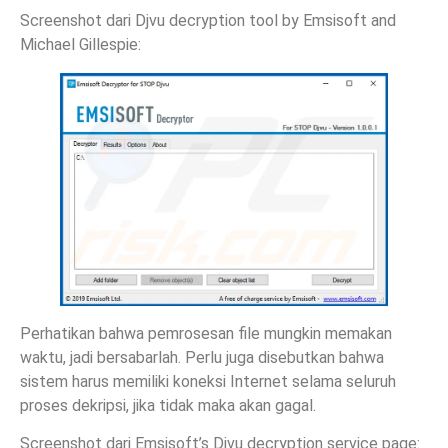
Screenshot dari Djvu decryption tool by Emsisoft and
Michael Gillespie:
Perhatikan bahwa pemrosesan file mungkin memakan
waktu, jadi bersabarlah. Perlu juga disebutkan bahwa
sistem harus memiliki koneksi Internet selama seluruh
proses dekripsi, jika tidak maka akan gagal.
Screenshot dari Emsisoft’s Djvu decryption service page: