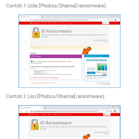
Contoh 1 (zida [Phobos/Dharma] ransomware):
Contoh 2 (.iso [Phobos/Dharma] ransomware):