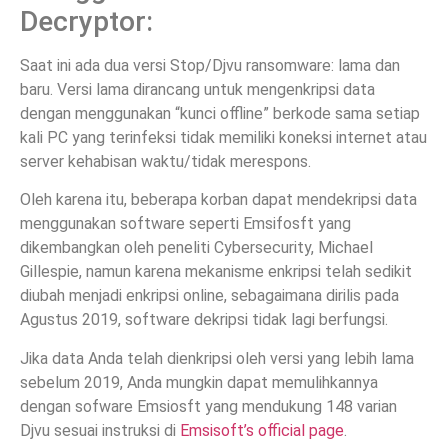
Decryptor:
Saat ini ada dua versi Stop/Djvu ransomware: lama dan
baru. Versi lama dirancang untuk mengenkripsi data
dengan menggunakan “kunci offline” berkode sama setiap
kali PC yang terinfeksi tidak memiliki koneksi internet atau
server kehabisan waktu/tidak merespons.
Oleh karena itu, beberapa korban dapat mendekripsi data
menggunakan software seperti Emsifosft yang
dikembangkan oleh peneliti Cybersecurity, Michael
Gillespie, namun karena mekanisme enkripsi telah sedikit
diubah menjadi enkripsi online, sebagaimana dirilis pada
Agustus 2019, software dekripsi tidak lagi berfungsi.
Jika data Anda telah dienkripsi oleh versi yang lebih lama
sebelum 2019, Anda mungkin dapat memulihkannya
dengan sofware Emsiosft yang mendukung 148 varian
Djvu sesuai instruksi di
Emsisoft’s official page
.