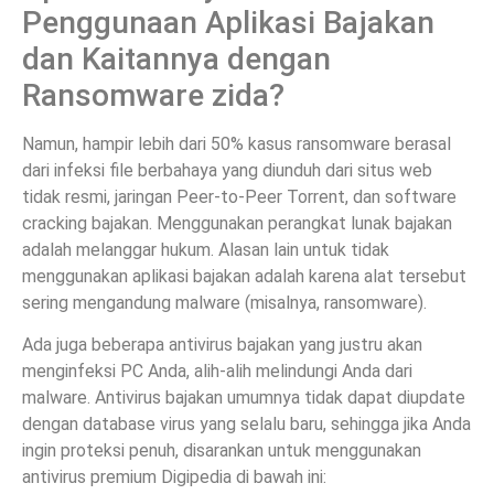
Penggunaan Aplikasi Bajakan
dan Kaitannya dengan
Ransomware zida?
Namun, hampir lebih dari 50% kasus ransomware berasal
dari infeksi file berbahaya yang diunduh dari situs web
tidak resmi, jaringan Peer-to-Peer Torrent, dan software
cracking bajakan. Menggunakan perangkat lunak bajakan
adalah melanggar hukum. Alasan lain untuk tidak
menggunakan aplikasi bajakan adalah karena alat tersebut
sering mengandung malware (misalnya, ransomware).
Ada juga beberapa antivirus bajakan yang justru akan
menginfeksi PC Anda, alih-alih melindungi Anda dari
malware. Antivirus bajakan umumnya tidak dapat diupdate
dengan database virus yang selalu baru, sehingga jika Anda
ingin proteksi penuh, disarankan untuk menggunakan
antivirus premium Digipedia di bawah ini: