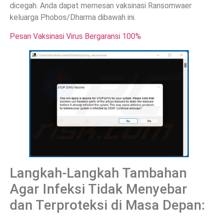
dicegah. Anda dapat memesan vaksinasi Ransomwaer
keluarga Phobos/Dharma dibawah ini.
Pesan Vaksinasi Virus Bergaransi 100%
Langkah-Langkah Tambahan
Agar Infeksi Tidak Menyebar
dan Terproteksi di Masa Depan: