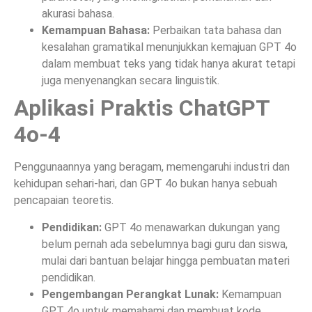
akurasi bahasa.
Kemampuan Bahasa:
Perbaikan tata bahasa dan
kesalahan gramatikal menunjukkan kemajuan GPT 4o
dalam membuat teks yang tidak hanya akurat tetapi
juga menyenangkan secara linguistik.
Aplikasi Praktis ChatGPT
4o-4
Penggunaannya yang beragam, memengaruhi industri dan
kehidupan sehari-hari, dan GPT 4o bukan hanya sebuah
pencapaian teoretis.
Pendidikan:
GPT 4o menawarkan dukungan yang
belum pernah ada sebelumnya bagi guru dan siswa,
mulai dari bantuan belajar hingga pembuatan materi
pendidikan.
Pengembangan Perangkat Lunak:
Kemampuan
GPT 4o untuk memahami dan membuat kode