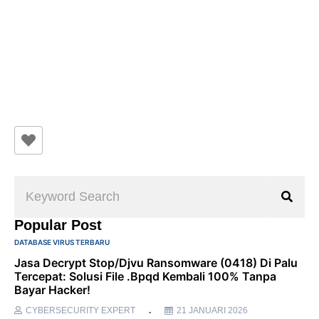
Popular Post
DATABASE VIRUS TERBARU
Jasa Decrypt Stop/Djvu Ransomware (0418) Di Palu
Tercepat: Solusi File .bpqd Kembali 100% Tanpa
Bayar Hacker!
CYBERSECURITY EXPERT
21 JANUARI 2026