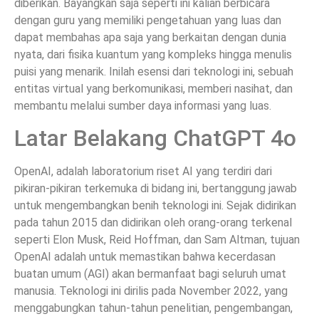
diberikan. Bayangkan saja seperti ini kalian berbicara
dengan guru yang memiliki pengetahuan yang luas dan
dapat membahas apa saja yang berkaitan dengan dunia
nyata, dari fisika kuantum yang kompleks hingga menulis
puisi yang menarik. Inilah esensi dari teknologi ini, sebuah
entitas virtual yang berkomunikasi, memberi nasihat, dan
membantu melalui sumber daya informasi yang luas.
Latar Belakang ChatGPT 4o
OpenAI, adalah laboratorium riset AI yang terdiri dari
pikiran-pikiran terkemuka di bidang ini, bertanggung jawab
untuk mengembangkan benih teknologi ini. Sejak didirikan
pada tahun 2015 dan didirikan oleh orang-orang terkenal
seperti Elon Musk, Reid Hoffman, dan Sam Altman, tujuan
OpenAI adalah untuk memastikan bahwa kecerdasan
buatan umum (AGI) akan bermanfaat bagi seluruh umat
manusia. Teknologi ini dirilis pada November 2022, yang
menggabungkan tahun-tahun penelitian, pengembangan,