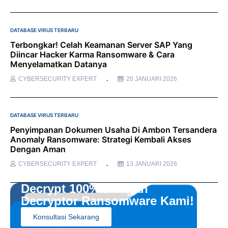
DATABASE VIRUS TERBARU
Terbongkar! Celah Keamanan Server SAP Yang
Diincar Hacker Karma Ransomware & Cara
Menyelamatkan Datanya
CYBERSECURITY EXPERT
20 JANUARI 2026
DATABASE VIRUS TERBARU
Penyimpanan Dokumen Usaha Di Ambon Tersandera
Anomaly Ransomware: Strategi Kembali Akses
Dengan Aman
CYBERSECURITY EXPERT
13 JANUARI 2026
Decrypt 100% Dengan
Decryptor Ransomware Kami!
Konsultasi Sekarang