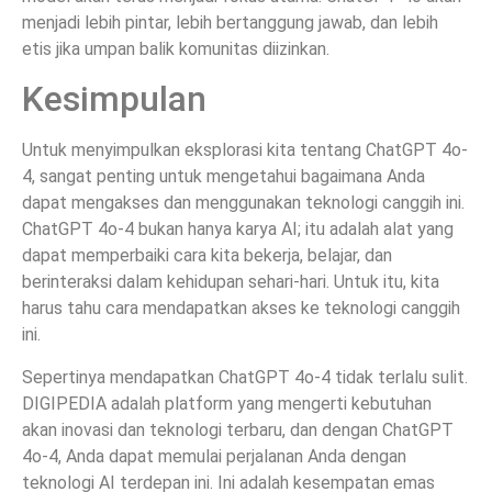
menjadi lebih pintar, lebih bertanggung jawab, dan lebih
etis jika umpan balik komunitas diizinkan.
Kesimpulan
Untuk menyimpulkan eksplorasi kita tentang ChatGPT 4o-
4, sangat penting untuk mengetahui bagaimana Anda
dapat mengakses dan menggunakan teknologi canggih ini.
ChatGPT 4o-4 bukan hanya karya AI; itu adalah alat yang
dapat memperbaiki cara kita bekerja, belajar, dan
berinteraksi dalam kehidupan sehari-hari. Untuk itu, kita
harus tahu cara mendapatkan akses ke teknologi canggih
ini.
Sepertinya mendapatkan ChatGPT 4o-4 tidak terlalu sulit.
DIGIPEDIA adalah platform yang mengerti kebutuhan
akan inovasi dan teknologi terbaru, dan dengan ChatGPT
4o-4, Anda dapat memulai perjalanan Anda dengan
teknologi AI terdepan ini. Ini adalah kesempatan emas