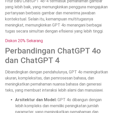
Fitur baru ChatGPT 4o-4 termasuk pemahaman gambar
yang lebih baik, yang memungkinkan pengguna mengajukan
pertanyaan berbasis gambar dan menerima jawaban
kontekstual. Selain itu, kemampuan multitugasnya
meningkat, memungkinkan GPT 4o menangani berbagai
tugas secara simultan dengan efisiensi yang lebih tinggi.
Diskon 20% Sekarang
Perbandingan ChatGPT 4o
dan ChatGPT 4
Dibandingkan dengan pendahulunya, GPT 4o meningkatkan
ukuran, kompleksitas, dan pemrosesan bahasa, dan
meningkatkan pemahaman nuansa bahasa dan generasi
teks, yang membuat interaksi lebih alami dan manusiawi.
Arsitektur dan Model:
GPT 4o dibangun dengan
lebih kompleks dan memiliki peningkatan jumlah
parameter, yang meningkatkan pemahaman dan