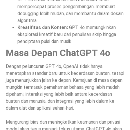
mempercepat proses pengembangan, membuat
debugging lebih mudah, dan membantu dalam desain
algoritma.
Kreatifitas dan Konten:
GPT 4o memungkinkan
eksplorasi kreatif baru dari penulisan skrip hingga
penciptaan puisi dan musik.
Masa Depan ChatGPT 4o
Dengan peluncuran GPT 4o, OpenAI tidak hanya
menetapkan standar baru untuk kecerdasan buatan, tetapi
juga menunjukkan jalan ke depan. Kemajuan di masa depan
mungkin termasuk pemahaman bahasa yang lebih mudah
dipahami, interaksi yang lebih baik antara kecerdasan
buatan dan manusia, dan integrasi yang lebih dalam ke
dalam alat dan aplikasi sehari-hari.
Mengurangi bias dan meningkatkan keamanan dan privasi
model akan terus menjadi fokus utama. ChatGPT 4o akan