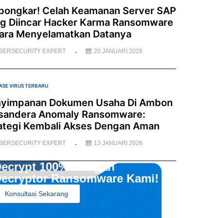
bongkar! Celah Keamanan Server SAP
g Diincar Hacker Karma Ransomware
ara Menyelamatkan Datanya
BERSECURITY EXPERT
20 JANUARI 2026
ASE VIRUS TERBARU
yimpanan Dokumen Usaha Di Ambon
sandera Anomaly Ransomware:
ategi Kembali Akses Dengan Aman
BERSECURITY EXPERT
13 JANUARI 2026
ecrypt 100% Dengan
ecryptor Ransomware Kami!
Konsultasi Sekarang