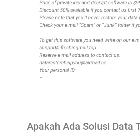
Price of private key and decrypt software is $9
Discount 50% available if you contact us first 7
Please note that you’ll never restore your dat
Check your e-mail “Spam” or “Junk” folder if y
To get this software you need write on our e-ma
support@freshingmail.top
Reserve e-mail address to contact us:
datarestorehelpyou@airmail.cc
Your personal ID:
–
Apakah Ada Solusi Data 