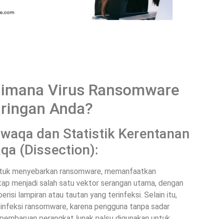
aimana Virus Ransomware
aringan Anda?
aqa dan Statistik Kerentanan
qa (Dissection):
 untuk menyebarkan ransomware, memanfaatkan
tap menjadi salah satu vektor serangan utama, dengan
isi lampiran atau tautan yang terinfeksi. Selain itu,
nfeksi ransomware, karena pengguna tanpa sadar
 pembaruan perangkat lunak palsu digunakan untuk