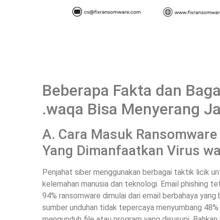
Beberapa Fakta dan Bag
.waqa Bisa Menyerang J
A. Cara Masuk Ransomware w
Yang Dimanfaatkan Virus wa
Penjahat siber menggunakan berbagai taktik licik
kelemahan manusia dan teknologi. Email phishing te
94% ransomware dimulai dari email berbahaya yang ber
sumber unduhan tidak tepercaya menyumbang 48% i
mengunduh file atau program yang disusupi. Bahkan