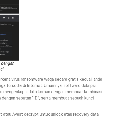
r dengan
ci
erkena virus ransomware waqa secara gratis kecuali anda
etiga tersedia di Internet. Umumnya, software dekripsi
aru mengenkripsi data korban dengan membuat kombinasi
ya dengan sebutan “ID”, serta membuat sebuah kunci
t atau Avast decrypt untuk unlock atau recovery data