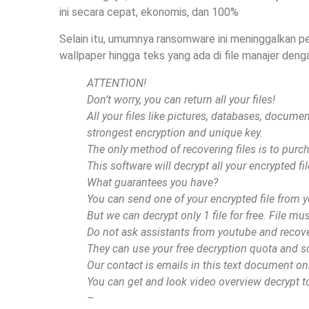
ini secara cepat, ekonomis, dan 100%
Selain itu, umumnya ransomware ini meninggalkan 
wallpaper hingga teks yang ada di file manajer deng
ATTENTION!
Don’t worry, you can return all your files!
All your files like pictures, databases, docum
strongest encryption and unique key.
The only method of recovering files is to purc
This software will decrypt all your encrypted fil
What guarantees you have?
You can send one of your encrypted file from yo
But we can decrypt only 1 file for free. File mu
Do not ask assistants from youtube and recover
They can use your free decryption quota and 
Our contact is emails in this text document onl
You can get and look video overview decrypt t
–