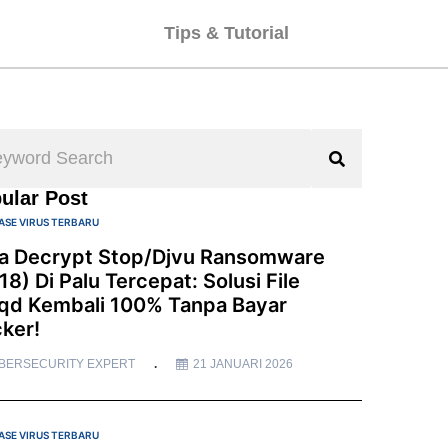
Tips & Tutorial
ular Post
ASE VIRUS TERBARU
a Decrypt Stop/Djvu Ransomware
18) Di Palu Tercepat: Solusi File
qd Kembali 100% Tanpa Bayar
ker!
BERSECURITY EXPERT
21 JANUARI 2026
ASE VIRUS TERBARU