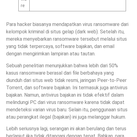
re
Para hacker biasanya mendapatkan virus ransomware dari
kelompok kriminal di situs gelap (dark web). Setelah itu,
mereka menyebarkan ransomware tersebut melalui situs
yang tidak terpercaya, software bajakan, dan email
dengan mengirimkan lampiran atau tautan.
Sebuah penelitian menunjukkan bahwa lebih dari 50%
kasus ransomware berasal dari file berbahaya yang
diunduh dari situs web tidak resmi, jaringan Peer-to-Peer
Torrent, dan software bajakan. Ini termasuk juga antivirus
bajakan. Namun, antivirus bajakan ini tidak efektif dalam
melindungi PC dari virus ransomware karena tidak dapat
mendeteksi varian virus baru. Selain itu, penggunaan situs
atau perangkat ilegal (bajakan) ini juga melanggar hukum.
Lebih seriusnya lagi, serangan ini akan berulang dan terus
berlanjut jika tidak ditangani dengan tepat. Bahkan, para