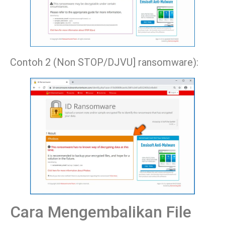
Contoh 2 (Non STOP/DJVU] ransomware):
Cara Mengembalikan File