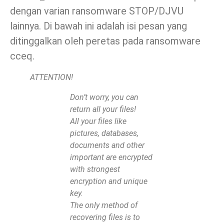
dengan varian ransomware STOP/DJVU
lainnya. Di bawah ini adalah isi pesan yang
ditinggalkan oleh peretas pada ransomware
cceq.
ATTENTION!
Don’t worry, you can
return all your files!
All your files like
pictures, databases,
documents and other
important are encrypted
with strongest
encryption and unique
key.
The only method of
recovering files is to