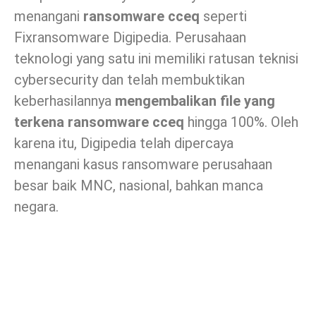
menangani
ransomware cceq
seperti
Fixransomware Digipedia. Perusahaan
teknologi yang satu ini memiliki ratusan teknisi
cybersecurity dan telah membuktikan
keberhasilannya
mengembalikan file yang
terkena ransomware cceq
hingga 100%. Oleh
karena itu, Digipedia telah dipercaya
menangani kasus ransomware perusahaan
besar baik MNC, nasional, bahkan manca
negara.