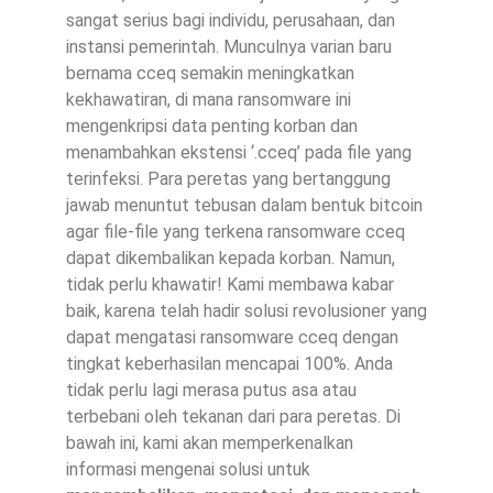
sangat serius bagi individu, perusahaan, dan
instansi pemerintah. Munculnya varian baru
bernama cceq semakin meningkatkan
kekhawatiran, di mana ransomware ini
mengenkripsi data penting korban dan
menambahkan ekstensi ‘.cceq’ pada file yang
terinfeksi. Para peretas yang bertanggung
jawab menuntut tebusan dalam bentuk bitcoin
agar file-file yang terkena ransomware cceq
dapat dikembalikan kepada korban. Namun,
tidak perlu khawatir! Kami membawa kabar
baik, karena telah hadir solusi revolusioner yang
dapat mengatasi ransomware cceq dengan
tingkat keberhasilan mencapai 100%. Anda
tidak perlu lagi merasa putus asa atau
terbebani oleh tekanan dari para peretas. Di
bawah ini, kami akan memperkenalkan
informasi mengenai solusi untuk