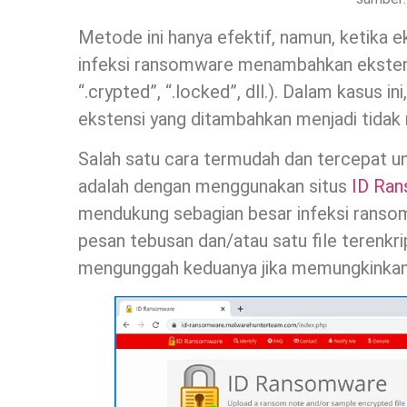
Metode ini hanya efektif, namun, ketika 
infeksi ransomware menambahkan ekstensi 
“.crypted”, “.locked”, dll.). Dalam kasus 
ekstensi yang ditambahkan menjadi tidak
Salah satu cara termudah dan tercepat u
adalah dengan menggunakan situs
ID Ra
mendukung sebagian besar infeksi rans
pesan tebusan dan/atau satu file terenkr
mengunggah keduanya jika memungkinkan