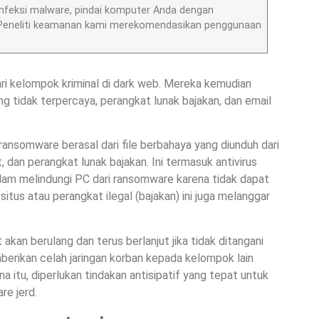
nfeksi malware, pindai komputer Anda dengan
h. Peneliti keamanan kami merekomendasikan penggunaan
i kelompok kriminal di dark web. Mereka kemudian
 tidak terpercaya, perangkat lunak bajakan, dan email
ransomware berasal dari file berbahaya yang diunduh dari
, dan perangkat lunak bajakan. Ini termasuk antivirus
 dalam melindungi PC dari ransomware karena tidak dapat
situs atau perangkat ilegal (bajakan) ini juga melanggar
akan berulang dan terus berlanjut jika tidak ditangani
berikan celah jaringan korban kepada kelompok lain
 itu, diperlukan tindakan antisipatif yang tepat untuk
e jerd.