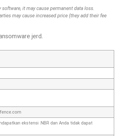
ty software, it may cause permanent data loss.
parties may cause increased price (they add their fee
 ransomware jerd.
lfence.com
endapatkan ekstensi .NBR dan Anda tidak dapat