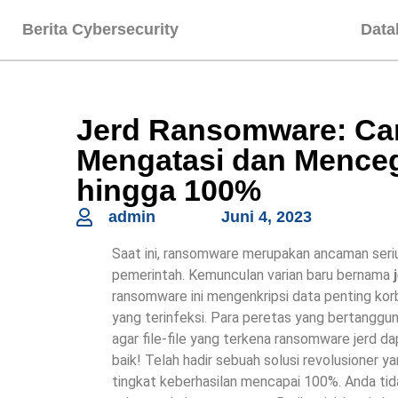
Berita Cybersecurity
Data
Jerd Ransomware: Ca
Mengatasi dan Mence
hingga 100%
admin
Juni 4, 2023
Saat ini, ransomware merupakan ancaman serius
pemerintah. Kemunculan varian baru bernama
ransomware ini mengenkripsi data penting korb
yang terinfeksi. Para peretas yang bertangg
agar file-file yang terkena ransomware jerd d
baik! Telah hadir sebuah solusi revolusioner
tingkat keberhasilan mencapai 100%. Anda tida