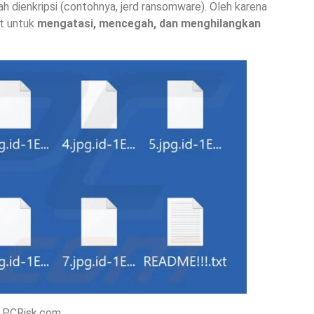
h dienkripsi (contohnya, jerd ransomware). Oleh karena
at untuk
mengatasi, mencegah, dan menghilangkan
 PCRisk.com