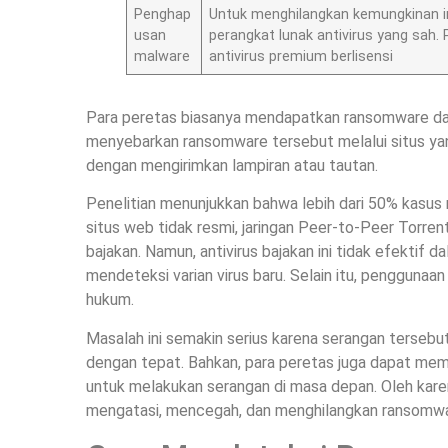
Penghap
Untuk menghilangkan kemungkinan i
usan
perangkat lunak antivirus yang sa
malware
antivirus premium berlisensi
Para peretas biasanya mendapatkan ransomware dar
menyebarkan ransomware tersebut melalui situs yang
dengan mengirimkan lampiran atau tautan.
Penelitian menunjukkan bahwa lebih dari 50% kasus 
situs web tidak resmi, jaringan Peer-to-Peer Torrent
bajakan. Namun, antivirus bajakan ini tidak efektif
mendeteksi varian virus baru. Selain itu, penggunaan 
hukum.
Masalah ini semakin serius karena serangan tersebut 
dengan tepat. Bahkan, para peretas juga dapat mem
untuk melakukan serangan di masa depan. Oleh karena
mengatasi, mencegah, dan menghilangkan ransomwar