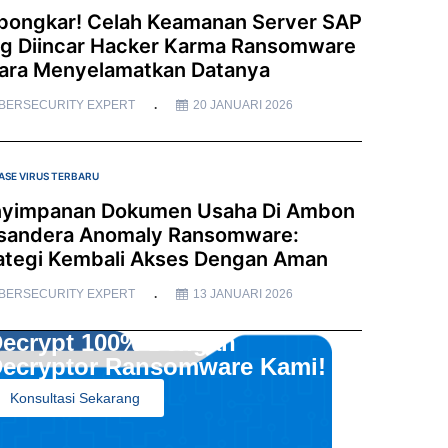
bongkar! Celah Keamanan Server SAP
g Diincar Hacker Karma Ransomware
ara Menyelamatkan Datanya
BERSECURITY EXPERT
20 JANUARI 2026
ASE VIRUS TERBARU
yimpanan Dokumen Usaha Di Ambon
sandera Anomaly Ransomware:
ategi Kembali Akses Dengan Aman
BERSECURITY EXPERT
13 JANUARI 2026
ecrypt 100% Dengan
ecryptor Ransomware Kami!
Konsultasi Sekarang