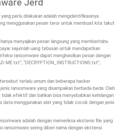
ware Jerd
 yang perlu dilakukan adalah mengidentifikasinya
ang menggunakan pesan teror untuk membuat kita takut
 hanya menyajikan pesan langsung yang memberitahu
embayar sejumlah uang tebusan untuk mendapatkan
s infeksi ransomware dapat menghasilkan pesan dengan
“READ-ME.txt”, “DECRYPTION_INSTRUCTIONS.txt”,
ersebut terlalu umum dan beberapa hacker
enis ransomware yang disampaikan berbeda-beda. Oleh
a tidak efektif dan bahkan bisa menyebabkan kehilangan
i data menggunakan alat yang tidak cocok dengan jenis
i ransomware adalah dengan memeriksa ekstensi file yang
ksi ransomware sering diberi nama dengan ekstensi