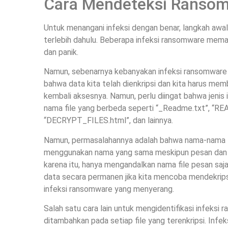
Cara Mendeteksi Ransom
Untuk menangani infeksi dengan benar, langkah awal
terlebih dahulu. Beberapa infeksi ransomware mem
dan panik.
Namun, sebenarnya kebanyakan infeksi ransomware
bahwa data kita telah dienkripsi dan kita harus m
kembali aksesnya. Namun, perlu diingat bahwa jeni
nama file yang berbeda seperti “_Readme.txt”, 
“DECRYPT_FILES.html”, dan lainnya.
Namun, permasalahannya adalah bahwa nama-nama t
menggunakan nama yang sama meskipun pesan dan j
karena itu, hanya mengandalkan nama file pesan saj
data secara permanen jika kita mencoba mendekrips
infeksi ransomware yang menyerang.
Salah satu cara lain untuk mengidentifikasi infeks
ditambahkan pada setiap file yang terenkripsi. Infe