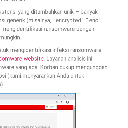
ekstensi yang ditambahkan unik – banyak
generik (misalnya, “.encrypted”, “.enc”,
ini, mengidentifikasi ransomware dengan
 mungkin.
ntuk mengidentifikasi infeksi ransomware
nsomware website
. Layanan analisis ini
omware yang ada. Korban cukup mengunggah
ipsi (kami menyarankan Anda untuk
).