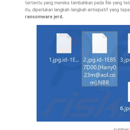
tertentu yang mereka tambahkan pada file yang tela
itu, diperlukan langkah-langkah antisipatif yang tep
ransomware jerd.
sumber: