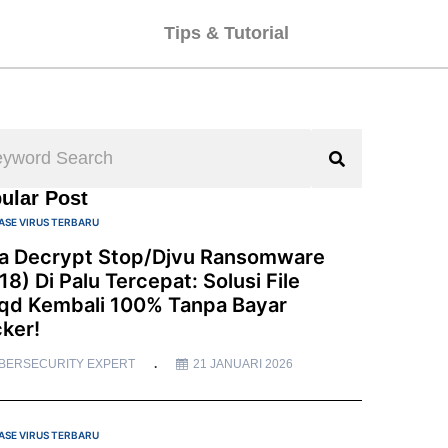
Tips & Tutorial
ular Post
ASE VIRUS TERBARU
a Decrypt Stop/Djvu Ransomware
18) Di Palu Tercepat: Solusi File
qd Kembali 100% Tanpa Bayar
ker!
BERSECURITY EXPERT
21 JANUARI 2026
ASE VIRUS TERBARU