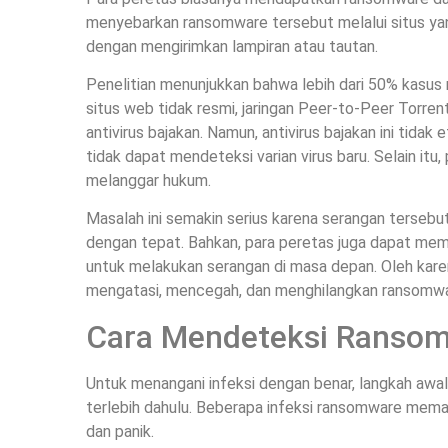
menyebarkan ransomware tersebut melalui situs yang
dengan mengirimkan lampiran atau tautan.
Penelitian menunjukkan bahwa lebih dari 50% kasus 
situs web tidak resmi, jaringan Peer-to-Peer Torren
antivirus bajakan. Namun, antivirus bajakan ini tida
tidak dapat mendeteksi varian virus baru. Selain itu,
melanggar hukum.
Masalah ini semakin serius karena serangan tersebut 
dengan tepat. Bahkan, para peretas juga dapat mem
untuk melakukan serangan di masa depan. Oleh karena
mengatasi, mencegah, dan menghilangkan ransomw
Cara Mendeteksi Ranso
Untuk menangani infeksi dengan benar, langkah awal
terlebih dahulu. Beberapa infeksi ransomware mem
dan panik.