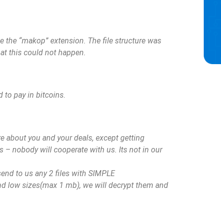
e the “makop” extension. The file structure was
at this could not happen.
d to pay in bitcoins.
re about you and your deals, except getting
es – nobody will cooperate with us. Its not in our
 send to us any 2 files with SIMPLE
and low sizes(max 1 mb), we will decrypt them and