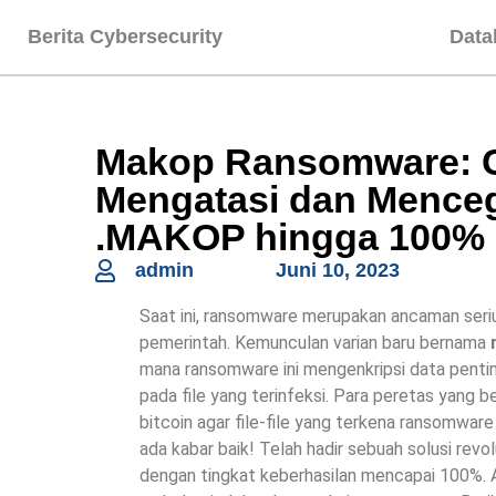
Berita Cybersecurity
Data
Makop Ransomware: C
Mengatasi dan Menc
.MAKOP hingga 100%
admin
Juni 10, 2023
Saat ini, ransomware merupakan ancaman serius
pemerintah. Kemunculan varian baru bernama
mana ransomware ini mengenkripsi data penti
pada file yang terinfeksi. Para peretas yang
bitcoin agar file-file yang terkena ransomwa
ada kabar baik! Telah hadir sebuah solusi re
dengan tingkat keberhasilan mencapai 100%. A