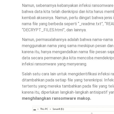
Namun, sebenarnya kebanyakan infeksi ransomware
bahwa data kita telah dienkripsi dan kita harus m
kembali aksesnya. Namun, perlu diingat bahwa jeni
nama file yang berbeda seperti “_readme.txt”, “
“DECRYPT_FILES.html”, dan lainnya.
Namun, permasalahannya adalah bahwa nama-nama t
menggunakan nama yang sama meskipun pesan dan j
karena itu, hanya mengandalkan nama file pesan saj
data secara permanen jika kita mencoba mendekrips
infeksi ransomware yang menyerang.
Salah satu cara lain untuk mengidentifikasi infeks
ditambahkan pada setiap file yang terenkripsi. Infe
tertentu yang mereka tambahkan pada file yang tel
karena itu, diperlukan langkah-langkah antisipatif y
menghilangkan ransomware makop.