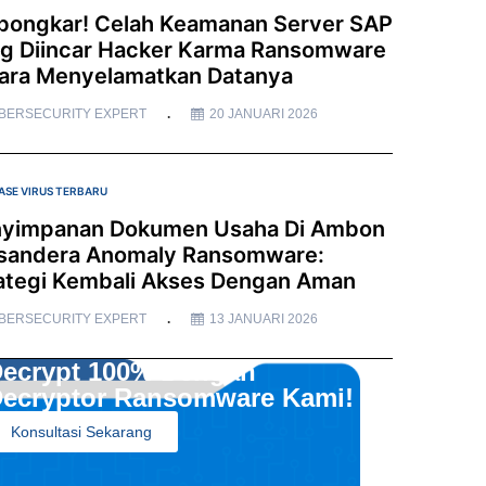
bongkar! Celah Keamanan Server SAP
g Diincar Hacker Karma Ransomware
ara Menyelamatkan Datanya
BERSECURITY EXPERT
20 JANUARI 2026
ASE VIRUS TERBARU
yimpanan Dokumen Usaha Di Ambon
sandera Anomaly Ransomware:
ategi Kembali Akses Dengan Aman
BERSECURITY EXPERT
13 JANUARI 2026
ecrypt 100% Dengan
ecryptor Ransomware Kami!
Konsultasi Sekarang