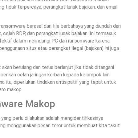
 tidak terpercaya, perangkat lunak bajakan, dan email
ransomware berasal dari file berbahaya yang diunduh dari
t, celah RDP, dan perangkat lunak bajakan. Ini termasuk
k efektif dalam melindungi PC dari ransomware karena
 penggunaan situs atau perangkat ilegal (bajakan) ini juga
akan berulang dan terus berlanjut jika tidak ditangani
berikan celah jaringan korban kepada kelompok lain
 itu, diperlukan tindakan antisipatif yang tepat untuk
are makop.
mware Makop
 yang perlu dilakukan adalah mengidentifikasinya
ang menggunakan pesan teror untuk membuat kita takut