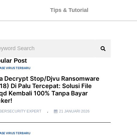
Tips & Tutorial
ular Post
ASE VIRUS TERBARU
a Decrypt Stop/Djvu Ransomware
18) Di Palu Tercepat: Solusi File
qd Kembali 100% Tanpa Bayar
ker!
BERSECURITY EXPERT
21 JANUARI 2026
ASE VIRUS TERBARU