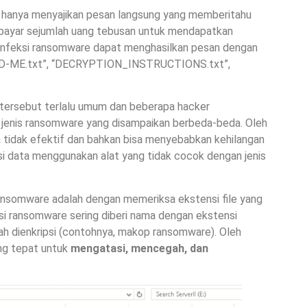
 hanya menyajikan pesan langsung yang memberitahu
embayar sejumlah uang tebusan untuk mendapatkan
s infeksi ransomware dapat menghasilkan pesan dengan
READ-ME.txt”, “DECRYPTION_INSTRUCTIONS.txt”,
ersebut terlalu umum dan beberapa hacker
enis ransomware yang disampaikan berbeda-beda. Oleh
a tidak efektif dan bahkan bisa menyebabkan kehilangan
i data menggunakan alat yang tidak cocok dengan jenis
i ransomware adalah dengan memeriksa ekstensi file yang
ksi ransomware sering diberi nama dengan ekstensi
ah dienkripsi (contohnya, makop ransomware). Oleh
ang tepat untuk
mengatasi, mencegah, dan