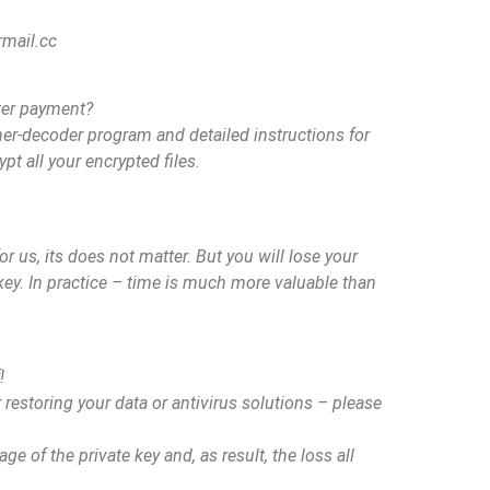
mail.cc
ter payment?
ner-decoder program and detailed instructions for
pt all your encrypted files.
or us, its does not matter. But you will lose your
key. In practice – time is much more valuable than
!
or restoring your data or antivirus solutions – please
e of the private key and, as result, the loss all