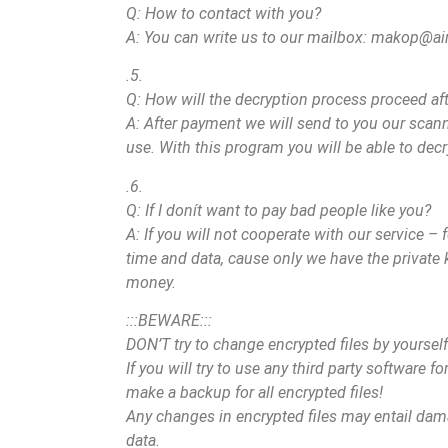
Q: How to contact with you?
A: You can write us to our mailbox:
makop@air
.5.
Q: How will the decryption process proceed af
A: After payment we will send to you our scan
use. With this program you will be able to decry
.6.
Q: If I donít want to pay bad people like you?
A: If you will not cooperate with our service – f
time and data, cause only we have the private 
money.
:::BEWARE:::
DON’T try to change encrypted files by yourself
If you will try to use any third party software f
make a backup for all encrypted files!
Any changes in encrypted files may entail damag
data.