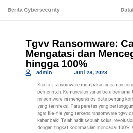
Berita Cybersecurity
Data
Tgvv Ransomware: Ca
Mengatasi dan Menc
hingga 100%
admin
Juni 28, 2023
Saat ini, ransomware merupakan ancaman serius
pemerintah. Kemunculan varian baru bernama 
ransomware ini mengenkripsi data penting kor
yang terinfeksi. Para peretas yang bertangg
agar file-file yang terkena ransomware tgvv 
kabar baik! Telah hadir sebuah solusi revolu
dengan tingkat keberhasilan mencapai 100%. A