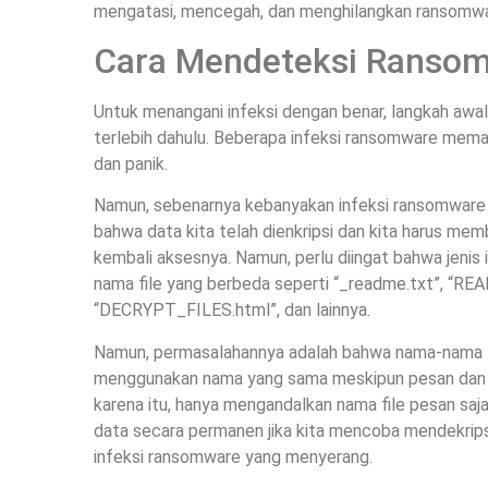
mengatasi, mencegah, dan menghilangkan ransomwa
Cara Mendeteksi Ranso
Untuk menangani infeksi dengan benar, langkah awal
terlebih dahulu. Beberapa infeksi ransomware mem
dan panik.
Namun, sebenarnya kebanyakan infeksi ransomware
bahwa data kita telah dienkripsi dan kita harus m
kembali aksesnya. Namun, perlu diingat bahwa jeni
nama file yang berbeda seperti “_readme.txt”, “
“DECRYPT_FILES.html”, dan lainnya.
Namun, permasalahannya adalah bahwa nama-nama t
menggunakan nama yang sama meskipun pesan dan j
karena itu, hanya mengandalkan nama file pesan saj
data secara permanen jika kita mencoba mendekrips
infeksi ransomware yang menyerang.