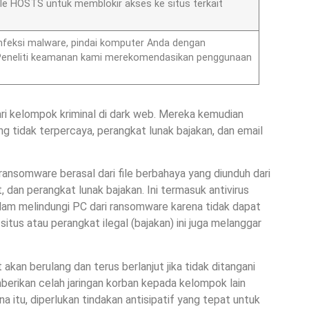
le HOSTS untuk memblokir akses ke situs terkait
nfeksi malware, pindai komputer Anda dengan
. Peneliti keamanan kami merekomendasikan penggunaan
i kelompok kriminal di dark web. Mereka kemudian
 tidak terpercaya, perangkat lunak bajakan, dan email
ransomware berasal dari file berbahaya yang diunduh dari
, dan perangkat lunak bajakan. Ini termasuk antivirus
 dalam melindungi PC dari ransomware karena tidak dapat
situs atau perangkat ilegal (bajakan) ini juga melanggar
akan berulang dan terus berlanjut jika tidak ditangani
berikan celah jaringan korban kepada kelompok lain
 itu, diperlukan tindakan antisipatif yang tepat untuk