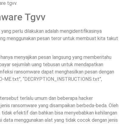
re tgvv.
mware Tgvv
 yang perlu dilakukan adalah mengidentifikasinya
ang menggunakan pesan teror untuk membuat kita takut
 hanya menyajikan pesan langsung yang memberitahu
embayar sejumlah uang tebusan untuk mendapatkan
s infeksi ransomware dapat menghasilkan pesan dengan
READ-ME.txt”, “DECRYPTION_INSTRUCTIONS.txt”,
ersebut terlalu umum dan beberapa hacker
enis ransomware yang disampaikan berbeda-beda. Oleh
a tidak efektif dan bahkan bisa menyebabkan kehilangan
i data menggunakan alat yang tidak cocok dengan jenis