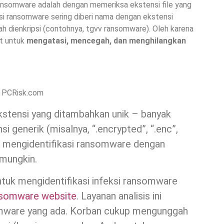
i ransomware adalah dengan memeriksa ekstensi file yang
ksi ransomware sering diberi nama dengan ekstensi
h dienkripsi (contohnya, tgvv ransomware). Oleh karena
at untuk
mengatasi, mencegah, dan menghilangkan
 PCRisk.com
ekstensi yang ditambahkan unik – banyak
generik (misalnya, “.encrypted”, “.enc”,
ini, mengidentifikasi ransomware dengan
 mungkin.
ntuk mengidentifikasi infeksi ransomware
nsomware website
. Layanan analisis ini
omware yang ada. Korban cukup mengunggah