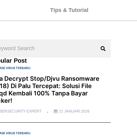
Tips & Tutorial
ular Post
ASE VIRUS TERBARU
a Decrypt Stop/Djvu Ransomware
18) Di Palu Tercepat: Solusi File
qd Kembali 100% Tanpa Bayar
ker!
BERSECURITY EXPERT
21 JANUARI 2026
ASE VIRUS TERBARU