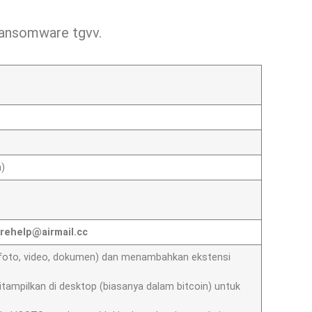
 ransomware tgvv.
n)
rehelp@airmail.cc
e (foto, video, dokumen) dan menambahkan ekstensi
tampilkan di desktop (biasanya dalam bitcoin) untuk