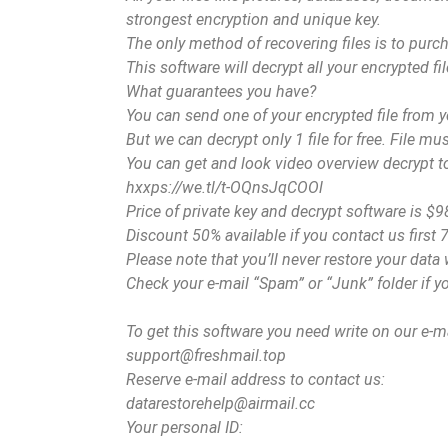
strongest encryption and unique key.
The only method of recovering files is to purc
This software will decrypt all your encrypted fil
What guarantees you have?
You can send one of your encrypted file from yo
But we can decrypt only 1 file for free. File mu
You can get and look video overview decrypt t
hxxps://we.tl/t-OQnsJqCOOl
Price of private key and decrypt software is $9
Discount 50% available if you contact us first 7
Please note that you’ll never restore your dat
Check your e-mail “Spam” or “Junk” folder if y
To get this software you need write on our e-ma
support@freshmail.top
Reserve e-mail address to contact us:
datarestorehelp@airmail.cc
Your personal ID: