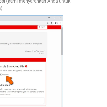
ipsi (kami menyarankan Anda untuk
).