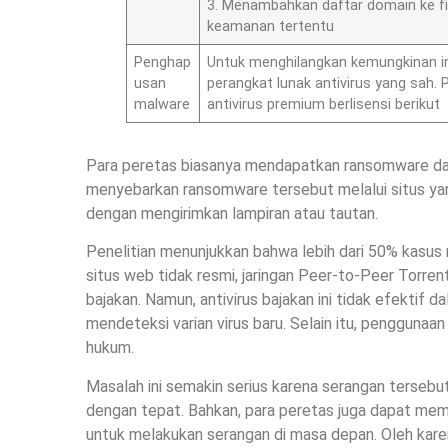
3. Menambahkan daftar domain ke fi
keamanan tertentu
Penghap
Untuk menghilangkan kemungkinan i
usan
perangkat lunak antivirus yang sah
malware
antivirus premium berlisensi berikut
Para peretas biasanya mendapatkan ransomware dar
menyebarkan ransomware tersebut melalui situs yang
dengan mengirimkan lampiran atau tautan.
Penelitian menunjukkan bahwa lebih dari 50% kasus 
situs web tidak resmi, jaringan Peer-to-Peer Torrent
bajakan. Namun, antivirus bajakan ini tidak efektif
mendeteksi varian virus baru. Selain itu, penggunaan 
hukum.
Masalah ini semakin serius karena serangan tersebut 
dengan tepat. Bahkan, para peretas juga dapat mem
untuk melakukan serangan di masa depan. Oleh karena