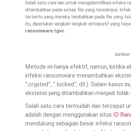
Salah satu cara lain untuk mengidentifikasi infeks
ditambahkan pada setiap file yang terenkripsi. Infe
tertentu yang mereka tambahkan pada file yang tela
itu, diperlukan langkah-langkah antisipatif yang tep
ransomware tgvv.
sumber:
Metode ini hanya efektif, namun, ketika 
infeksi ransomware menambahkan ekstensi 
“.crypted”, “.locked”, dll.). Dalam kasus 
ekstensi yang ditambahkan menjadi tidak
Salah satu cara termudah dan tercepat u
adalah dengan menggunakan situs
ID Ra
mendukung sebagian besar infeksi rans