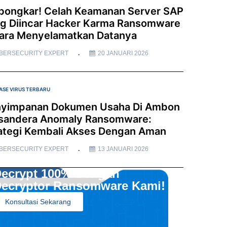
bongkar! Celah Keamanan Server SAP
g Diincar Hacker Karma Ransomware
ara Menyelamatkan Datanya
BERSECURITY EXPERT
20 JANUARI 2026
ASE VIRUS TERBARU
yimpanan Dokumen Usaha Di Ambon
sandera Anomaly Ransomware:
ategi Kembali Akses Dengan Aman
BERSECURITY EXPERT
13 JANUARI 2026
ecrypt 100% Dengan
ecryptor Ransomware Kami!
Konsultasi Sekarang