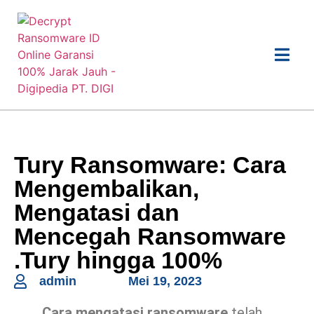
Tury Ransomware: Cara
Mengembalikan,
Mengatasi dan
Mencegah Ransomware
.Tury hingga 100%
admin
Mei 19, 2023
Cara mengatasi ransomware
telah