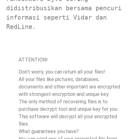
didistribusikan bersama pencuri 
informasi seperti Vidar dan 
RedLine.
ATTENTION!
Don’t worry, you can return all your files!
All your files like pictures, databases,
documents and other important are encrypted
with strongest encryption and unique key.
The only method of recovering files is to
purchase decrypt tool and unique key for you.
This software will decrypt all your encrypted
files.
What guarantees you have?
You can send one of your encrypted file from