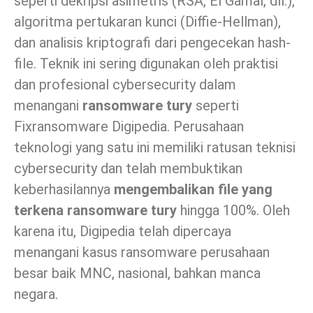
seperti dekripsi asimetris (RSA, El Gamal, dll.),
algoritma pertukaran kunci (Diffie-Hellman),
dan analisis kriptografi dari pengecekan hash-
file. Teknik ini sering digunakan oleh praktisi
dan profesional cybersecurity dalam
menangani
ransomware tury
seperti
Fixransomware Digipedia. Perusahaan
teknologi yang satu ini memiliki ratusan teknisi
cybersecurity dan telah membuktikan
keberhasilannya
mengembalikan file yang
terkena ransomware tury
hingga 100%. Oleh
karena itu, Digipedia telah dipercaya
menangani kasus ransomware perusahaan
besar baik MNC, nasional, bahkan manca
negara.