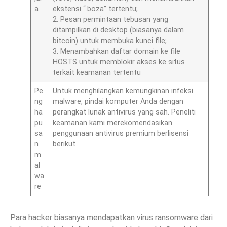
a
ekstensi “.boza” tertentu;
2. Pesan permintaan tebusan yang
ditampilkan di desktop (biasanya dalam
bitcoin) untuk membuka kunci file;
3. Menambahkan daftar domain ke file
HOSTS untuk memblokir akses ke situs
terkait keamanan tertentu
Pe
Untuk menghilangkan kemungkinan infeksi
ng
malware, pindai komputer Anda dengan
ha
perangkat lunak antivirus yang sah. Peneliti
pu
keamanan kami merekomendasikan
sa
penggunaan antivirus premium berlisensi
n
berikut
m
al
wa
re
Para hacker biasanya mendapatkan virus ransomware dari