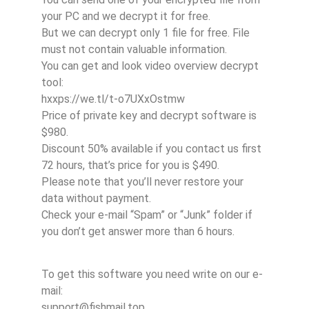
your PC and we decrypt it for free.
But we can decrypt only 1 file for free. File
must not contain valuable information.
You can get and look video overview decrypt
tool:
hxxps://we.tl/t-o7UXxOstmw
Price of private key and decrypt software is
$980.
Discount 50% available if you contact us first
72 hours, that’s price for you is $490.
Please note that you’ll never restore your
data without payment.
Check your e-mail “Spam” or “Junk” folder if
you don’t get answer more than 6 hours.
To get this software you need write on our e-
mail:
support@fishmail.top