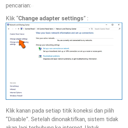
pencarian:
Klik “
Change adapter settings
” :
Klik kanan pada setiap titik koneksi dan pilih
“Disable”. Setelah dinonaktifkan, sistem tidak
akan lagi terhubung ke internet. Untuk