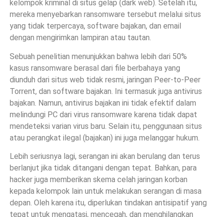
kelompok kriminal di situs gelap (dark web). Setelah itu,
mereka menyebarkan ransomware tersebut melalui situs
yang tidak terpercaya, software bajakan, dan email
dengan mengirimkan lampiran atau tautan.
Sebuah penelitian menunjukkan bahwa lebih dari 50%
kasus ransomware berasal dari file berbahaya yang
diunduh dari situs web tidak resmi, jaringan Peer-to-Peer
Torrent, dan software bajakan. Ini termasuk juga antivirus
bajakan. Namun, antivirus bajakan ini tidak efektif dalam
melindungi PC dari virus ransomware karena tidak dapat
mendeteksi varian virus baru. Selain itu, penggunaan situs
atau perangkat ilegal (bajakan) ini juga melanggar hukum.
Lebih seriusnya lagi, serangan ini akan berulang dan terus
berlanjut jika tidak ditangani dengan tepat. Bahkan, para
hacker juga memberikan skema celah jaringan korban
kepada kelompok lain untuk melakukan serangan di masa
depan. Oleh karena itu, diperlukan tindakan antisipatif yang
tepat untuk mengatasi, mencegah, dan menghilangkan