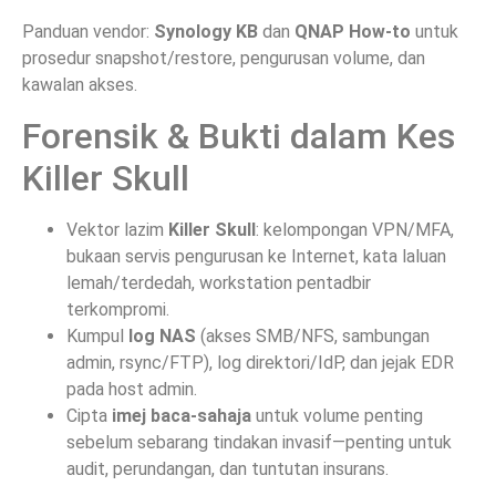
Panduan vendor:
Synology KB
dan
QNAP How-to
untuk
prosedur snapshot/restore, pengurusan volume, dan
kawalan akses.
Forensik & Bukti dalam Kes
Killer Skull
Vektor lazim
Killer Skull
: kelompongan VPN/MFA,
bukaan servis pengurusan ke Internet, kata laluan
lemah/terdedah, workstation pentadbir
terkompromi.
Kumpul
log NAS
(akses SMB/NFS, sambungan
admin, rsync/FTP), log direktori/IdP, dan jejak EDR
pada host admin.
Cipta
imej baca-sahaja
untuk volume penting
sebelum sebarang tindakan invasif—penting untuk
audit, perundangan, dan tuntutan insurans.