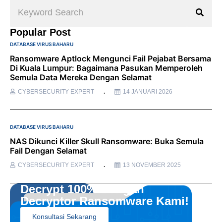
Popular Post
DATABASE VIRUS BAHARU
Ransomware Aptlock Mengunci Fail Pejabat Bersama
Di Kuala Lumpur: Bagaimana Pasukan Memperoleh
Semula Data Mereka Dengan Selamat
CYBERSECURITY EXPERT
14 JANUARI 2026
DATABASE VIRUS BAHARU
NAS Dikunci Killer Skull Ransomware: Buka Semula
Fail Dengan Selamat
CYBERSECURITY EXPERT
13 NOVEMBER 2025
Decrypt 100% Dengan
Decryptor Ransomware Kami!
Konsultasi Sekarang