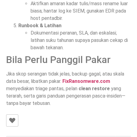
Aktifkan amaran kadar tulis/mass rename luar
biasa; hantar log ke SIEM; gunakan EDR pada
host pentadbir.
Runbook & Latihan
Dokumentasi peranan, SLA, dan eskalasi;
latihan suku tahunan supaya pasukan cekap di
bawah tekanan.
Bila Perlu Panggil Pakar
Jika skop serangan tidak jelas, backup gagal, atau skala
data besar, libatkan pakar.
FixRansomware.com
menyediakan triage pantas, pelan
clean restore
yang
terarah, serta garis panduan pengerasan pasca-insiden—
tanpa bayar tebusan.