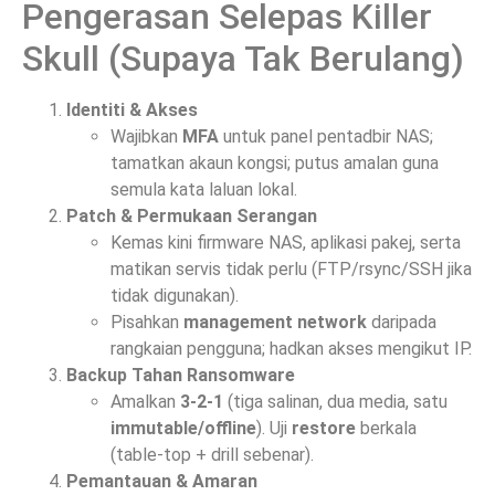
Pengerasan Selepas Killer
Skull (Supaya Tak Berulang)
Identiti & Akses
Wajibkan
MFA
untuk panel pentadbir NAS;
tamatkan akaun kongsi; putus amalan guna
semula kata laluan lokal.
Patch & Permukaan Serangan
Kemas kini firmware NAS, aplikasi pakej, serta
matikan servis tidak perlu (FTP/rsync/SSH jika
tidak digunakan).
Pisahkan
management network
daripada
rangkaian pengguna; hadkan akses mengikut IP.
Backup Tahan Ransomware
Amalkan
3-2-1
(tiga salinan, dua media, satu
immutable/offline
). Uji
restore
berkala
(table-top + drill sebenar).
Pemantauan & Amaran