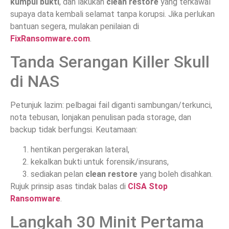
kumpul bukti
, dan lakukan
clean restore
yang terkawal
supaya data kembali selamat tanpa korupsi. Jika perlukan
bantuan segera, mulakan penilaian di
FixRansomware.com
.
Tanda Serangan Killer Skull
di NAS
Petunjuk lazim: pelbagai fail diganti sambungan/terkunci,
nota tebusan, lonjakan penulisan pada storage, dan
backup tidak berfungsi. Keutamaan:
hentikan pergerakan lateral,
kekalkan bukti untuk forensik/insurans,
sediakan pelan
clean restore
yang boleh disahkan.
Rujuk prinsip asas tindak balas di
CISA Stop
Ransomware
.
Langkah 30 Minit Pertama