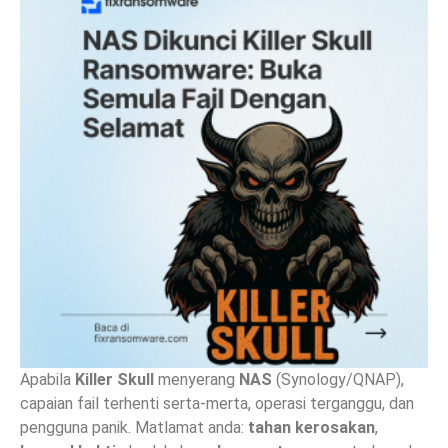
Apabila
Killer Skull
menyerang
NAS
(Synology/QNAP),
capaian fail terhenti serta-merta, operasi terganggu, dan
pengguna panik. Matlamat anda:
tahan kerosakan
,