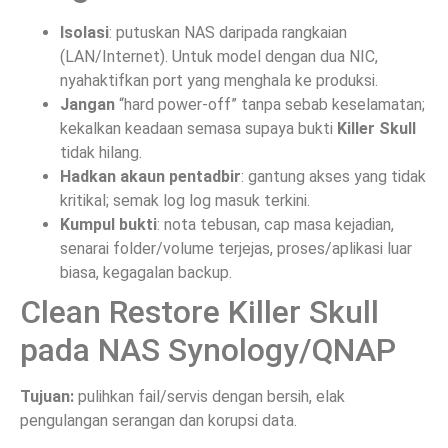
Isolasi
: putuskan NAS daripada rangkaian
(LAN/Internet). Untuk model dengan dua NIC,
nyahaktifkan port yang menghala ke produksi.
Jangan
“hard power-off” tanpa sebab keselamatan;
kekalkan keadaan semasa supaya bukti
Killer Skull
tidak hilang.
Hadkan akaun pentadbir
: gantung akses yang tidak
kritikal; semak log log masuk terkini.
Kumpul bukti
: nota tebusan, cap masa kejadian,
senarai folder/volume terjejas, proses/aplikasi luar
biasa, kegagalan backup.
Clean Restore Killer Skull
pada NAS Synology/QNAP
Tujuan:
pulihkan fail/servis dengan bersih, elak
pengulangan serangan dan korupsi data.